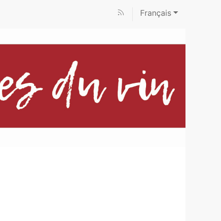
Français