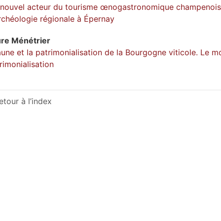
nouvel acteur du tourisme œnogastronomique champenois 
rchéologie régionale à Épernay
ure
Ménétrier
une et la patrimonialisation de la Bourgogne viticole. Le m
rimonialisation
etour à l’index