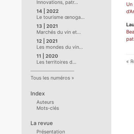
Innovations, patr…
Un 
14 | 2022
d’A
Le tourisme œnoga…
La
13 | 2021
Bea
Marchés du vin et…
pat
12 | 2021
Les mondes du vin…
11 | 2020
R
Les territoires d…
Tous les numéros
Index
Auteurs
Mots-clés
La revue
Présentation