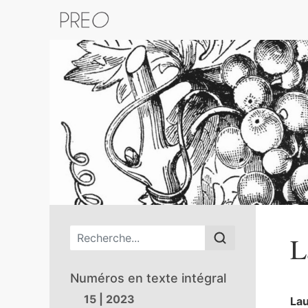
Retour au catalogue de la plateform
Menu principal
L
Numéros en texte intégral
15 | 2023
La