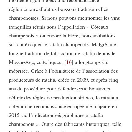
montée en gamme et/ou la reconnaissance
réglementaire d’autres boissons traditionnelles
champenoises. Si nous pouvons mentionner les vins
tranquilles réunis sous l’appellation « Côteaux
champenois » ou encore la bière, nous souhaitons
surtout évoquer le ratafia champenois. Malgré une
longue tradition de fabrication de ratafia depuis le
Moyen-Âge, cette liqueur
16
a longtemps été
méprisée. Grâce à l’opiniâtreté de l’association des
producteurs de ratafia, créée en 2009, et après cinq
ans de procédure pour défendre cette boisson et
définir des règles de production strictes, le ratafia a
obtenu une reconnaissance européenne majeure en
2015 via l’indication géographique « ratafia
champenois ». Outre des fabricants historiques, telle