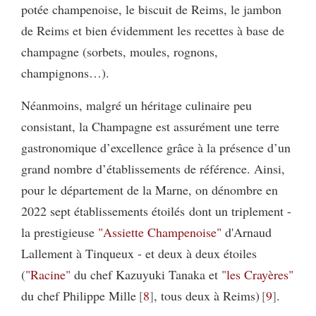
potée champenoise, le biscuit de Reims, le jambon
de Reims et bien évidemment les recettes à base de
champagne (sorbets, moules, rognons,
champignons…).
Néanmoins, malgré un héritage culinaire peu
consistant, la Champagne est assurément une terre
gastronomique d’excellence grâce à la présence d’un
grand nombre d’établissements de référence. Ainsi,
pour le département de la Marne, on dénombre en
2022 sept établissements étoilés dont un triplement -
la prestigieuse
"Assiette Champenoise"
d'Arnaud
Lallement à Tinqueux - et deux à deux étoiles
(
"Racine"
du chef Kazuyuki Tanaka et
"les Crayères"
du chef Philippe Mille
8
, tous deux à Reims)
9
.