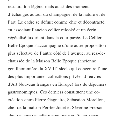
restauration légère, mais aussi des moments
d’échanges autour du champagne, de la nature et de
l’art. Le cadre se définit comme chic et décontracté,
en associant l’ancien cellier relooké et un écrin
végétalisé luxuriant dans la cour pavée. Le Cellier
Belle Epoque s’accompagne d’une autre proposition
plus sélective de l’autre côté de l’avenue, au rez-de-
chaussée de la Maison Belle Epoque (ancienne
e
gentilhommière du XVIII
siècle qui concentre l’une
des plus importantes collections privées d’œuvres
d’Art Nouveau français en Europe) lors de déjeuners
gastronomiques. Ces derniers constituent une co-
création entre Pierre Gagnaire, Sébastien Morellon,
chef de la maison Perrier-Jouet et Séverine Frerson,
chef de cave de cette même maison. Si ces repas