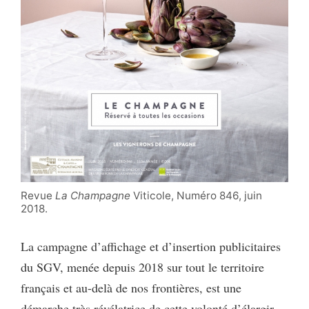
Revue
La Champagne
Viticole, Numéro 846, juin
2018.
La campagne d’affichage et d’insertion publicitaires
du SGV, menée depuis 2018 sur tout le territoire
français et au-delà de nos frontières, est une
démarche très révélatrice de cette volonté d’élargir