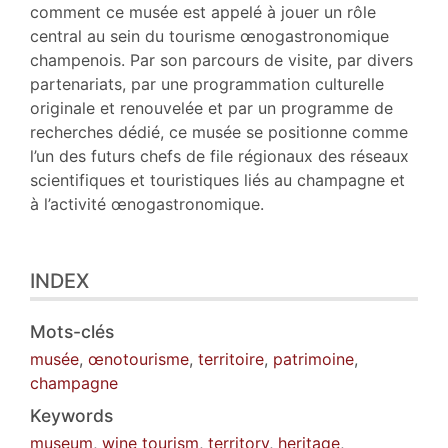
comment ce musée est appelé à jouer un rôle
central au sein du tourisme œnogastronomique
champenois. Par son parcours de visite, par divers
partenariats, par une programmation culturelle
originale et renouvelée et par un programme de
recherches dédié, ce musée se positionne comme
l’un des futurs chefs de file régionaux des réseaux
scientifiques et touristiques liés au champagne et
à l’activité œnogastronomique.
INDEX
Mots-clés
musée
,
œnotourisme
,
territoire
,
patrimoine
,
champagne
Keywords
museum
,
wine tourism
,
territory
,
heritage
,