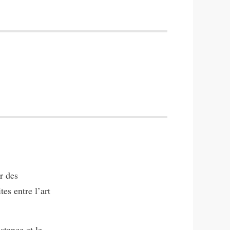
r des
tes entre l’art
istance et le