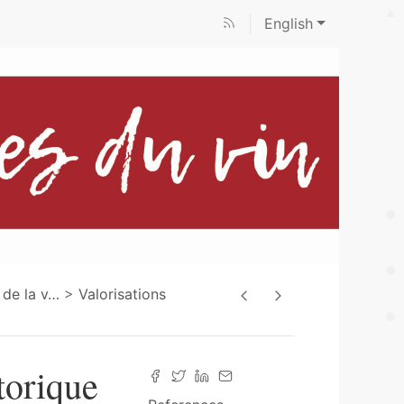
English
 de la v
…
Valorisations
torique