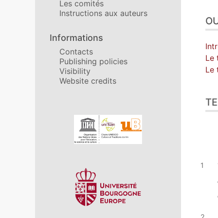
Les comités
Instructions aux auteurs
OU
Informations
Int
Contacts
Le 
Publishing policies
Le 
Visibility
Website credits
TE
In collaboration with