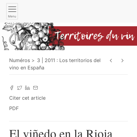
Menu
Numéros
3 | 2011 : Los territorios del
vino en España
Citer cet article
PDF
El viñedo en la Rioja