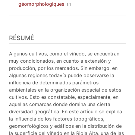
géomorphologiques
Résumé
RÉSUMÉ
Plan
Texte
Bibliographie
Algunos cultivos, como el viñedo, se encuentran
Illustrations
muy condicionados, en cuanto a extensión y
Citer cet article
producción, por los mercados. Sin embargo, en
Auteur
algunas regiones todavía puede observarse la
influencia de determinados parámetros
ambientales en la organización espacial de estos
cultivos. Esto es constatable, especialmente, en
aquellas comarcas donde domina una cierta
diversidad geográfica. En este artículo se explica
la influencia de los factores topográficos,
geomorfológicos y edáficos en la distribución de
la superficie del viñedo en la Rioja Alta, una de las