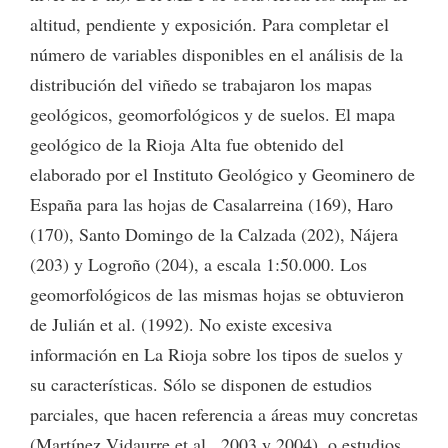
altitud, pendiente y exposición. Para completar el
número de variables disponibles en el análisis de la
distribución del viñedo se trabajaron los mapas
geológicos, geomorfológicos y de suelos. El mapa
geológico de la Rioja Alta fue obtenido del
elaborado por el Instituto Geológico y Geominero de
España para las hojas de Casalarreina (169), Haro
(170), Santo Domingo de la Calzada (202), Nájera
(203) y Logroño (204), a escala 1:50.000. Los
geomorfológicos de las mismas hojas se obtuvieron
de Julián et al. (1992). No existe excesiva
información en La Rioja sobre los tipos de suelos y
su características. Sólo se disponen de estudios
parciales, que hacen referencia a áreas muy concretas
(Martínez Vidaurre et al., 2003 y 2004),
o estudios