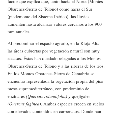
factor que explica que, tanto hacia el Norte (Montes
Obarenes-Sierra de Toloño) como hacia el Sur
(piedemonte del Sistema Ibérico), las lluvias
aumenten hasta alcanzar valores cercanos a los 900
mm anuales.
Al predominar el espacio agrario, en la Rioja Alta
las áreas cubiertas por vegetación natural son muy
escasas. Éstas han quedado relegadas a los Montes
Obarenes-Sierra de Toloño y a las riberas de los ríos.
En los Montes Obarenes-Sierra de Cantabria se
encuentra representada la vegetación propia del piso
meso-supramediterráneo, con predominio de
encinares
(Quercus rotundifolia)
y quejigales
(Quercus faginea)
. Ambas especies crecen en suelos
con elevados contenidos en carbonatos. Donde han