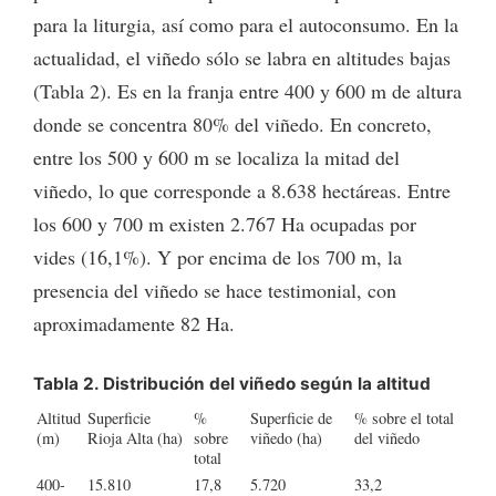
para la liturgia, así como para el autoconsumo. En la
actualidad, el viñedo sólo se labra en altitudes bajas
(Tabla 2). Es en la franja entre 400 y 600 m de altura
donde se concentra 80% del viñedo. En concreto,
entre los 500 y 600 m se localiza la mitad del
viñedo, lo que corresponde a 8.638 hectáreas. Entre
los 600 y 700 m existen 2.767 Ha ocupadas por
vides (16,1%). Y por encima de los 700 m, la
presencia del viñedo se hace testimonial, con
aproximadamente 82 Ha.
Tabla 2. Distribución del viñedo según la altitud
Altitud
Superficie
%
Superficie de
% sobre el total
(m)
Rioja Alta (ha)
sobre
viñedo (ha)
del viñedo
total
400-
15.810
17,8
5.720
33,2