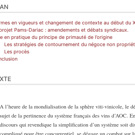
LAN
mes en vigueurs et changement de contexte au début du X
projet Pams-Dariac : amendements et débats syndicaux.
e en pratique du principe de primauté de l’origine
Les stratégies de contournement du négoce non propriét
Les procès
clusion
XTE
A l’heure de la mondialisation de la sphère viti-vinicole, le dé
sujet de la pertinence du système français des vins d’AOC. E
discours qui revendique la simplification d’un système soit di
compliqué pour être concurrentiel, se dégage un combat sur 