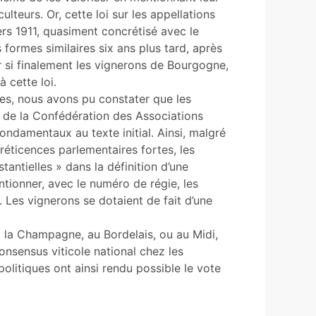
lteurs. Or, cette loi sur les appellations
rs 1911, quasiment concrétisé avec le
formes similaires six ans plus tard, après
r si finalement les vignerons de Bourgogne,
 cette loi.
les, nous avons pu constater que les
 de la Confédération des Associations
damentaux au texte initial. Ainsi, malgré
éticences parlementaires fortes, les
antielles » dans la définition d’une
ntionner, avec le numéro de régie, les
s. Les vignerons se dotaient de fait d’une
à la Champagne, au Bordelais, ou au Midi,
onsensus viticole national chez les
politiques ont ainsi rendu possible le vote