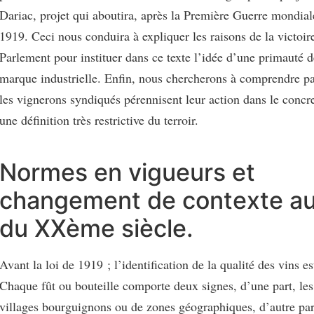
Dariac, projet qui aboutira, après la Première Guerre mondiale
1919. Ceci nous conduira à expliquer les raisons de la victoi
Parlement pour instituer dans ce texte l’idée d’une primauté de
marque industrielle. Enfin, nous chercherons à comprendre p
les vignerons syndiqués pérennisent leur action dans le concre
une définition très restrictive du terroir.
Normes en vigueurs et
changement de contexte a
du XXème siècle.
Avant la loi de 1919 ; l’identification de la qualité des vins e
Chaque fût ou bouteille comporte deux signes, d’une part, le
villages bourguignons ou de zones géographiques, d’autre par