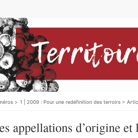
e
méros
1 | 2009 : Pour une redéfinition des terroirs
Arti
es appellations d’origine et 