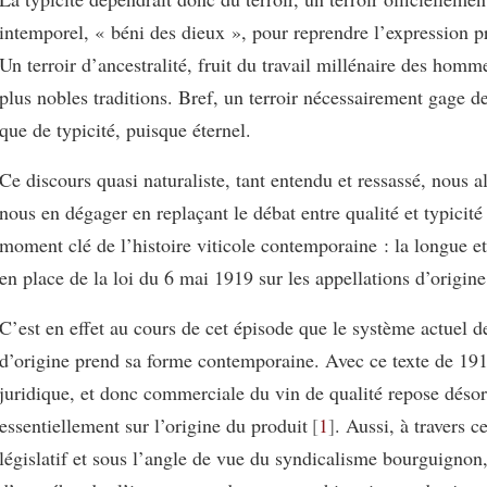
intemporel, « béni des dieux », pour reprendre l’expression p
Un terroir d’ancestralité, fruit du travail millénaire des homme
plus nobles traditions. Bref, un terroir nécessairement gage de
que de typicité, puisque éternel.
Ce discours quasi naturaliste, tant entendu et ressassé, nous a
nous en dégager en replaçant le débat entre qualité et typicité
moment clé de l’histoire viticole contemporaine : la longue et 
en place de la loi du 6 mai 1919 sur les appellations d’origine
C’est en effet au cours de cet épisode que le système actuel d
d’origine prend sa forme contemporaine. Avec ce texte de 1919
juridique, et donc commerciale du vin de qualité repose déso
essentiellement sur l’origine du produit
1
. Aussi, à travers c
législatif et sous l’angle de vue du syndicalisme bourguignon