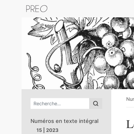
Retour au catalogue de la plateform
Nu
Menu principal
L
Numéros en texte intégral
15 | 2023