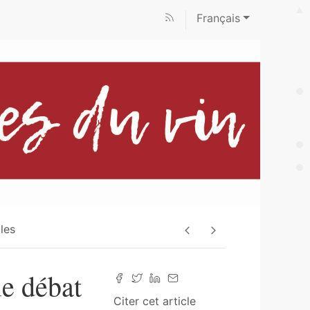
Français
cles
le débat
Citer cet article