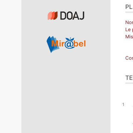
P
Nor
Le 
Mis
Con
TE