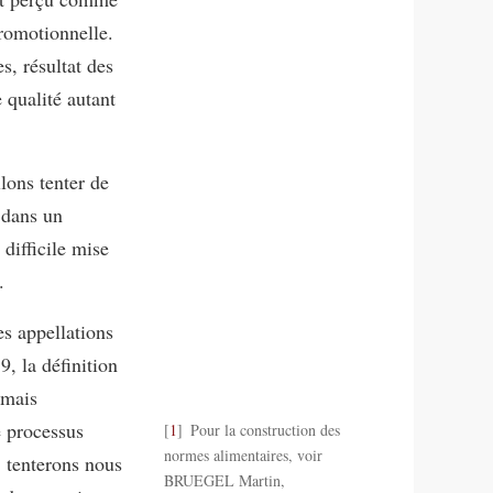
romotionnelle.
s, résultat des
 qualité autant
llons tenter de
 dans un
difficile mise
.
es appellations
, la définition
rmais
e processus
1
Pour la construction des
normes alimentaires, voir
, tenterons nous
BRUEGEL Martin,