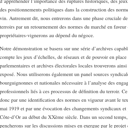
d’appréhender l’importance des ruptures historiques, des jeux
des positionnements politiques dans la construction des norm
vin. Autrement dit, nous entrerons dans une phase cruciale de
terroirs par un retournement des normes du marché en faveur
propriétaires-vignerons au dépend du négoce.
Notre démonstration se basera sur une série d’archives capab
compte les jeux d’échelles, de réseaux et de pouvoir en place
parlementaires et archives électorales locales trouverons ainsi
exposé. Nous utiliserons également un panel sources syndical
bourguignonnes et nationales nécessaire à l’analyse des eng
professionnels liés à ces processus de définition du terroir. Ce
donc par une identification des normes en vigueur avant le tex
mai 1919 et par une évocation des changements syndicaux et 
Côte-d’Or au début du XXème siècle. Dans un second temps,
pencherons sur les discussions mises en exergue par le projet