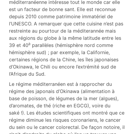
méditerranéenne intéresse tout le monde car elle
est un facteur de bonne sant. Elle est reconnue
depuis 2010 comme patrimoine immatériel de
l’UNESCO. A remarquer que cette cuisine n’est pas
restreinte au pourtour de la méditerannée mais
aux régions du globe à la même latitude entre les
è
39 et 40
parallèles (hémisphère nord comme
hémisphère sud) ; par exemple, la Californie,
certaines régions de la Chine, les îles japonaises
d’Okinawa, le Chili ou encore l’extrémité sud de
l’Afrique du Sud.
Le régime méditerranéen est à rapprocher du
régime des japonais d’Okinawa (alimentation à
base de poisson, de légumes de la mer (algues),
d’aromates, de thé (riche en EGCG), voire du
saké !). Les études scientifiques ont montré que ce
régime diminue les risques coronariens, le cancer
du sein ou le cancer colorectal. De façon notoire, il