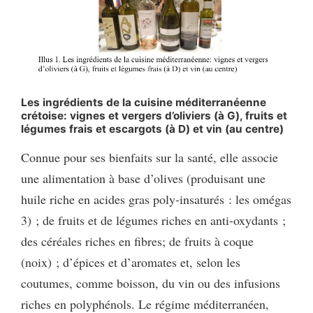
Les ingrédients de la cuisine méditerranéenne
crétoise: vignes et vergers d’oliviers (à G), fruits et
légumes frais et escargots (à D) et vin (au centre)
Connue pour ses bienfaits sur la santé, elle associe
une alimentation à base d’olives (produisant une
huile riche en acides gras poly-insaturés : les omégas
3) ; de fruits et de légumes riches en anti-oxydants ;
des céréales riches en fibres; de fruits à coque
(noix) ; d’épices et d’aromates et, selon les
coutumes, comme boisson, du vin ou des infusions
riches en polyphénols. Le régime méditerranéen,