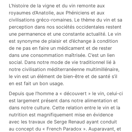
Notes
L’histoire de la vigne et du vin remonte aux
Illustrations
royaumes d’Anatolie, aux Phéniciens et aux
Citer cet article
civilisations gréco-romaines. Le thème du vin et sa
Auteurs
perception dans nos sociétés occidentales restent
une permanence et une constante actualité. Le vin
est synonyme de plaisir et d’échange à condition
de ne pas en faire un médicament et de rester
dans une consommation maîtrisée. C’est un lien
social. Dans notre mode de vie traditionnel lié à
notre civilisation méditerranéenne multimillénaire,
le vin est un élément de bien-être et de santé s’il
en est fait un bon usage.
Depuis que l’homme a « découvert » le vin, celui-ci
est largement présent dans notre alimentation et
dans notre culture. Cette relation entre le vin et la
nutrition est magnifiquement mise en évidence
avec les travaux de Serge Renaud ayant conduit
au concept du « French Paradox ». Auparavant, et