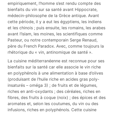
empiriquement, l’homme s’est rendu compte des
bienfaits du vin sur sa santé avant Hippocrate,
médecin-philosophe de la Grèce antique. Avant
cette période, il y a eut les égyptiens, les indiens
et les chinois ; puis ensuite, les romains, les arabes
avant l’Islam, les moines, les scientifiques comme
Pasteur, ou notre contemporain Serge Renaud,
père du French Paradox. Avec, comme toujours la
rhétorique du « vin, antinomique de santé ».
La cuisine méditerranéenne est reconnue pour ses
bienfaits sur la santé car elle associe le vin riche
en polyphénols à une alimentation à base d’olives
(produisant de l’huile riche en acides gras poly-
insaturés – oméga 3) ; de fruits et de légumes,
riches en anti-oxydants ; des céréales, riches en
fibres, des fruits à coque (noix) ; des épices et des
aromates et, selon les coutumes, du vin ou des
infusions, riches en polyphénols. Cette cuisine