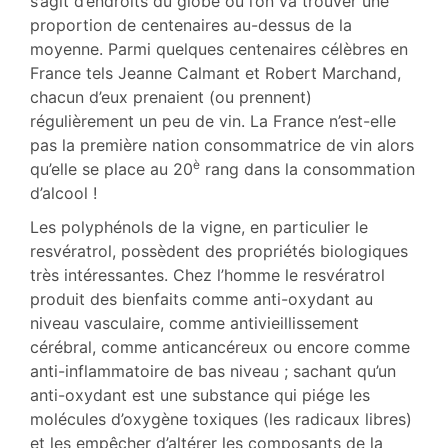
s’agit d’endroits du globe où l’on va trouver une
proportion de centenaires au-dessus de la
moyenne. Parmi quelques centenaires célèbres en
France tels Jeanne Calmant et Robert Marchand,
chacun d’eux prenaient (ou prennent)
régulièrement un peu de vin. La France n’est-elle
pas la première nation consommatrice de vin alors
è
qu’elle se place au 20
rang dans la consommation
d’alcool !
Les polyphénols de la vigne, en particulier le
resvératrol, possèdent des propriétés biologiques
très intéressantes. Chez l’homme le resvératrol
produit des bienfaits comme anti-oxydant au
niveau vasculaire, comme antivieillissement
cérébral, comme anticancéreux ou encore comme
anti-inflammatoire de bas niveau ; sachant qu’un
anti-oxydant est une substance qui piége les
molécules d’oxygène toxiques (les radicaux libres)
et les empêcher d’altérer les composants de la