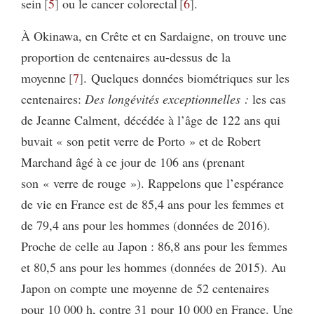
sein
5
ou le cancer colorectal
6
.
À Okinawa, en Crête et en Sardaigne, on trouve une
proportion de centenaires au-dessus de la
moyenne
7
. Quelques données biométriques sur les
centenaires:
Des longévités exceptionnelles :
les cas
de Jeanne Calment, décédée à l’âge de 122 ans qui
buvait « son petit verre de Porto » et de Robert
Marchand âgé à ce jour de 106 ans (prenant
son « verre de rouge »). Rappelons que l’espérance
de vie en France est de 85,4 ans pour les femmes et
de 79,4 ans pour les hommes (données de 2016).
Proche de celle au Japon : 86,8 ans pour les femmes
et 80,5 ans pour les hommes (données de 2015). Au
Japon on compte une moyenne de 52 centenaires
pour 10 000 h, contre 31 pour 10 000 en France. Une