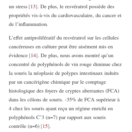
un stress
13
. De plus, le resvératrol possède des
propriétés vis-à-vis du cardiovasculaire, du cancer et
de l’inflammation.
L’effet antiprolifératif du resvératrol sur les cellules
cancéreuses en culture peut être aisément mis en
évidence
14
. De plus, nous avons montré qu’un
concentré de polyphénols de vin rouge diminue chez
la souris la néoplasie de polypes intestinaux induits
par un cancérigène chimique par le comptage
histologique des foyers de cryptes aberrantes (FCA)
dans les côlons de souris. -35% de FCA supérieur à
4 chez les souris ayant reçu un régime enrichi en
polyphénols C’3 (n=7) par rapport aux souris
contrôle (n=6)
15
.