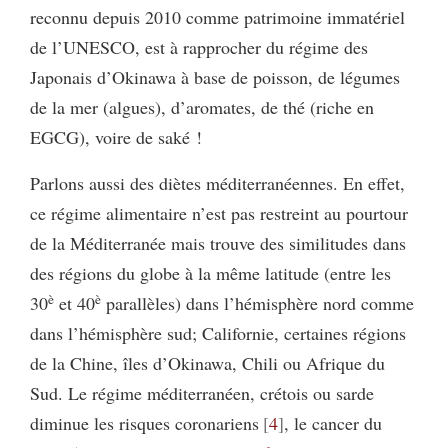
reconnu depuis 2010 comme patrimoine immatériel
de l’UNESCO, est à rapprocher du régime des
Japonais d’Okinawa à base de poisson, de légumes
de la mer (algues), d’aromates, de thé (riche en
EGCG), voire de saké !
Parlons aussi des diètes méditerranéennes. En effet,
ce régime alimentaire n’est pas restreint au pourtour
de la Méditerranée mais trouve des similitudes dans
des régions du globe à la même latitude (entre les
è
è
30
et 40
parallèles) dans l’hémisphère nord comme
dans l’hémisphère sud; Californie, certaines régions
de la Chine, îles d’Okinawa, Chili ou Afrique du
Sud. Le régime méditerranéen, crétois ou sarde
diminue les risques coronariens
4
, le cancer du