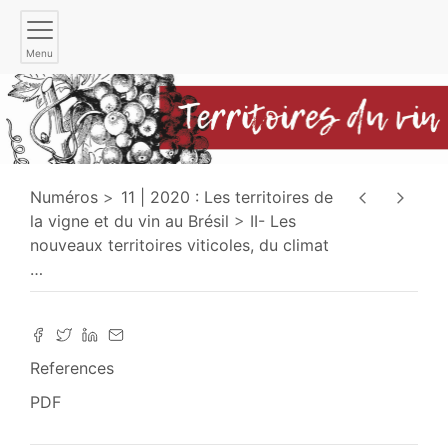
Menu
Numéros
11 | 2020 : Les territoires de
la vigne et du vin au Brésil
II- Les
nouveaux territoires viticoles, du climat
…
References
PDF