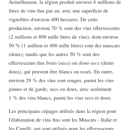
Actuellement, la région produit environ 4 millions de
litres de vins fins par an, avec une superficie de
vignobles d'environ 400 hectares. De cette
production, environ 70 % sont des vins effervescents
(2 millions et 800 mille litres de vins), dont environ
50 % (1 million et 400 mille litres) sont des muscats
(doux), tandis que les autres 50 % sont des
effervescents fins
bruts
(secs) ou
demi-secs
(demi-
doux), qui peuvent être blancs ou rosés. En outre,
environ 29 % des vins sont rouges, parmi les vins
jeunes et de garde, secs ou doux, avec seulement
1 % des vins blancs, parmi les vins secs et doux.
Les principaux cépages utilisés dans la région pour
l'élaboration de vins fins sont les Muscats - Italie et
les Canelli, qui sont utilisés pour les effervescents