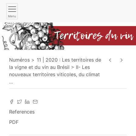
Menu
Numéros
11 | 2020 : Les territoires de
la vigne et du vin au Brésil
II- Les
nouveaux territoires viticoles, du climat
…
References
PDF