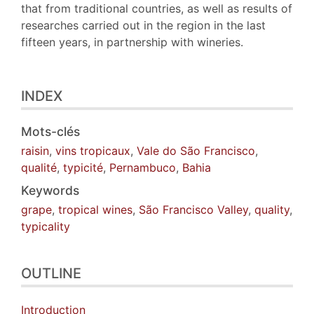
that from traditional countries, as well as results of
researches carried out in the region in the last
fifteen years, in partnership with wineries.
INDEX
Mots-clés
raisin
,
vins tropicaux
,
Vale do São Francisco
,
qualité
,
typicité
,
Pernambuco
,
Bahia
Keywords
grape
,
tropical wines
,
São Francisco Valley
,
quality
,
typicality
OUTLINE
Introduction