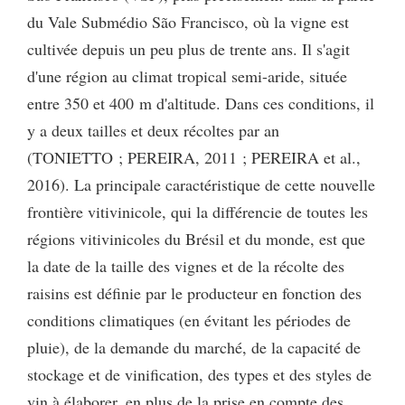
du Vale Submédio São Francisco, où la vigne est
cultivée depuis un peu plus de trente ans. Il s'agit
d'une région au climat tropical semi-aride, située
entre 350 et 400 m d'altitude. Dans ces conditions, il
y a deux tailles et deux récoltes par an
(TONIETTO ; PEREIRA, 2011 ; PEREIRA et al.,
2016). La principale caractéristique de cette nouvelle
frontière vitivinicole, qui la différencie de toutes les
régions vitivinicoles du Brésil et du monde, est que
la date de la taille des vignes et de la récolte des
raisins est définie par le producteur en fonction des
conditions climatiques (en évitant les périodes de
pluie), de la demande du marché, de la capacité de
stockage et de vinification, des types et des styles de
vin à élaborer, en plus de la prise en compte des