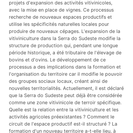
Illustrations
projets d'expansion des activités vitivinicoles,
Citer cet article
avec la mise en place de vignes. Ce processus
Auteurs
recherche de nouveaux espaces productifs et
Traducteur
utilise les spécificités naturelles locales pour
produire de nouveaux cépages. L'expansion de la
vitiviniculture dans la Serra do Sudeste modifie la
structure de production qui, pendant une longue
période historique, a été tributaire de l'élevage de
bovins et d'ovins. Le développement de ce
processus a des implications dans la formation et
l'organisation du territoire car il modifie le pouvoir
des groupes sociaux locaux, créant ainsi de
nouvelles territorialités. Actuellement, il est déclaré
que la Serra do Sudeste peut déjà être considérée
comme une zone vitivinicole de terroir spécifique.
Quelle est la relation entre la vitiviniculture et les
activités agricoles préexistantes ? Comment le
circuit de l'espace productif est-il structuré ? La
formation d'un nouveau territoire a-t-elle lieu, à