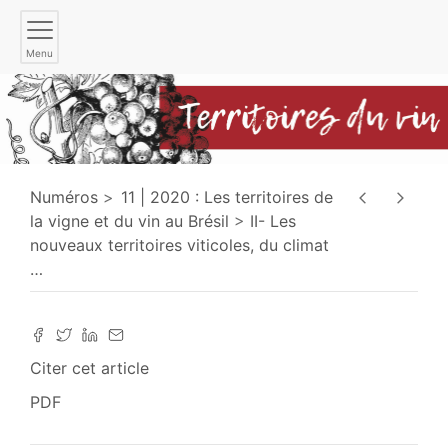
Menu
Numéros
11 | 2020 : Les territoires de
la vigne et du vin au Brésil
II- Les
nouveaux territoires viticoles, du climat
…
Citer cet article
PDF