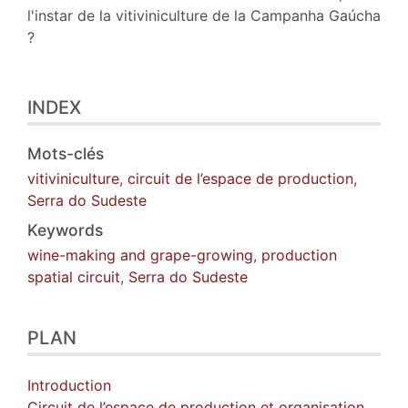
l'instar de la vitiviniculture de la Campanha Gaúcha
?
INDEX
Mots-clés
vitiviniculture
,
circuit de l’espace de production
,
Serra do Sudeste
Keywords
wine-making and grape-growing
,
production
spatial circuit
,
Serra do Sudeste
PLAN
Introduction
Circuit de l’espace de production et organisation