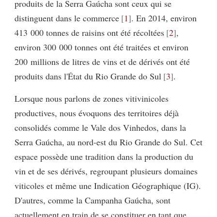
produits de la Serra Gaúcha sont ceux qui se
distinguent dans le commerce
1
. En 2014, environ
413 000 tonnes de raisins ont été récoltées
2
,
environ 300 000 tonnes ont été traitées et environ
200 millions de litres de vins et de dérivés ont été
produits dans l'État du Rio Grande do Sul
3
.
Lorsque nous parlons de zones vitivinicoles
productives, nous évoquons des territoires déjà
consolidés comme le Vale dos Vinhedos, dans la
Serra Gaúcha, au nord-est du Rio Grande do Sul. Cet
espace possède une tradition dans la production du
vin et de ses dérivés, regroupant plusieurs domaines
viticoles et même une Indication Géographique (IG).
D'autres, comme la Campanha Gaúcha, sont
actuellement en train de se constituer en tant que