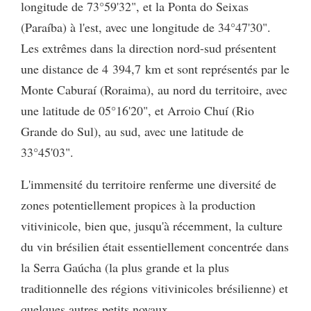
longitude de 73°59'32", et la Ponta do Seixas
(Paraíba) à l'est, avec une longitude de 34°47'30".
Les extrêmes dans la direction nord-sud présentent
une distance de 4 394,7 km et sont représentés par le
Monte Caburaí (Roraima), au nord du territoire, avec
une latitude de 05°16'20", et Arroio Chuí (Rio
Grande do Sul), au sud, avec une latitude de
33°45'03".
L'immensité du territoire renferme une diversité de
zones potentiellement propices à la production
vitivinicole, bien que, jusqu'à récemment, la culture
du vin brésilien était essentiellement concentrée dans
la Serra Gaúcha (la plus grande et la plus
traditionnelle des régions vitivinicoles brésilienne) et
quelques autres petits noyaux.