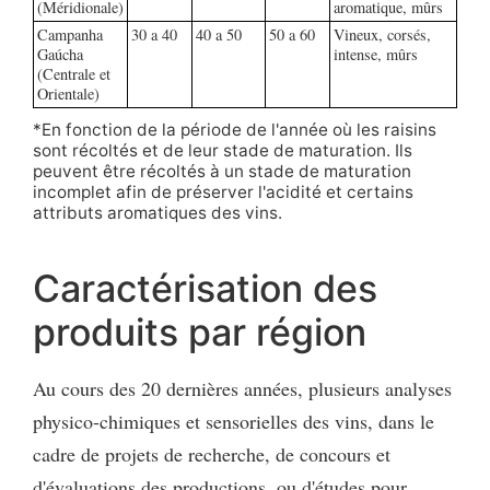
(Méridionale)
aromatique, mûrs
Campanha
30 a 40
40 a 50
50 a 60
Vineux, corsés,
Gaúcha
intense, mûrs
(Centrale et
Orientale)
*En fonction de la période de l'année où les raisins
sont récoltés et de leur stade de maturation. Ils
peuvent être récoltés à un stade de maturation
incomplet afin de préserver l'acidité et certains
attributs aromatiques des vins.
Caractérisation des
produits par région
Au cours des 20 dernières années, plusieurs analyses
physico-chimiques et sensorielles des vins, dans le
cadre de projets de recherche, de concours et
d'évaluations des productions, ou d'études pour