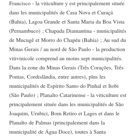
Francisco - la viticulture y est principalement située
dans les municipalités de Casa Nova et Curaçá
(Bahia), Lagoa Grande et Santa Maria da Boa Vista
(Pernambuco) ; Chapada Diamantina - municipalités
de Mucugê et Morro do Chapéu (Bahia) ; Au sud du
Minas Gerais / au nord de São Paulo - la production
vitivinicole comprend au moins sept municipalités.
Dans la zone du Minas Gerais (Três Corações, Três
Pontas, Cordislândia, entre autres), plus les
municipalités de Espírito Santo do Pinhal et Itobi
(São Paulo) ; Planalto Catarinense - la viticulture est
principalement située dans les municipalités de São
Joaquim, Urubici, Bom Retiro et Lages et dans le
Planalto de Palmas (principalement dans la
municipalité de Água Doce), toutes à Santa