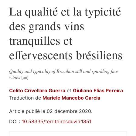
La qualité et la typicité
des grands vins
tranquilles et
effervescents brésiliens
Quality and typicality of Brazilian still and sparkling fine
wines
Celito
Crivellaro Guerra
et
Giuliano Elias
Pereira
Traduction de
Mariele
Mancebo Garcia
Article publié le 02 décembre 2020.
DOI :
10.58335/territoiresduvin.1851