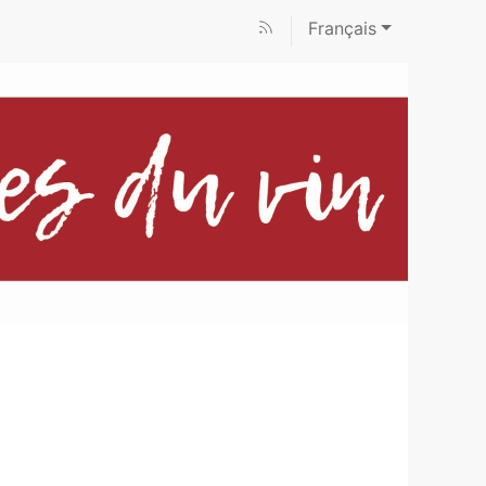
Français