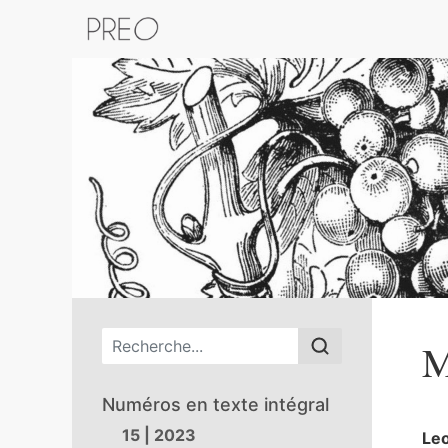
Retour au catalogue de la plateform
Menu principal
M
Numéros en texte intégral
15 | 2023
Le