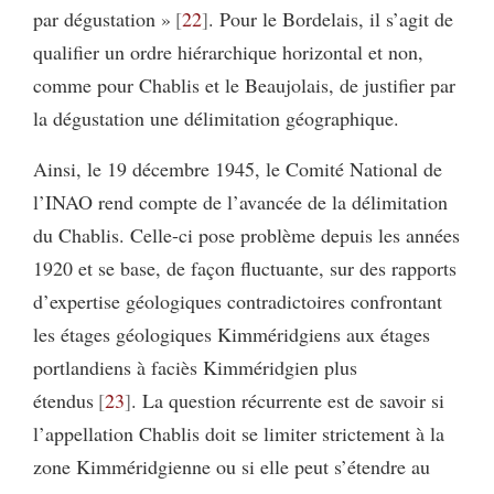
par dégustation »
22
. Pour le Bordelais, il s’agit de
qualifier un ordre hiérarchique horizontal et non,
comme pour Chablis et le Beaujolais, de justifier par
la dégusta­tion une délimitation géographique.
Ainsi, le 19 décembre 1945, le Comité National de
l’INAO rend compte de l’avancée de la délimitation
du Chablis. Celle-ci pose problème depuis les années
1920 et se base, de façon fluctuante, sur des rapports
d’expertise géologiques contradictoires confrontant
les étages géologiques Kimméridgiens aux étages
portlandiens à faciès Kimméridgien plus
étendus
23
. La question récurrente est de savoir si
l’appellation Chablis doit se limiter strictement à la
zone Kimméridgienne ou si elle peut s’étendre au