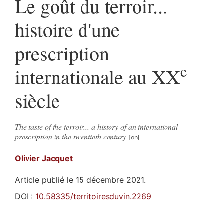
Le goût du terroir...
histoire d'une
prescription
e
internationale au XX
siècle
The taste of the terroir... a history of an international
prescription in the twentieth century
Olivier
Jacquet
Article publié le 15 décembre 2021.
DOI :
10.58335/territoiresduvin.2269