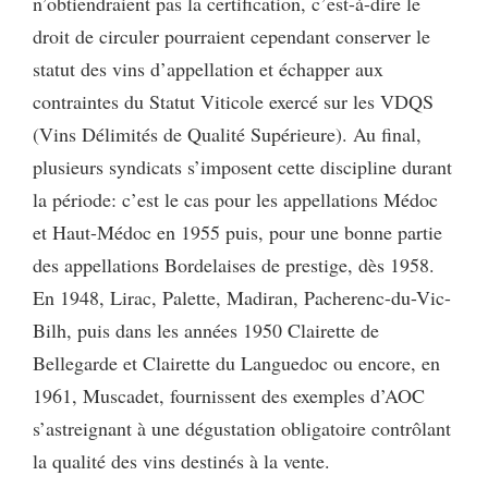
n’obtiendraient pas la certification, c’est-à-dire le
droit de circuler pourraient cependant conserver le
statut des vins d’appellation et échapper aux
contraintes du Statut Viticole exercé sur les VDQS
(Vins Délimités de Qualité Supérieure). Au final,
plusieurs syndicats s’imposent cette discipline durant
la période: c’est le cas pour les appellations Médoc
et Haut-Médoc en 1955 puis, pour une bonne partie
des appellations Bordelaises de prestige, dès 1958.
En 1948, Lirac, Palette, Madi­ran, Pacherenc-du-Vic-
Bilh, puis dans les années 1950 Clairette de
Bellegarde et Clairette du Languedoc ou encore, en
1961, Muscadet, fournissent des exemples d’AOC
s’astreignant à une dégustation obligatoire contrôlant
la qualité des vins destinés à la vente.