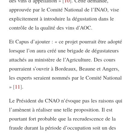
des vins d’appellation »
10
. Cette demande,
approu­vée par le Comité National de l’INAO, vise
explicitement à introduire la dégusta­tion dans le
contrôle de la qualité des vins d’AOC.
Et Capus d’ajouter : « ce projet pourrait être adopté
lorsque l’on aura créé une brigade de dégustateurs
attachés au ministère de l’Agriculture. Des cours
pour­raient s’ouvrir à Bordeaux, Beaune et Angers,
les experts seraient nommés par le Comité National
»
11
.
Le Président du CNAO n’évoque pas les raisons qui
l’amènent à réaliser une telle proposition. Il est
pourtant fort probable que la recrudescence de la
fraude durant la période d’occupation soit un des