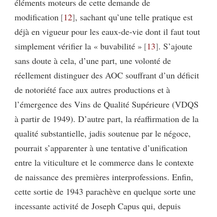
éléments moteurs de cette demande de
modification
12
, sachant qu’une telle pratique est
déjà en vigueur pour les eaux-de-vie dont il faut tout
simplement vérifier la « buvabilité »
13
. S’ajoute
sans doute à cela, d’une part, une volonté de
réellement distinguer des AOC souf­frant d’un déficit
de notoriété face aux autres productions et à
l’émergence des Vins de Qualité Supérieure (VDQS
à partir de 1949). D’autre part, la réaffirma­tion de la
qualité substantielle, jadis soutenue par le négoce,
pourrait s’apparenter à une tentative d’unification
entre la viticulture et le commerce dans le contexte
de naissance des premières interprofessions. Enfin,
cette sortie de 1943 parachève en quelque sorte une
incessante activité de Joseph Capus qui, depuis