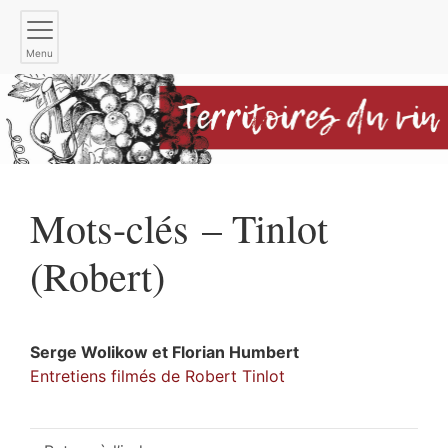
Menu
Mots-clés – Tinlot
(Robert)
Serge
Wolikow
et
Florian
Humbert
Entretiens filmés de Robert Tinlot