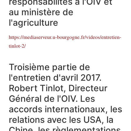
responsabilités à l'OIV et
au ministère de
l'agriculture
https://mediaserveur.u-bourgogne.fr/videos/entretien-
tinlot-2/
Troisième partie de
l'entretien d'avril 2017.
Robert Tinlot, Directeur
Général de l'OIV. Les
accords internationaux, les
relations avec les USA, la
Chine, les règlementations