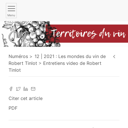
Menu
Numéros
12 | 2021 : Les mondes du vin de
Robert Tinlot
Entretiens video de Robert
Tinlot
Citer cet article
PDF