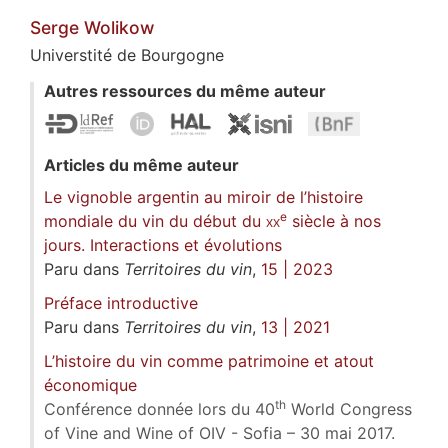
Serge
Wolikow
Universtité de Bourgogne
Autres ressources du même auteur
Articles du même auteur
Le vignoble argentin au miroir de l’histoire
e
mondiale du vin du début du
xx
siècle à nos
jours. Interactions et évolutions
Paru dans
Territoires du vin
,
15 | 2023
Préface introductive
Paru dans
Territoires du vin
,
13 | 2021
L’histoire du vin comme patrimoine et atout
économique
th
Conférence donnée lors du 40
World Congress
of Vine and Wine of OIV - Sofia – 30 mai 2017.