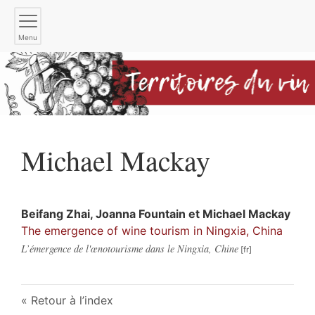
Menu
Michael
Mackay
Beifang
Zhai
,
Joanna
Fountain
et
Michael
Mackay
The emergence of wine tourism in Ningxia, China
L’émergence de l'œnotourisme dans le Ningxia, Chine
Retour à l’index