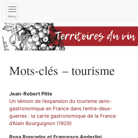
Menu
Mots-clés – tourisme
Jean-Robert
Pitte
Un témoin de l’expansion du tourisme œno-
gastronomique en France dans l’entre-deux-
guerres : la carte gastronomique de la France
d’Alain Bourguignon (1929)
Rosa
Roncador
et
Francesco
Anderlini