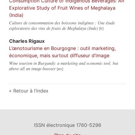
Consumption Culture of Indigenous Beverages: An
Explorative Study of Fruit Wines of Meghalaya
(India)
Culture de consommation des boissons indigènes : Une étude
exploratoire des vins de fruits de Meghalaya (Inde)
Charles
Rigaux
L’œnotourisme en Bourgogne : outil marketing,
économique, mais surtout diffuseur d’image
Wine tourism in Burgundy: a marketing and economic tool, but
above all an image-booster
Retour à l’index
ISSN électronique 1760-5296