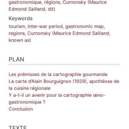
gastronomique
,
régions
,
Curnonsky (Maurice
Edmond Sailland
,
dit)
Keywords
tourism
,
inter-war period
,
gastronomic map
,
regions
,
Curnonsky (Maurice Edmond Sailland
,
known as)
PLAN
Les prémisses de la cartographie gourmande
La carte d’Alain Bourguignon (1929), apothéose de
la cuisine régionale
Y a-t-il un avenir pour la cartographie œno-
gastronomique ?
Conclusion
TEXTE