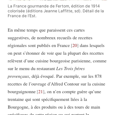
La France gourmande de Fertom, édition de 1914
colorisée (éditions Jeanne Laffitte, sd). Détail de la
France de l’Est.
En même temps que paraissent ces cartes
suggestives, de nombreux recueils de recettes
régionales sont publiés en France
20
dans lesquels
on peut s’étonner de voir que la plupart des recettes
relèvent d’une cuisine bourgeoise parisienne, comme
sur le menu du restaurant
Les Trois frères
provençaux
, déjà évoqué. Par exemple, sur les 878
recettes de l’ouvrage d’Alfred Contour sur la cuisine
bourguignonne
21
, on n’en compte guère qu’une
trentaine qui sont spécifiquement liées à la
Bourgogne, à des produits ou à des tours de main
spécifiques de cette région ou qui portent le