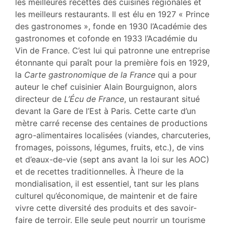
les meilleures recettes des cuisines régionales et
les meilleurs restaurants. Il est élu en 1927 « Prince
des gastronomes », fonde en 1930 l’Académie des
gastronomes et cofonde en 1933 l’Académie du
Vin de France. C’est lui qui patronne une entreprise
étonnante qui paraît pour la première fois en 1929,
la
Carte gastronomique de la France
qui a pour
auteur le chef cuisinier Alain Bourguignon, alors
directeur de
L’Écu de France
, un restaurant situé
devant la Gare de l’Est à Paris. Cette carte d’un
mètre carré recense des centaines de productions
agro-alimentaires localisées (viandes, charcuteries,
fromages, poissons, légumes, fruits, etc.), de vins
et d’eaux-de-vie (sept ans avant la loi sur les AOC)
et de recettes traditionnelles. À l’heure de la
mondialisation, il est essentiel, tant sur les plans
culturel qu’économique, de maintenir et de faire
vivre cette diversité des produits et des savoir-
faire de terroir. Elle seule peut nourrir un tourisme