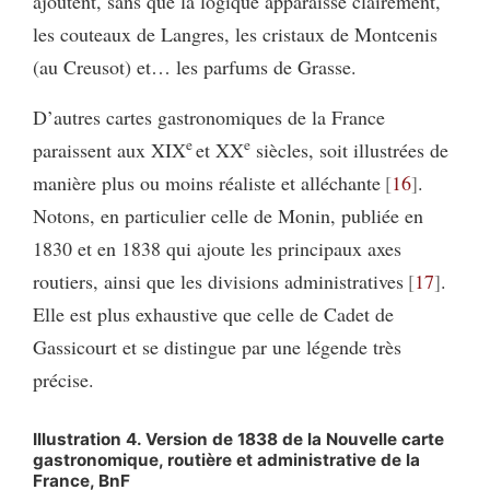
ajoutent, sans que la logique apparaisse clairement,
les couteaux de Langres, les cristaux de Montcenis
(au Creusot) et… les parfums de Grasse.
D’autres cartes gastronomiques de la France
e
e
paraissent aux XIX
et XX
siècles, soit illustrées de
manière plus ou moins réaliste et alléchante
16
.
Notons, en particulier celle de Monin, publiée en
1830 et en 1838 qui ajoute les principaux axes
routiers, ainsi que les divisions administratives
17
.
Elle est plus exhaustive que celle de Cadet de
Gassicourt et se distingue par une légende très
précise.
Illustration 4. Version de 1838 de la Nouvelle carte
gastronomique, routière et administrative de la
France, BnF