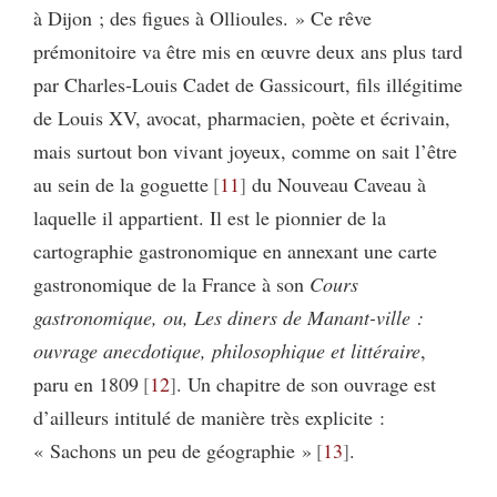
à Dijon ; des figues à Ollioules. » Ce rêve
prémonitoire va être mis en œuvre deux ans plus tard
par Charles-Louis Cadet de Gassicourt, fils illégitime
de Louis XV, avocat, pharmacien, poète et écrivain,
mais surtout bon vivant joyeux, comme on sait l’être
au sein de la goguette
11
du Nouveau Caveau à
laquelle il appartient. Il est le pionnier de la
cartographie gastronomique en annexant une carte
gastronomique de la France à son
Cours
gastronomique, ou, Les diners de Manant-ville :
ouvrage anecdotique, philosophique et littéraire
,
paru en 1809
12
. Un chapitre de son ouvrage est
d’ailleurs intitulé de manière très explicite :
« Sachons un peu de géographie »
13
.