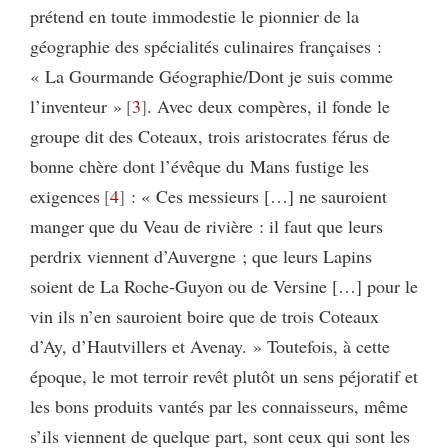
prétend en toute immodestie le pionnier de la
géographie des spécialités culinaires françaises :
« La Gourmande Géographie/Dont je suis comme
l’inventeur »
3
. Avec deux compères, il fonde le
groupe dit des Coteaux, trois aristocrates férus de
bonne chère dont l’évêque du Mans fustige les
exigences
4
: « Ces messieurs […] ne sauroient
manger que du Veau de rivière : il faut que leurs
perdrix viennent d’Auvergne ; que leurs Lapins
soient de La Roche-Guyon ou de Versine […] pour le
vin ils n’en sauroient boire que de trois Coteaux
d’Ay, d’Hautvillers et Avenay. » Toutefois, à cette
époque, le mot terroir revêt plutôt un sens péjoratif et
les bons produits vantés par les connaisseurs, même
s’ils viennent de quelque part, sont ceux qui sont les