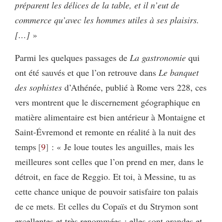
préparent les délices de la table, et il n’eut de
commerce qu’avec les hommes utiles à ses plaisirs.
[…]
»
Parmi les quelques passages de
La gastronomie
qui
ont été sauvés et que l’on retrouve dans
Le banquet
des sophistes
d’Athénée, publié à Rome vers 228, ces
vers montrent que le discernement géographique en
matière alimentaire est bien antérieur à Montaigne et
Saint-Évremond et remonte en réalité à la nuit des
temps
9
: « Je loue toutes les anguilles, mais les
meilleures sont celles que l’on prend en mer, dans le
détroit, en face de Reggio. Et toi, à Messine, tu as
cette chance unique de pouvoir satisfaire ton palais
de ce mets. Et celles du Copaïs et du Strymon sont
excellentes et très renommées : elles sont grandes et