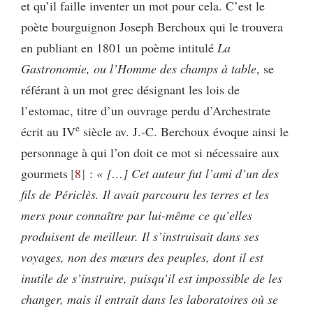
et qu’il faille inventer un mot pour cela. C’est le
poète bourguignon Joseph Berchoux qui le trouvera
en publiant en 1801 un poème intitulé
La
Gastronomie, ou l’Homme des champs à table
, se
référant à un mot grec désignant les lois de
l’estomac, titre d’un ouvrage perdu d’Archestrate
e
écrit au IV
siècle av. J.-C. Berchoux évoque ainsi le
personnage à qui l’on doit ce mot si nécessaire aux
gourmets
8
: «
[…] Cet auteur fut l’ami d’un des
fils de Périclès. Il avait parcouru les terres et les
mers pour connaître par lui-même ce qu’elles
produisent de meilleur. Il s’instruisait dans ses
voyages, non des mœurs des peuples, dont il est
inutile de s’instruire, puisqu’il est impossible de les
changer, mais il entrait dans les laboratoires où se