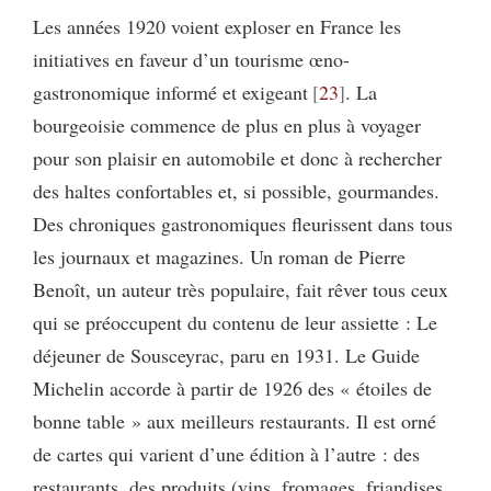
Les années 1920 voient exploser en France les
initiatives en faveur d’un tourisme œno-
gastronomique informé et exigeant
23
. La
bourgeoisie commence de plus en plus à voyager
pour son plaisir en automobile et donc à rechercher
des haltes confortables et, si possible, gourmandes.
Des chroniques gastronomiques fleurissent dans tous
les journaux et magazines. Un roman de Pierre
Benoît, un auteur très populaire, fait rêver tous ceux
qui se préoccupent du contenu de leur assiette : Le
déjeuner de Sousceyrac, paru en 1931. Le Guide
Michelin accorde à partir de 1926 des « étoiles de
bonne table » aux meilleurs restaurants. Il est orné
de cartes qui varient d’une édition à l’autre : des
restaurants, des produits (vins, fromages, friandises,