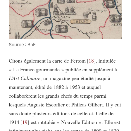
Source : BnF.
Citons également la carte de Fertom
18
, intitulée
« La France gourmande » publiée en supplément à
L’Art Culinaire
, un magazine peu étudié jusqu’à
maintenant, édité de 1882 à 1953 et auquel
collaborèrent les grands chefs du temps parmi
lesquels Auguste Escoffier et Phileas Gilbert. Il y eut
sans doute plusieurs éditions de celle-ci. Celle de
1914
19
est intitulée « Nouvelle Edition ». Elle est
infiniment plus riche que les cartes de 1809 et 1830-