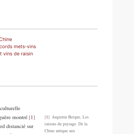
 Chine
ccords mets-vins
 vins de raisin
culturelle
aguère montré
1
1
Augustin Berque, Les
raisons du paysage. De la
rd distancié sur
Chine antique aux