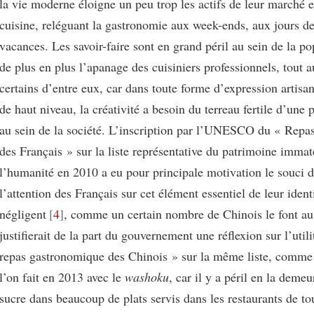
la vie moderne éloigne un peu trop les actifs de leur marché e
cuisine, reléguant la gastronomie aux week-ends, aux jours de
vacances. Les savoir-faire sont en grand péril au sein de la po
de plus en plus l’apanage des cuisiniers professionnels, tout 
certains d’entre eux, car dans toute forme d’expression artisan
de haut niveau, la créativité a besoin du terreau fertile d’une 
au sein de la société. L’inscription par l’UNESCO du « Repa
des Français » sur la liste représentative du patrimoine immat
l’humanité en 2010 a eu pour principale motivation le souci d’
l’attention des Français sur cet élément essentiel de leur identi
négligent
4
, comme un certain nombre de Chinois le font au
justifierait de la part du gouvernement une réflexion sur l’utili
repas gastronomique des Chinois » sur la même liste, comme 
l’on fait en 2013 avec le
washoku
, car il y a péril en la deme
sucre dans beaucoup de plats servis dans les restaurants de to