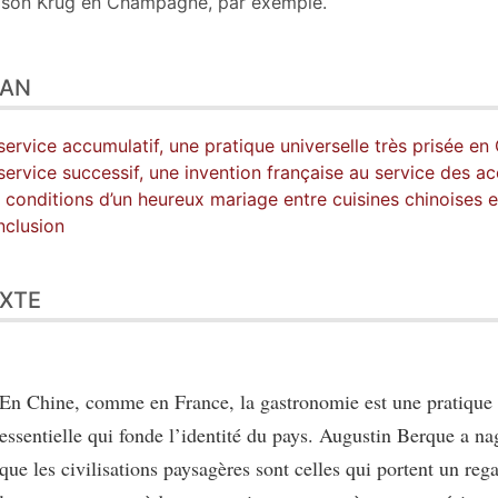
son Krug en Champagne, par exemple.
LAN
service accumulatif, une pratique universelle très prisée en
service successif, une invention française au service des a
 conditions d’un heureux mariage entre cuisines chinoises et
clusion
XTE
En Chine, comme en France, la gastronomie est une pratique 
essentielle qui fonde l’identité du pays. Augustin Berque a n
que les civilisations paysagères sont celles qui portent un rega