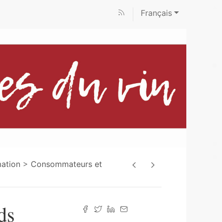
Français
mation
Consommateurs et
ds