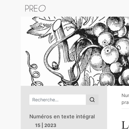
Retour au catalogue de la plateform
Nu
Menu principal
pra
Numéros en texte intégral
L
15 | 2023