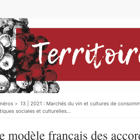
e
méros
13 | 2021 : Marchés du vin et cultures de consom
tiques sociales et culturelles
…
e modèle français des accor