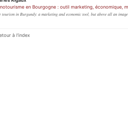
arles
Rigaux
notourisme en Bourgogne : outil marketing, économique, ma
 tourism in Burgundy: a marketing and economic tool, but above all an image
etour à l’index