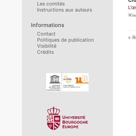
Ch
Les comités
L’œ
Instructions aux auteurs
Wine
Informations
Contact
R
Politiques de publication
Visibilité
Crédits
Affiliations/partenaires