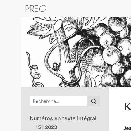
Retour au catalogue de la plateform
Menu principal
K
Numéros en texte intégral
15 | 2023
Je