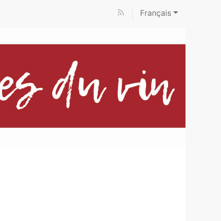
Français