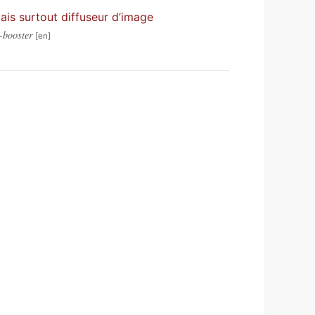
is surtout diffuseur d’image
-booster