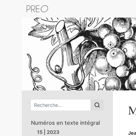
Retour au catalogue de la plateform
Menu principal
M
Numéros en texte intégral
15 | 2023
Je