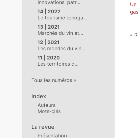
Innovations, patr…
Un 
14 | 2022
gas
Le tourisme œnoga…
13 | 2021
Marchés du vin et…
R
12 | 2021
Les mondes du vin…
11 | 2020
Les territoires d…
Tous les numéros
Index
Auteurs
Mots-clés
La revue
Présentation