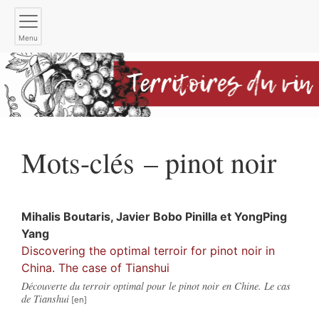
Menu
Mots-clés – pinot noir
Mihalis
Boutaris
,
Javier
Bobo Pinilla
et
YongPing
Yang
Discovering the optimal terroir for pinot noir in
China. The case of Tianshui
Découverte du terroir optimal pour le pinot noir en Chine. Le cas
de Tianshui