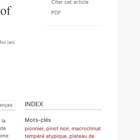
Citer cet article
 of
PDF
hui
INDEX
ançais
Mots-clés
 la
 de
pionnier
,
pinot noir
,
macroclimat
omme
tempéré atypique
,
plateau de