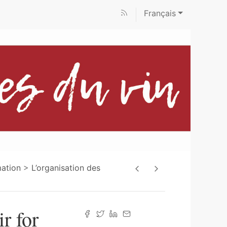
Français
mation
L’organisation des
r for