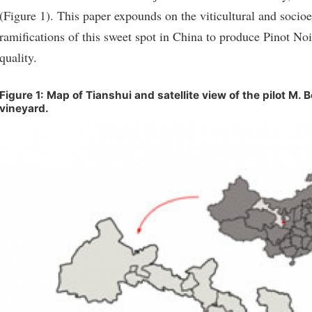
(Figure 1). This paper expounds on the viticultural and soci
ramifications of this sweet spot in China to produce Pinot Noi
quality.
Figure 1: Map of Tianshui and satellite view of the pilot M. 
vineyard.