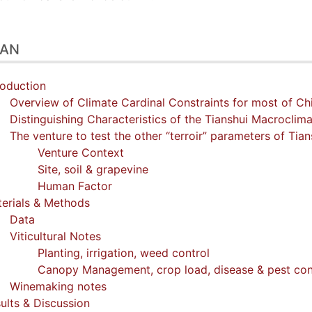
LAN
roduction
Overview of Climate Cardinal Constraints for most of Ch
Distinguishing Characteristics of the Tianshui Macroclim
The venture to test the other “terroir” parameters of Tia
Venture Context
Site, soil & grapevine
Human Factor
erials & Methods
Data
Viticultural Notes
Planting, irrigation, weed control
Canopy Management, crop load, disease & pest con
Winemaking notes
ults & Discussion