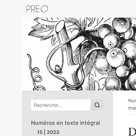
Retour au catalogue de la plateform
Nu
Menu principal
mar
Numéros en texte intégral
D
15 | 2023