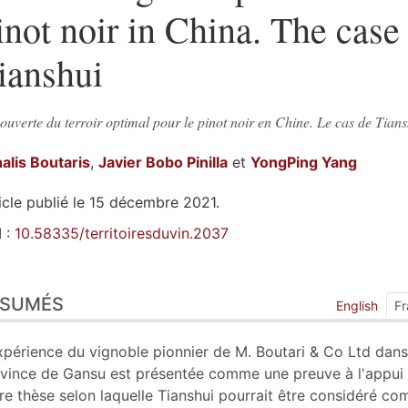
inot noir in China. The case
ianshui
uverte du terroir optimal pour le pinot noir en Chine. Le cas de Tians
alis
Boutaris
,
Javier
Bobo Pinilla
et
YongPing
Yang
icle publié le 15 décembre 2021.
 :
10.58335/territoiresduvin.2037
sumés
ÉSUMÉS
ex
English
Fr
n
te
xpérience du vignoble pionnier de M. Boutari & Co Ltd dans
liographie
vince de Gansu est présentée comme une preuve à l'appui
nexe
re thèse selon laquelle Tianshui pourrait être considéré c