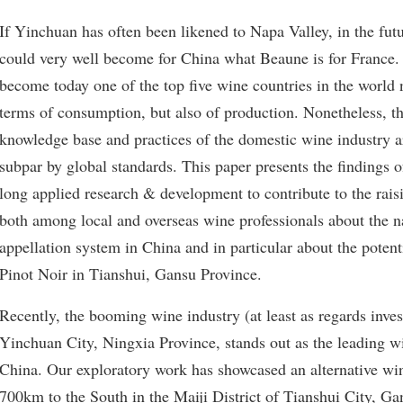
If Yinchuan has often been likened to Napa Valley, in the fut
could very well become for China what Beaune is for France.
become today one of the top five wine countries in the world 
terms of consumption, but also of production. Nonetheless, th
knowledge base and practices of the domestic wine industry ar
subpar by global standards. This paper presents the findings 
long applied research & development to contribute to the rais
both among local and overseas wine professionals about the n
appellation system in China and in particular about the potent
Pinot Noir in Tianshui, Gansu Province.
Recently, the booming wine industry (at least as regards inve
Yinchuan City, Ningxia Province, stands out as the leading w
China. Our exploratory work has showcased an alternative wi
700km to the South in the Maiji District of Tianshui City, G