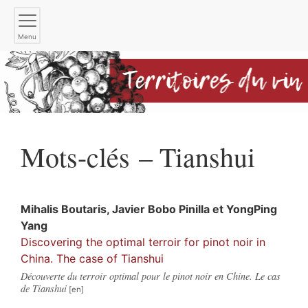
Menu
Mots-clés – Tianshui
Mihalis
Boutaris
,
Javier
Bobo Pinilla
et
YongPing
Yang
Discovering the optimal terroir for pinot noir in
China. The case of Tianshui
Découverte du terroir optimal pour le pinot noir en Chine. Le cas
de Tianshui