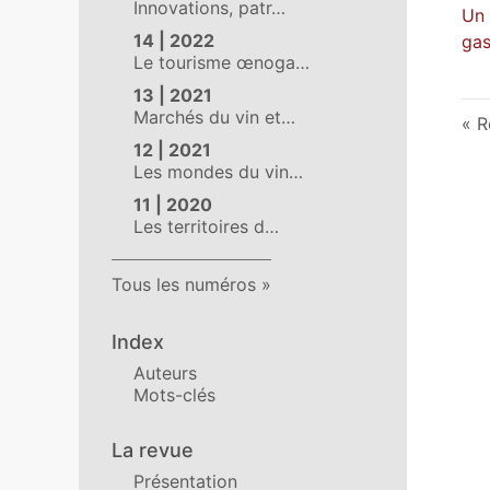
Innovations, patr…
Un 
14 | 2022
gas
Le tourisme œnoga…
13 | 2021
Marchés du vin et…
R
12 | 2021
Les mondes du vin…
11 | 2020
Les territoires d…
Tous les numéros
Index
Auteurs
Mots-clés
La revue
Présentation