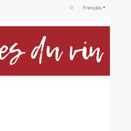
Français