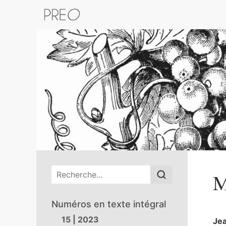
Retour au catalogue de la plateform
Menu principal
M
Numéros en texte intégral
15 | 2023
Je