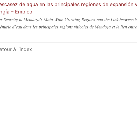
escasez de agua en las principales regiones de expansión 
rgía – Empleo
r Scarcity in Mendoza’s Main Wine-Growing Regions and the Link between 
énurie d’eau dans les principales régions viticoles de Mendoza et le lien entre 
etour à l’index