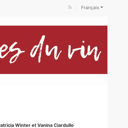
Français
atricia
Winter
et
Vanina
Ciardullo