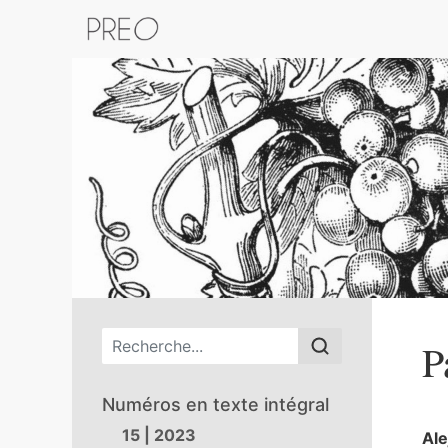
Retour au catalogue de la plateform
Menu principal
P
Numéros en texte intégral
15 | 2023
Al