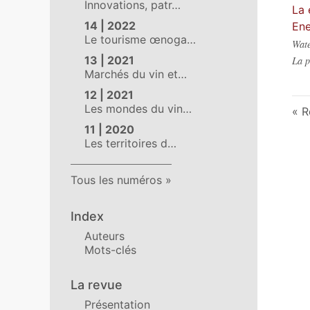
Innovations, patr…
La 
14 | 2022
Ene
Le tourisme œnoga…
Wate
13 | 2021
La p
Marchés du vin et…
12 | 2021
Les mondes du vin…
R
11 | 2020
Les territoires d…
Tous les numéros
Index
Auteurs
Mots-clés
La revue
Présentation