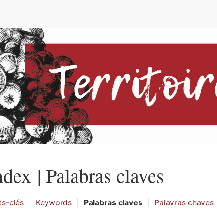
e
ndex |
Palabras claves
s-clés
Keywords
Palabras claves
Palavras chaves