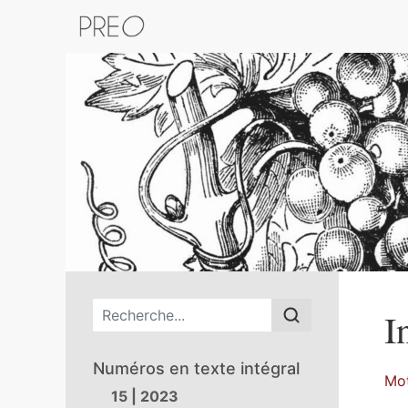
Retour au catalogue de la plateform
Menu principal
I
Numéros en texte intégral
Mot
15 | 2023