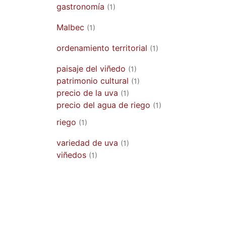
gastronomía
(1)
M
Malbec
(1)
ordenamiento territorial
(1)
paisaje del viñedo
(1)
patrimonio cultural
(1)
precio de la uva
(1)
precio del agua de riego
(1)
riego
(1)
variedad de uva
(1)
viñedos
(1)