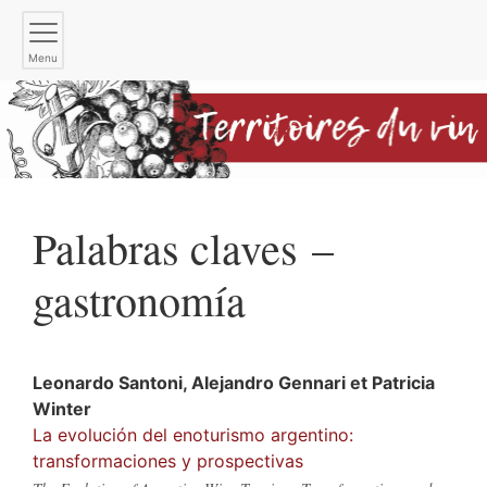
Menu
Palabras claves –
gastronomía
Leonardo
Santoni
,
Alejandro
Gennari
et
Patricia
Winter
La evolución del enoturismo argentino:
transformaciones y prospectivas