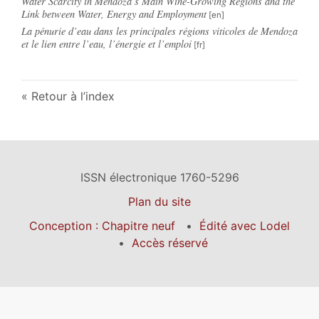
Water Scarcity in Mendoza’s Main Wine-Growing Regions and the
Link between Water, Energy and Employment
La pénurie d’eau dans les principales régions viticoles de Mendoza
et le lien entre l’eau, l’énergie et l’emploi
Retour à l’index
ISSN électronique 1760-5296
Plan du site
Conception : Chapitre neuf
Édité avec Lodel
Accès réservé