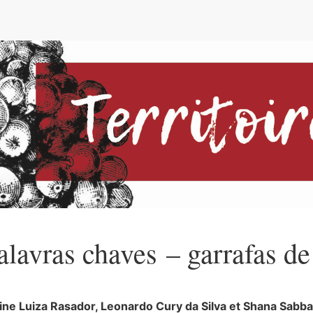
e
alavras chaves – garrafas de
ine Luiza
Rasador
,
Leonardo
Cury da Silva
et
Shana
Sabba