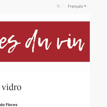
Français
 vidro
do Flores