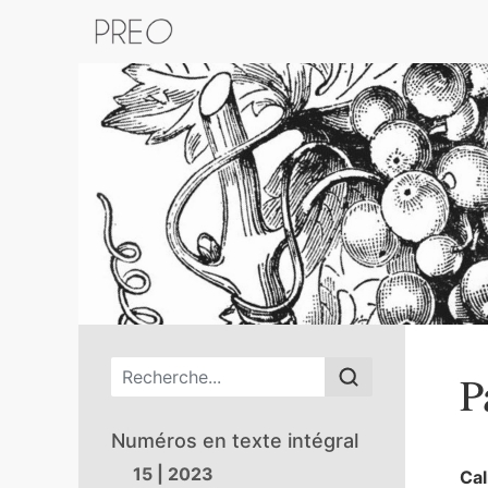
Retour au catalogue de la plateform
Menu principal
P
Numéros en texte intégral
15 | 2023
Cal