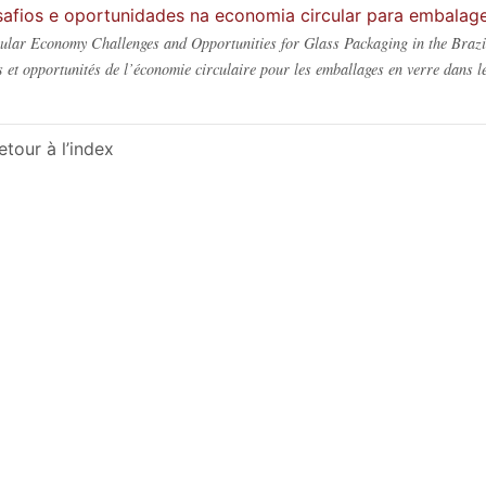
afios e oportunidades na economia circular para embalagens
ular Economy Challenges and Opportunities for Glass Packaging in the Brazi
s et opportunités de l’économie circulaire pour les emballages en verre dans le 
etour à l’index