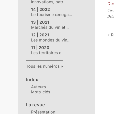
Innovations, patr…
Des
14 | 2022
Circ
Le tourisme œnoga…
Défi
13 | 2021
Marchés du vin et…
12 | 2021
R
Les mondes du vin…
11 | 2020
Les territoires d…
Tous les numéros
Index
Auteurs
Mots-clés
La revue
Présentation