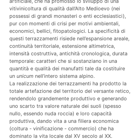
artificiale, che ha promosso lo sviluppo di una
vitivinicoltura di qualità dall’Alto Medioevo (nei
possessi di grandi monasteri o enti ecclesiastici),
pur con momenti di crisi per motivi ambientali,
economici, bellici, fitopatologici. La specificità di
questi terrazzamenti risiede nell’espansione areale,
continuità territoriale, estensione altimetrica,
intensità costruttiva, antichità cronologica, durata
temporale: caratteri che si sostanziano in una
quantità e qualità dei manufatti tale da costituire
un
unicum
nell’intero sistema alpino.
La realizzazione dei terrazzamenti ha prodotto la
totale artefazione del territorio del versante retico,
rendendolo grandemente produttivo e generando
uno scarto tra valore naturale dei suoli (spesso
nullo, essendo nuda roccia) e loro capacità
produttiva, dando vita a una filiera economica
(coltura - vinificazione - commercio) che ha
dominato la vita locale dal XV secolo al XX.