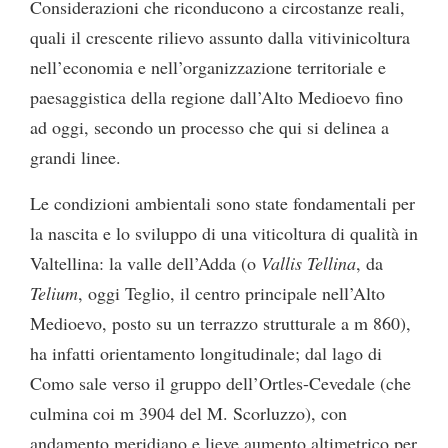
Considerazioni che riconducono a circostanze reali,
quali il crescente rilievo assunto dalla vitivinicoltura
nell’economia e nell’organizzazione territoriale e
paesaggistica della regione dall’Alto Medioevo fino
ad oggi, secondo un processo che qui si delinea a
grandi linee.
Le condizioni ambientali sono state fondamentali per
la nascita e lo sviluppo di una viticoltura di qualità in
Valtellina: la valle dell’Adda (o
Vallis Tellina
, da
Telium
, oggi Teglio, il centro principale nell’Alto
Medioevo, posto su un terrazzo strutturale a m 860),
ha infatti orientamento longitudinale; dal lago di
Como sale verso il gruppo dell’Ortles-Cevedale (che
culmina coi m 3904 del M. Scorluzzo), con
andamento meridiano e lieve aumento altimetrico per