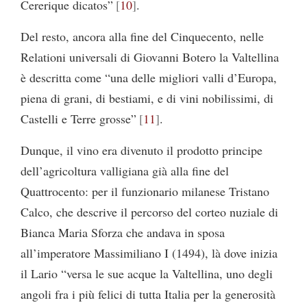
Cererique dicatos”
10
.
Del resto, ancora alla fine del Cinquecento, nelle
Relationi universali di Giovanni Botero la Valtellina
è descritta come “una delle migliori valli d’Europa,
piena di grani, di bestiami, e di vini nobilissimi, di
Castelli e Terre grosse”
11
.
Dunque, il vino era divenuto il prodotto principe
dell’agricoltura valligiana già alla fine del
Quattrocento: per il funzionario milanese Tristano
Calco, che descrive il percorso del corteo nuziale di
Bianca Maria Sforza che andava in sposa
all’imperatore Massimiliano I (1494), là dove inizia
il Lario “versa le sue acque la Valtellina, uno degli
angoli fra i più felici di tutta Italia per la generosità