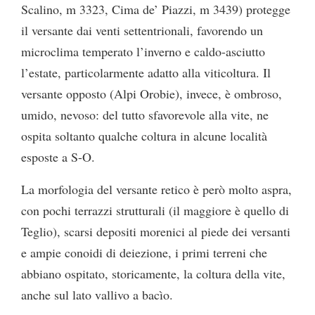
Scalino, m 3323, Cima de’ Piazzi, m 3439) protegge
il versante dai venti settentrionali, favorendo un
microclima temperato l’inverno e caldo-asciutto
l’estate, particolarmente adatto alla viticoltura. Il
versante opposto (Alpi Orobie), invece, è ombroso,
umido, nevoso: del tutto sfavorevole alla vite, ne
ospita soltanto qualche coltura in alcune località
esposte a S-O.
La morfologia del versante retico è però molto aspra,
con pochi terrazzi strutturali (il maggiore è quello di
Teglio), scarsi depositi morenici al piede dei versanti
e ampie conoidi di deiezione, i primi terreni che
abbiano ospitato, storicamente, la coltura della vite,
anche sul lato vallivo a bacìo.