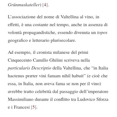
Grünmuskateller
)
4
.
L’associazione del nome di Valtellina al vino, in
effetti, è una costante nel tempo, anche in assenza di
volontà propagandistiche, essendo divenuta un
topos
geografico e letterario plurisecolare.
Ad esempio, il cronista milanese del primi
Cinquecento Camillo Ghilini scriveva nella
particularis Descriptio
della Valtellina, che “in Italia
hactenus præter vini famam nihil habuit” (e cioè che
essa, in Italia, non aveva fama se non per il vino)
avrebbe tratto celebrità dal passaggio dell’imperatore
Massimiliano durante il conflitto tra Ludovico Sforza
e i Francesi
5
.