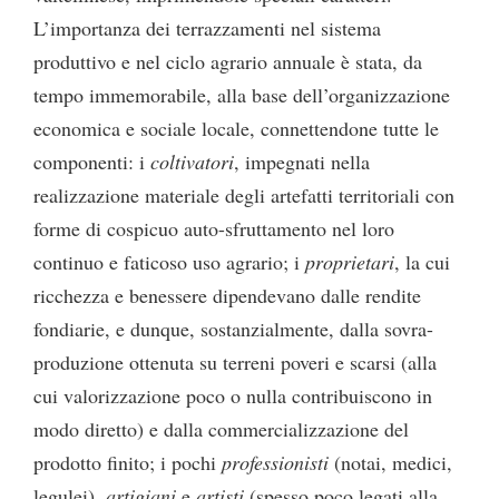
L’importanza dei terrazzamenti nel sistema
produttivo e nel ciclo agrario annuale è stata, da
tempo immemorabile, alla base dell’organizzazione
economica e sociale locale, connettendone tutte le
componenti: i
coltivatori
, impegnati nella
realizzazione materiale degli artefatti territoriali con
forme di cospicuo auto-sfruttamento nel loro
continuo e faticoso uso agrario; i
proprietari
, la cui
ricchezza e benessere dipendevano dalle rendite
fondiarie, e dunque, sostanzialmente, dalla sovra-
produzione ottenuta su terreni poveri e scarsi (alla
cui valorizzazione poco o nulla contribuiscono in
modo diretto) e dalla commercializzazione del
prodotto finito; i pochi
professionisti
(notai, medici,
legulei),
artigiani
e
artisti
(spesso poco legati alla