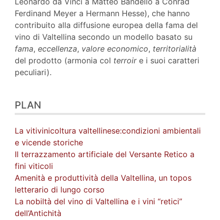
Leonardo da Vinci a Matteo Bandello a Conrad
Ferdinand Meyer a Hermann Hesse), che hanno
contribuito alla diffusione europea della fama del
vino di Valtellina secondo un modello basato su
fama
,
eccellenza
,
valore economico
,
territorialità
del prodotto (armonia col
terroir
e i suoi caratteri
peculiari).
PLAN
La vitivinicoltura valtellinese:condizioni ambientali
e vicende storiche
Il terrazzamento artificiale del Versante Retico a
fini viticoli
Amenità e produttività della Valtellina, un topos
letterario di lungo corso
La nobiltà del vino di Valtellina e i vini “retici”
dell’Antichità