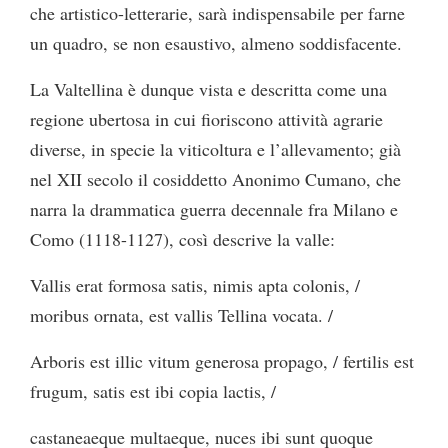
che artistico-letterarie, sarà indispensabile per farne
un quadro, se non esaustivo, almeno soddisfacente.
La Valtellina è dunque vista e descritta come una
regione ubertosa in cui fioriscono attività agrarie
diverse, in specie la viticoltura e l’allevamento; già
nel XII secolo il cosiddetto Anonimo Cumano, che
narra la drammatica guerra decennale fra Milano e
Como (1118-1127), così descrive la valle:
Vallis erat formosa satis, nimis apta colonis, /
moribus ornata, est vallis Tellina vocata. /
Arboris est illic vitum generosa propago, / fertilis est
frugum, satis est ibi copia lactis, /
castaneaeque multaeque, nuces ibi sunt quoque