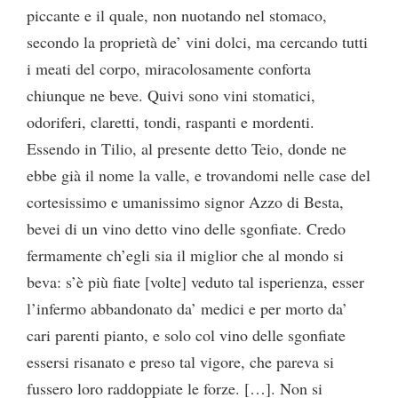
piccante e il quale, non nuotando nel stomaco,
secondo la proprietà de’ vini dolci, ma cercando tutti
i meati del corpo, miracolosamente conforta
chiunque ne beve. Quivi sono vini stomatici,
odoriferi, claretti, tondi, raspanti e mordenti.
Essendo in Tilio, al presente detto Teio, donde ne
ebbe già il nome la valle, e trovandomi nelle case del
cortesissimo e umanissimo signor Azzo di Besta,
bevei di un vino detto vino delle sgonfiate. Credo
fermamente ch’egli sia il miglior che al mondo si
beva: s’è più fiate [volte] veduto tal isperienza, esser
l’infermo abbandonato da’ medici e per morto da’
cari parenti pianto, e solo col vino delle sgonfiate
essersi risanato e preso tal vigore, che pareva si
fussero loro raddoppiate le forze. […]. Non si