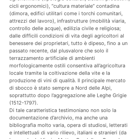
cicli ergonomici), “cultura materiale” contadina
(dimora, edifici utilitari come i torchi comunitari,
attrezzi del lavoro), infrastrutture (mobilità viaria,
controllo delle acque), edilizia civile e religiosa;
dalle difficili condizioni di vita degli agricoltori al
benessere dei proprietari, tutto è dipeso, fino a un
passato recente, dal plusvalore che solo il
terrazzamento artificiale di ambienti
morfologicamente ostili consentiva all’agricoltura
locale tramite la coltivazione della vite e la
produzione di vini di qualità. Il principale mercato
di sbocco è stato sempre a Nord delle Alpi,
soprattutto dopo l’aggregazione alle Leghe Grigie
(1512-1797).
Di tale caratteristica testimoniano non solo la
documentazione d’archivio, ma anche una
bibliografia molto varia, opera di studiosi, letterati
e intellettuali di vario rilievo, italiani e stranieri (da