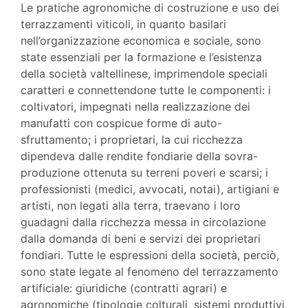
Le pratiche agronomiche di costruzione e uso dei
terrazzamenti viticoli, in quanto basilari
nell’organizzazione economica e sociale, sono
state essenziali per la formazione e l’esistenza
della società valtellinese, imprimendole speciali
caratteri e connettendone tutte le componenti: i
coltivatori, impegnati nella realizzazione dei
manufatti con cospicue forme di auto-
sfruttamento; i proprietari, la cui ricchezza
dipendeva dalle rendite fondiarie della sovra-
produzione ottenuta su terreni poveri e scarsi; i
professionisti (medici, avvocati, notai), artigiani e
artisti, non legati alla terra, traevano i loro
guadagni dalla ricchezza messa in circolazione
dalla domanda di beni e servizi dei proprietari
fondiari. Tutte le espressioni della società, perciò,
sono state legate al fenomeno del terrazzamento
artificiale: giuridiche (contratti agrari) e
agronomiche (tipologie colturali, sistemi produttivi,