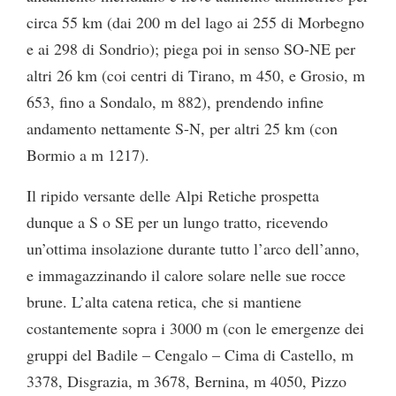
circa 55 km (dai 200 m del lago ai 255 di Morbegno
e ai 298 di Sondrio); piega poi in senso SO-NE per
altri 26 km (coi centri di Tirano, m 450, e Grosio, m
653, fino a Sondalo, m 882), prendendo infine
andamento nettamente S-N, per altri 25 km (con
Bormio a m 1217).
Il ripido versante delle Alpi Retiche prospetta
dunque a S o SE per un lungo tratto, ricevendo
un’ottima insolazione durante tutto l’arco dell’anno,
e immagazzinando il calore solare nelle sue rocce
brune. L’alta catena retica, che si mantiene
costantemente sopra i 3000 m (con le emergenze dei
gruppi del Badile – Cengalo – Cima di Castello, m
3378, Disgrazia, m 3678, Bernina, m 4050, Pizzo