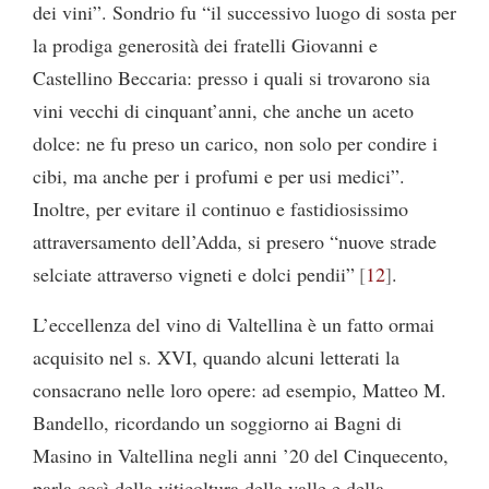
dei vini”. Sondrio fu “il successivo luogo di sosta per
la prodiga generosità dei fratelli Giovanni e
Castellino Beccaria: presso i quali si trovarono sia
vini vecchi di cinquant’anni, che anche un aceto
dolce: ne fu preso un carico, non solo per condire i
cibi, ma anche per i profumi e per usi medici”.
Inoltre, per evitare il continuo e fastidiosissimo
attraversamento dell’Adda, si presero “nuove strade
selciate attraverso vigneti e dolci pendii”
12
.
L’eccellenza del vino di Valtellina è un fatto ormai
acquisito nel s. XVI, quando alcuni letterati la
consacrano nelle loro opere: ad esempio, Matteo M.
Bandello, ricordando un soggiorno ai Bagni di
Masino in Valtellina negli anni ’20 del Cinquecento,
parla così della viticoltura della valle e della