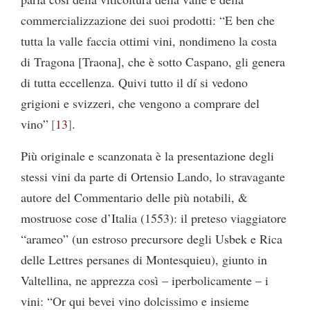
commercializzazione dei suoi prodotti: “E ben che
tutta la valle faccia ottimi vini, nondimeno la costa
di Tragona [Traona], che è sotto Caspano, gli genera
di tutta eccellenza. Quivi tutto il dí si vedono
grigioni e svizzeri, che vengono a comprare del
vino”
13
.
Più originale e scanzonata è la presentazione degli
stessi vini da parte di Ortensio Lando, lo stravagante
autore del Commentario delle più notabili, &
mostruose cose d’Italia (1553): il preteso viaggiatore
“arameo” (un estroso precursore degli Usbek e Rica
delle Lettres persanes di Montesquieu), giunto in
Valtellina, ne apprezza così – iperbolicamente – i
vini: “Or qui bevei vino dolcissimo e insieme