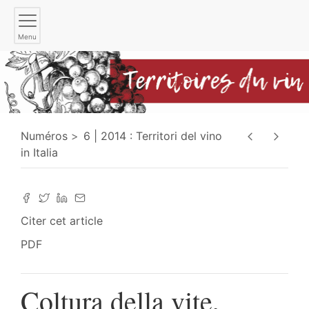
Menu
Numéros
6 | 2014 : Territori del vino
in Italia
Citer cet article
PDF
Coltura della vite,