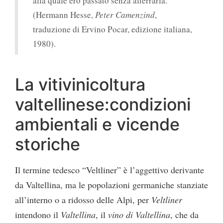
alla quale ero passato senza afferrarla.
(Hermann Hesse,
Peter Camenzind
,
traduzione di Ervino Pocar, edizione italiana,
1980).
La vitivinicoltura
valtellinese:condizioni
ambientali e vicende
storiche
Il termine tedesco “Veltliner” è l’aggettivo derivante
da Valtellina, ma le popolazioni germaniche stanziate
all’interno o a ridosso delle Alpi, per
Veltliner
intendono il
Valtellina
, il
vino di Valtellina
, che da