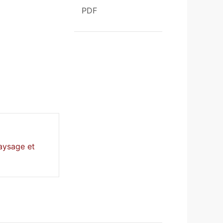
PDF
paysage et