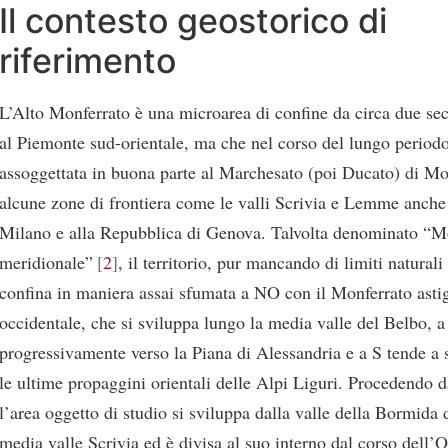
Il contesto geostorico di
riferimento
L’Alto Monferrato è una microarea di confine da circa due sec
al Piemonte sud-orientale, ma che nel corso del lungo periodo
assoggettata in buona parte al Marchesato (poi Ducato) di Mo
alcune zone di frontiera come le valli Scrivia e Lemme anche
Milano e alla Repubblica di Genova. Talvolta denominato “M
meridionale”
2
, il territorio, pur mancando di limiti naturali 
confina in maniera assai sfumata a NO con il Monferrato asti
occidentale, che si sviluppa lungo la media valle del Belbo, 
progressivamente verso la Piana di Alessandria e a S tende a 
le ultime propaggini orientali delle Alpi Liguri. Procedendo 
l’area oggetto di studio si sviluppa dalla valle della Bormida 
media valle Scrivia ed è divisa al suo interno dal corso dell’