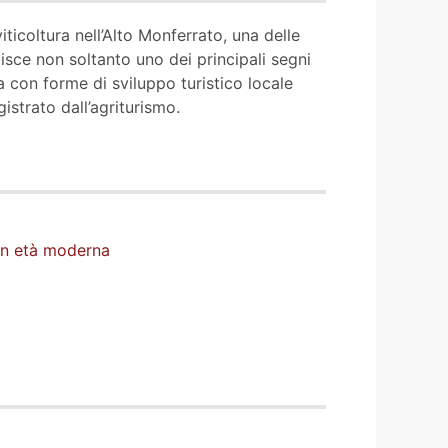
ticoltura nell’Alto Monferrato, una delle
isce non soltanto uno dei principali segni
a con forme di sviluppo turistico locale
istrato dall’agriturismo.
in età moderna