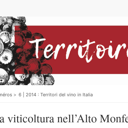
e
méros
6 | 2014 : Territori del vino in Italia
a viticoltura nell’Alto Monfe