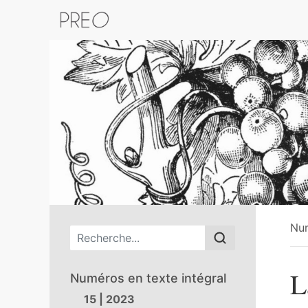
Retour au catalogue de la plateform
Nu
Menu principal
L
Numéros en texte intégral
15 | 2023