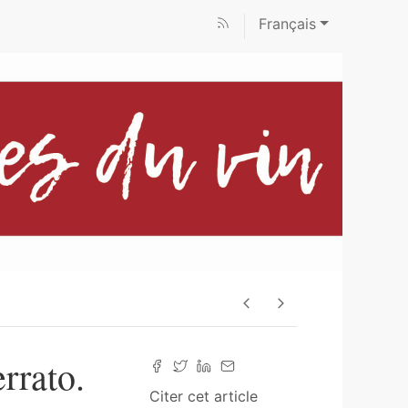
Français
rrato.
Citer cet article