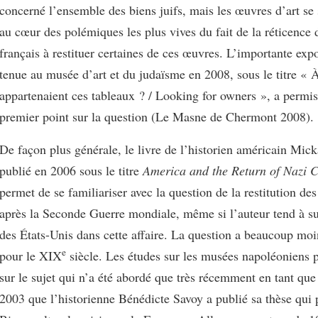
concerné l’ensemble des biens juifs, mais les œuvres d’art se 
au cœur des polémiques les plus vives du fait de la réticence
français à restituer certaines de ces œuvres. L’importante expo
tenue au musée d’art et du judaïsme en 2008, sous le titre « 
appartenaient ces tableaux ? / Looking for owners », a permis
premier point sur la question (Le Masne de Chermont 2008).
De façon plus générale, le livre de l’historien américain Mick
publié en 2006 sous le titre
America and the Return of Nazi 
permet de se familiariser avec la question de la restitution de
après la Seconde Guerre mondiale, même si l’auteur tend à su
des États-Unis dans cette affaire. La question a beaucoup moin
e
pour le XIX
siècle. Les études sur les musées napoléoniens p
sur le sujet qui n’a été abordé que très récemment en tant que 
2003 que l’historienne Bénédicte Savoy a publié sa thèse qui 