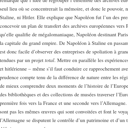
seul lieu où se concentrerait la mémoire, et donc le pouvoir, n
Staline, ni Hitler. Elle explique que Napoléon fut l’un des pr
concevoir un plan de transfert des archives européennes vers P
qu’elle qualifie de mégalomaniaque, Napoléon destinant Paris 
la capitale du grand empire. De Napoléon à Staline en passant 
est donc facile d’observer des entreprises de spoliation à gran
tendues par un projet
total
. Mettre en parallèle les expérienc
et hitlérienne – même s’il faut conduire ce rapprochement ave
prudence compte tenu de la différence de nature entre les rég
de mieux comprendre deux moments de l’histoire de l’Europe 
des bibliothèques et des collections de musées traverser l’Eur
première fois vers la France et une seconde vers l’Allemagne
sont pas les mêmes œuvres qui sont convoitées et font le voya
l’Allemagne se disputent le contrôle d’un patrimoine et d’un t