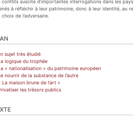
 conflits suscite d’importantes interrogations dans les pays 
nés à réfléchir à leur patrimoine, donc à leur identité, au r
 choix de l’adversaire.
LAN
Un sujet très étudié
La logique du trophée
La « nationalisation » du patrimoine européen
Se nourrir de la substance de l’autre
« La maison brune de l’art »
Privatiser les trésors publics
XTE