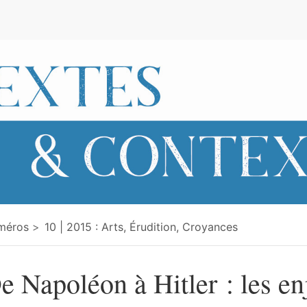
e
méros
10 | 2015 : Arts, Érudition, Croyances
e Napoléon à Hitler : les en