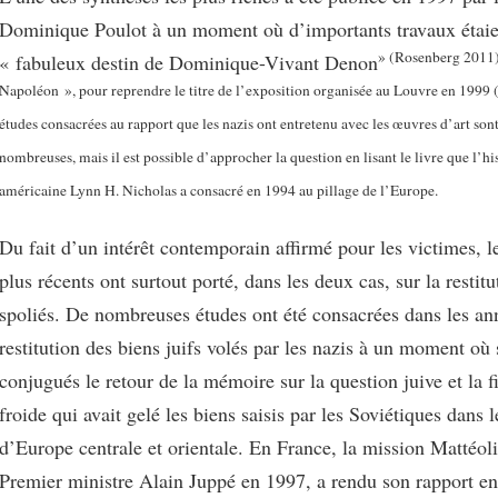
Dominique Poulot à un moment où d’importants travaux étaie
» (Rosenberg 2011)
« fabuleux destin de Dominique-Vivant Denon
Napoléon », pour reprendre le titre de l’exposition organisée au Louvre en 1999
études consacrées au rapport que les nazis ont entretenu avec les œuvres d’art son
nombreuses, mais il est possible d’approcher la question en lisant le livre que l’hi
américaine Lynn H. Nicholas a consacré en 1994 au pillage de l’Europe.
Du fait d’un intérêt contemporain affirmé pour les victimes, l
plus récents ont surtout porté, dans les deux cas, sur la restit
spoliés. De nombreuses études ont été consacrées dans les an
restitution des biens juifs volés par les nazis à un moment où 
conjugués le retour de la mémoire sur la question juive et la f
froide qui avait gelé les biens saisis par les Soviétiques dans 
d’Europe centrale et orientale. En France, la mission Mattéoli,
Premier ministre Alain Juppé en 1997, a rendu son rapport en