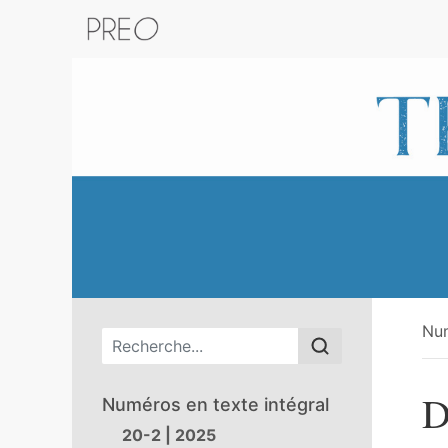
Retour au catalogue de la plateform
Nu
Menu principal
D
Numéros en texte intégral
20-2 | 2025