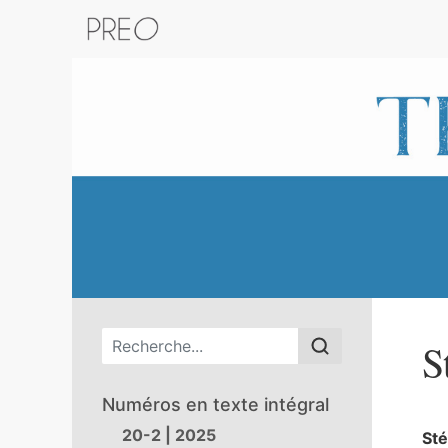
Retour au catalogue de la plateform
Menu principal
S
Numéros en texte intégral
20-2 | 2025
St