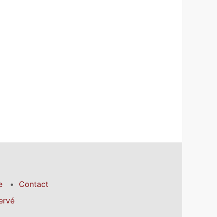
e
Contact
ervé