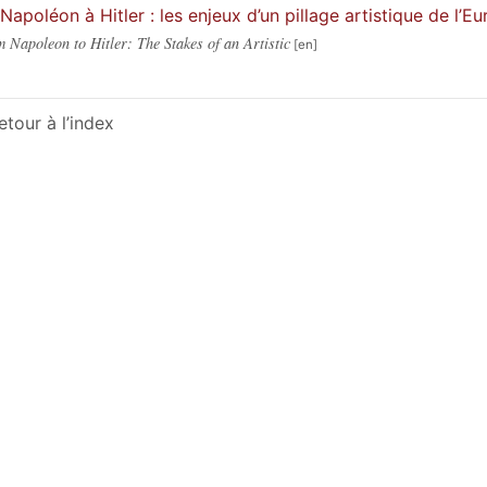
Napoléon à Hitler : les enjeux d’un pillage artistique de l’E
 Napoleon to Hitler: The Stakes of an Artistic
etour à l’index