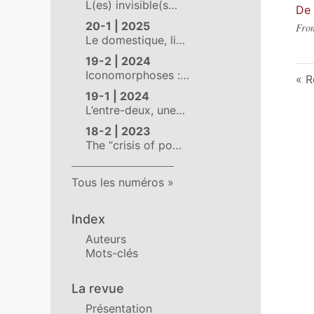
L(es) invisible(s…
De 
20-1 | 2025
From
Le domestique, li…
19-2 | 2024
Iconomorphoses :…
R
19-1 | 2024
L’entre-deux, une…
18-2 | 2023
The “crisis of po…
Tous les numéros
Index
Auteurs
Mots-clés
La revue
Présentation