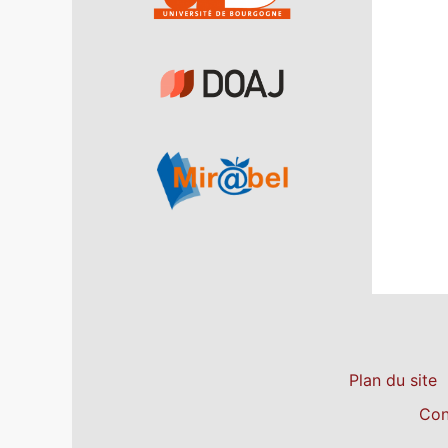
Plan du site
Con