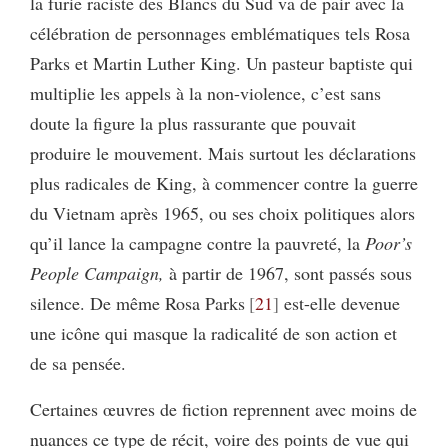
la furie raciste des Blancs du Sud va de pair avec la
célébration de personnages emblématiques tels Rosa
Parks et Martin Luther King. Un pasteur baptiste qui
multiplie les appels à la non-violence, c’est sans
doute la figure la plus rassurante que pouvait
produire le mouvement. Mais surtout les déclarations
plus radicales de King, à commencer contre la guerre
du Vietnam après 1965, ou ses choix politiques alors
qu’il lance la campagne contre la pauvreté, la
Poor’s
People Campaign,
à partir de 1967, sont passés sous
silence. De même Rosa Parks
21
est-elle devenue
une icône qui masque la radicalité de son action et
de sa pensée.
Certaines œuvres de fiction reprennent avec moins de
nuances ce type de récit, voire des points de vue qui