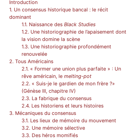
Introduction
1. Un consensus historique bancal : le récit
dominant
1.1. Naissance des
Black
Studies
1.2. Une historiographie de l’apaisement dont
la vision domine la scène
1.3. Une historiographie profondément
renouvelée
2. Tous Américains
2.1. « Former une union plus parfaite » : Un
rêve américain, le
melting-pot
2.2. « Suis-je le gardien de mon frère ?»
(Génèse III, chapitre IV)
2.3. La fabrique du consensus
2.4. Les historiens et leurs histoires
3. Mécaniques du consensus
3.1. Les lieux de mémoire du mouvement
3.2. Une mémoire sélective
3.3. Des héros momifiés