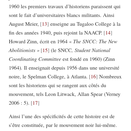
1960 les premiers travaux d’historiens paraissent qui
sont le fait d’universitaires blancs militants. Ainsi
August Meier,
13
enseigne au Tugaloo College à la
fin des années 1940, puis rejoint la NAACP.
14
Howard Zinn, écrit en 1964 «
The
SNCC: The New
Abolitionists »
15
(le
SNCC
,
Student National
Coordinating Committee
est fondé en 1960)
(Zinn
1964)
.
Il enseignait depuis 1956 dans une université
noire, le Spelman College, à Atlanta.
16
Nombreux
sont les historiens qui se rangent aux côtés du
mouvement, tels Leon Litwack, Allan Spear (Verney
2006 : 5).
17
Ainsi l’une des spécificités de cette histoire est de
s’être constituée, par le mouvement noir lui-même.