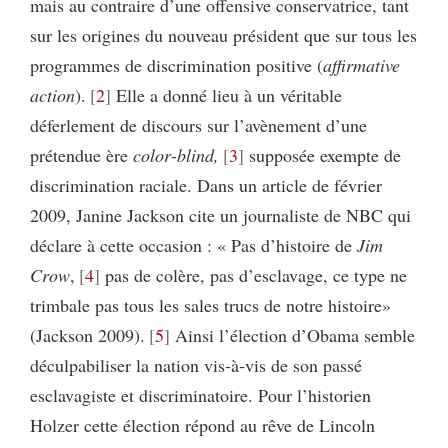
mais au contraire d’une offensive conservatrice, tant
sur les origines du nouveau président que sur tous les
programmes de discrimination positive (
affirmative
action
).
2
Elle a donné lieu à un véritable
déferlement de discours sur l’avènement d’une
prétendue ère
color
-
blind,
3
supposée exempte de
discrimination raciale. Dans un article de février
2009, Janine Jackson cite un journaliste de NBC qui
déclare à cette occasion : « Pas d’histoire de
Jim
Crow
,
4
pas de colère, pas d’esclavage, ce type ne
trimbale pas tous les sales trucs de notre histoire»
(Jackson 2009).
5
Ainsi l’élection d’Obama semble
déculpabiliser la nation vis-à-vis de son passé
esclavagiste et discriminatoire. Pour l’historien
Holzer cette élection répond au rêve de Lincoln