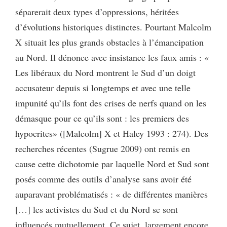
séparerait deux types d’oppressions, héritées
d’évolutions historiques distinctes. Pourtant Malcolm
X situait les plus grands obstacles à l’émancipation
au Nord. Il dénonce avec insistance les faux amis : «
Les libéraux du Nord montrent le Sud d’un doigt
accusateur depuis si longtemps et avec une telle
impunité qu’ils font des crises de nerfs quand on les
démasque pour ce qu’ils sont : les premiers des
hypocrites» ([Malcolm] X et Haley 1993 : 274). Des
recherches récentes (Sugrue 2009) ont remis en
cause cette dichotomie par laquelle Nord et Sud sont
posés comme des outils d’analyse sans avoir été
auparavant problématisés : « de différentes manières
[…] les activistes du Sud et du Nord se sont
influencés mutuellement. Ce sujet, largement encore