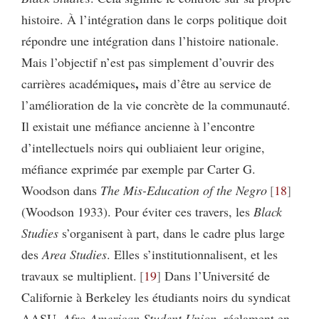
histoire. À l’intégration dans le corps politique doit
répondre une intégration dans l’histoire nationale.
Mais l’objectif n’est pas simplement d’ouvrir des
,
carrières académiques
mais d’être au service de
l’amélioration de la vie concrète de la communauté.
Il existait une méfiance ancienne à l’encontre
d’intellectuels noirs qui oubliaient leur origine,
méfiance exprimée par exemple par Carter G.
Woodson dans
The Mis-Education of the Negro
18
(Woodson 1933). Pour éviter ces travers, les
Black
Studies
s’organisent à part, dans le cadre plus large
des
Area
Studies
. Elles s’institutionnalisent, et les
travaux se multiplient.
19
Dans l’Université de
Californie à Berkeley les étudiants noirs du syndicat
AASU,
Afro-American Student Union
, réclament en