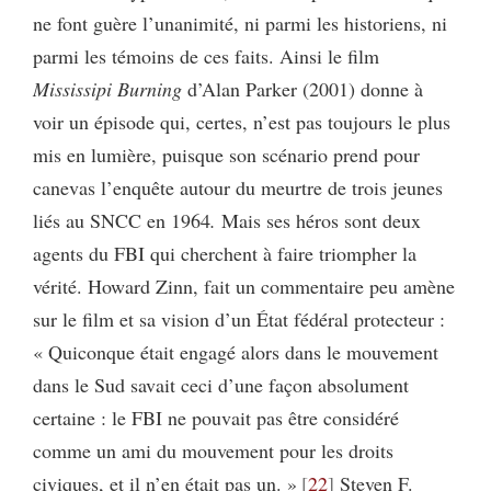
ne font guère l’unanimité, ni parmi les historiens, ni
parmi les témoins de ces faits. Ainsi le film
Mississipi
Burning
d’Alan Parker (2001) donne à
voir un épisode qui, certes, n’est pas toujours le plus
mis en lumière, puisque son scénario prend pour
canevas l’enquête autour du meurtre de trois jeunes
liés au SNCC en
1964
.
Mais ses héros sont deux
agents du FBI qui cherchent à faire triompher la
vérité.
Howard Zinn, fait un commentaire peu amène
sur le film et sa vision d’un État fédéral protecteur :
« Quiconque était engagé alors dans le mouvement
dans le Sud savait ceci d’une façon absolument
certaine : le FBI ne pouvait pas être considéré
comme un ami du mouvement pour les droits
civiques, et il n’en était pas un. »
22
Steven F.