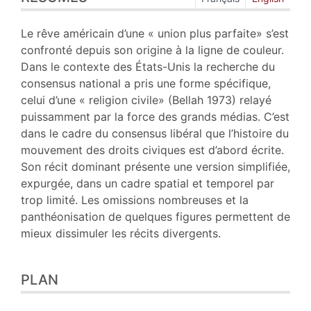
Texte
Bibliographie
Le rêve américain d’une « union plus parfaite» s’est
Notes
confronté depuis son origine à la ligne de couleur.
Citer cet article
Dans le contexte des États-Unis la recherche du
Auteur
consensus national a pris une forme spécifique,
celui d’une « religion civile» (Bellah 1973) relayé
puissamment par la force des grands médias. C’est
dans le cadre du consensus libéral que l’histoire du
mouvement des droits civiques est d’abord écrite.
Son récit dominant présente une version simplifiée,
expurgée, dans un cadre spatial et temporel par
trop limité. Les omissions nombreuses et la
panthéonisation de quelques figures permettent de
mieux dissimuler les récits divergents.
PLAN