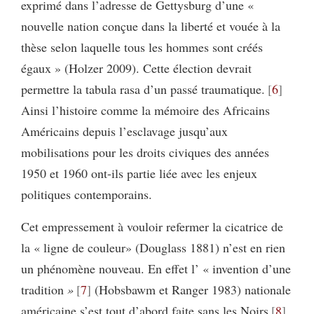
exprimé dans l’adresse de Gettysburg d’une «
nouvelle nation conçue dans la liberté et vouée à la
thèse selon laquelle tous les hommes sont créés
égaux » (Holzer 2009). Cette élection devrait
permettre la tabula rasa d’un passé traumatique.
6
Ainsi l’histoire comme la mémoire des Africains
Américains depuis l’esclavage jusqu’aux
mobilisations pour les droits civiques des années
1950 et 1960 ont-ils partie liée avec les enjeux
politiques contemporains.
Cet empressement à vouloir refermer la cicatrice de
la « ligne de couleur» (Douglass 1881) n’est en rien
un phénomène nouveau. En effet l’ « invention d’une
tradition
»
7
(Hobsbawm et Ranger 1983) nationale
américaine s’est tout d’abord faite sans les Noirs
8