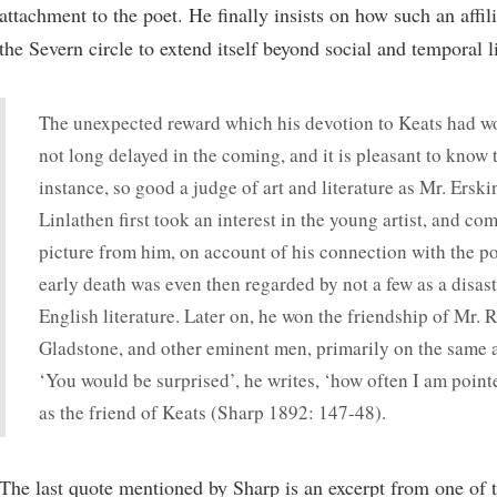
attachment to the poet. He finally insists on how such an affil
the Severn circle to extend itself beyond social and temporal l
The unexpected reward which his devotion to Keats had 
not long delayed in the coming, and it is pleasant to know 
instance, so good a judge of art and literature as Mr. Erski
Linlathen first took an interest in the young artist, and c
picture from him, on account of his connection with the p
early death was even then regarded by not a few as a disast
English literature. Later on, he won the friendship
of Mr. R
Gladstone, and other eminent men, primarily on the same 
‘You would be surprised’, he writes, ‘how often I am point
as the friend of Keats (Sharp 1892: 147-48).
The last quote mentioned by Sharp is an excerpt from one of