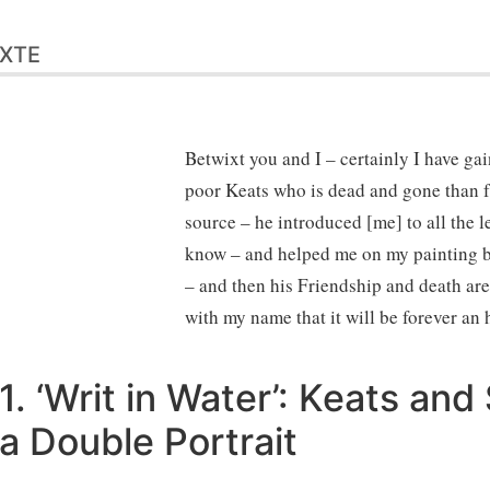
XTE
Betwixt you and I – certainly I have g
poor Keats who is dead and gone than 
source – he introduced [me] to all the 
know – and helped me on my painting b
– and then his Friendship and death ar
with my name that it will be forever an
1. ‘Writ in Water’: Keats and
a Double Portrait