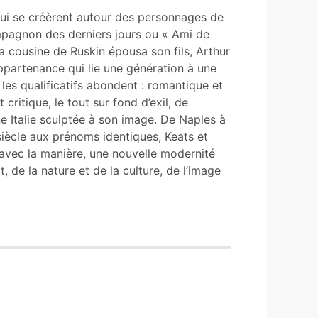
s qui se créèrent autour des personnages de
mpagnon des derniers jours ou « Ami de
a cousine de Ruskin épousa son fils, Arthur
appartenance qui lie une génération à une
 les qualificatifs abondent : romantique et
t critique, le tout sur fond d’exil, de
e Italie sculptée à son image. De Naples à
iècle aux prénoms identiques, Keats et
 avec la manière, une nouvelle modernité
t, de la nature et de la culture, de l’image