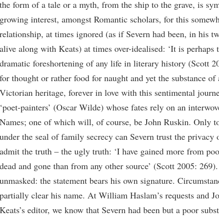
the form of a tale or a myth, from the ship to the grave, is sy
growing interest, amongst Romantic scholars, for this somewh
relationship, at times ignored (as if Severn had been, in his t
alive along with Keats) at times over-idealised: ‘It is perhaps
dramatic foreshortening of any life in literary history (Scott 2
for thought or rather food for naught and yet the substance of 
Victorian heritage, forever in love with this sentimental journ
‘poet-painters’ (Oscar Wilde) whose fates rely on an interwov
Names; one of which will, of course, be John Ruskin. Only to
under the seal of family secrecy can Severn trust the privacy 
admit the truth – the ugly truth: ‘I have gained more from po
dead and gone than from any other source’ (Scott 2005: 269).
unmasked: the statement bears his own signature. Circumstan
partially clear his name. At William Haslam’s requests and Jo
Keats’s editor, we know that Severn had been but a poor subst