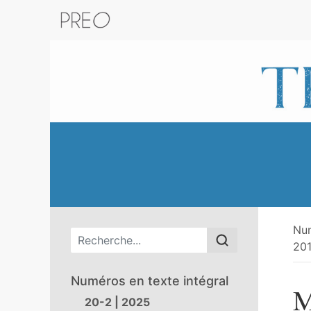
Retour au catalogue de la plateform
Nu
Menu principal
201
Numéros en texte intégral
M
20-2 | 2025