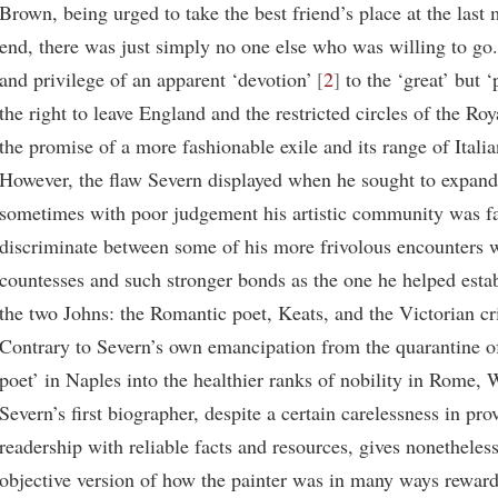
Brown, being urged to take the best friend’s place at the last 
end, there was just simply no one else who was willing to go.
and privilege of an apparent ‘devotion’
2
to the ‘great’ but 
the right to leave England and the restricted circles of the R
the promise of a more fashionable exile and its range of Italia
However, the flaw Severn displayed when he sought to expand
sometimes with poor judgement his artistic community was fa
discriminate between some of his more frivolous encounters w
countesses and such stronger bonds as the one he helped esta
the two Johns: the Romantic poet, Keats, and the Victorian cr
Contrary to Severn’s own emancipation from the quarantine o
poet’ in Naples into the healthier ranks of nobility in Rome, 
Severn’s first biographer, despite a certain carelessness in pro
readership with reliable facts and resources, gives nonetheles
objective version of how the painter was in many ways reward