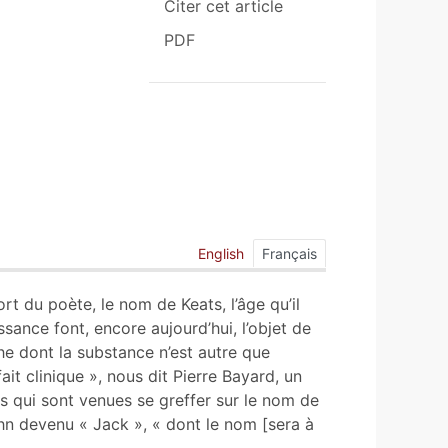
Citer cet article
PDF
English
Français
t du poète, le nom de Keats, l’âge qu’il
sance font, encore aujourd’hui, l’objet de
the dont la substance n’est autre que
 clinique », nous dit Pierre Bayard, un
es qui sont venues se greffer sur le nom de
hn devenu « Jack », « dont le nom [sera à