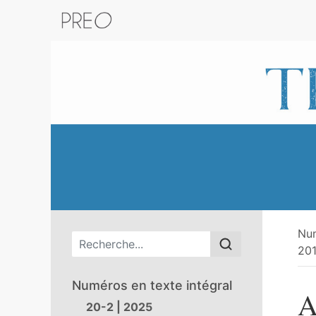
Retour au catalogue de la plateform
Nu
Menu principal
201
Numéros en texte intégral
A
20-2 | 2025