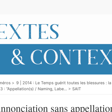
e
méros
9 | 2014 : Le Temps guérit toutes les blessures : la
3 : “Appellation(s) / Naming, Labe
…
SAIT
nnonciation sans appellatio