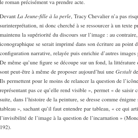
le roman précisément va prendre acte.
Devant
La Jeune-fille à la perle
, Tracy Chevalier n’a pas risq
surinterprétation, ni donc cherché à se ressourcer à un texte p
maintenu la supériorité du discours sur l’image : au contraire
iconographique se serait imprimé dans son écriture au point 
configuration narrative, relayée puis enrichie d’autres images
De même qu’une figure se découpe sur un fond, la littérature 
sont peut-être à même de proposer aujourd’hui une
Gestalt
de
Ils permettent pour le moins de relancer la question de l’icône
représentant pas ce qu’elle rend visible », permet « de saisir c
suite, dans l’histoire de la peinture, se dresse comme énigme 
tableau », sachant qu’il faut entendre par tableau, « ce qui art
l’invisibilité de l’image à la question de l’incarnation » (Mon
192).