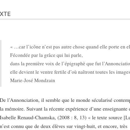
XTE
« …car l’icône n’est pas autre chose quand elle porte en el
Fécondée par la grâce qui lui parle,
dans la première voix de l’épigraphè que fut l’Annonciatio
elle devient le ventre fertile d’où naîtront toutes les images
Marie-José Mondzain
De l’Annonciation, il semble que le monde sécularisé contemp
la mémoire. Suivant la récente expérience d’une enseignante 
Isabelle Renaud-Chamska, (2008 : 8, 13) « le texte source [L
n’est connu que de deux élèves sur vingt-huit, et encore, très