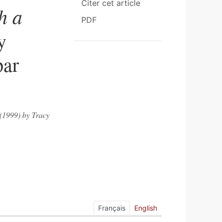
Citer cet article
h a
PDF
y
par
(1999) by Tracy
Français
English