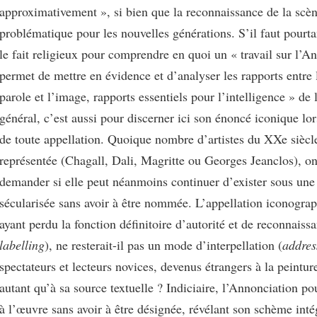
approximativement », si bien que la reconnaissance de la scè
problématique pour les nouvelles générations. S’il faut pourta
le fait religieux pour comprendre en quoi un « travail sur l’A
permet de mettre en évidence et d’analyser les rapports entre l
parole et l’image, rapports essentiels pour l’intelligence » de 
général, c’est aussi pour discerner ici son énoncé iconique lor
de toute appellation. Quoique nombre d’artistes du XXe siècle
représentée (Chagall, Dali, Magritte ou Georges Jeanclos), on
demander si elle peut néanmoins continuer d’exister sous une 
sécularisée sans avoir à être nommée. L’appellation iconograp
ayant perdu la fonction définitoire d’autorité et de reconnaissa
labelling
), ne resterait-il pas un mode d’interpellation (
addres
spectateurs et lecteurs novices, devenus étrangers à la peintur
autant qu’à sa source textuelle ? Indiciaire, l’Annonciation pou
à l’œuvre sans avoir à être désignée, révélant son schème int