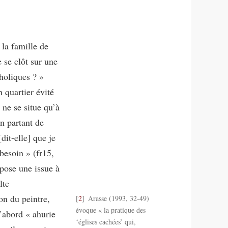
la famille de
 se clôt sur une
tholiques ? »
 quartier évité
 ne se situe qu’à
En partant de
dit-elle] que je
besoin » (fr15,
pose une issue à
lte
on du peintre,
2
Arasse (1993, 32-49)
évoque « la pratique des
’abord « ahurie
‘églises cachées’ qui,