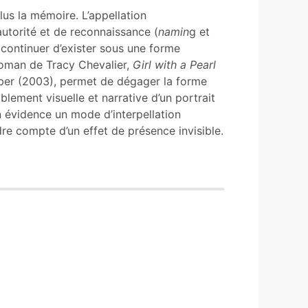
lus la mémoire. L’appellation
autorité et de reconnaissance (
namin
g et
continuer d’exister sous une forme
 roman de Tracy Chevalier,
Girl with a Pearl
ber (2003), permet de dégager la forme
blement visuelle et narrative d’un portrait
évidence un mode d’interpellation
re compte d’un effet de présence invisible.