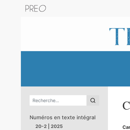
Retour au catalogue de la plateform
Menu principal
C
Numéros en texte intégral
20-2 | 2025
Ca