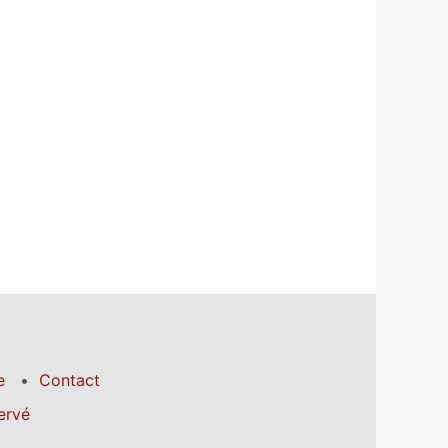
e
Contact
ervé