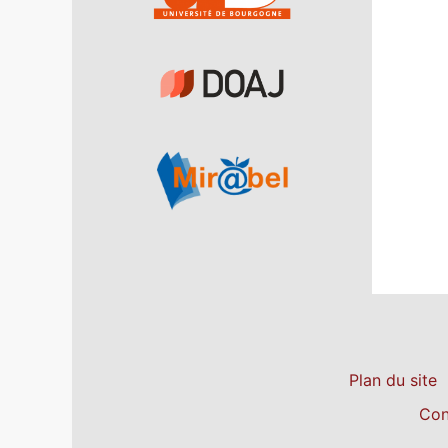
Plan du site
Con