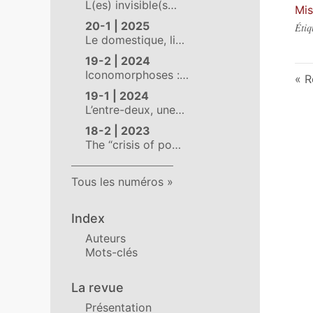
L(es) invisible(s…
Mis
20-1 | 2025
Étiq
Le domestique, li…
19-2 | 2024
Iconomorphoses :…
R
19-1 | 2024
L’entre-deux, une…
18-2 | 2023
The “crisis of po…
Tous les numéros
Index
Auteurs
Mots-clés
La revue
Présentation