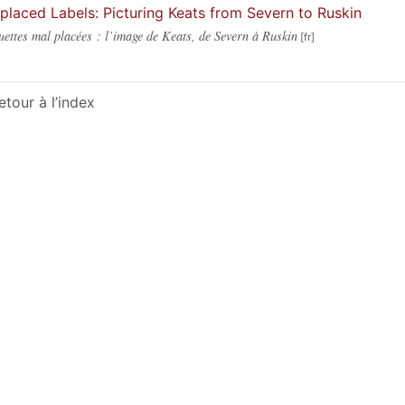
placed Labels: Picturing Keats from Severn to Ruskin
uettes mal placées : l’image de Keats, de Severn à Ruskin
etour à l’index