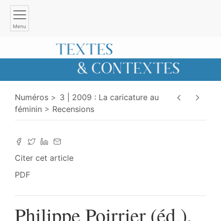
Menu
Numéros
3 | 2009 : La caricature au
féminin
Recensions
Citer cet article
PDF
Philippe Poirrier (éd.),