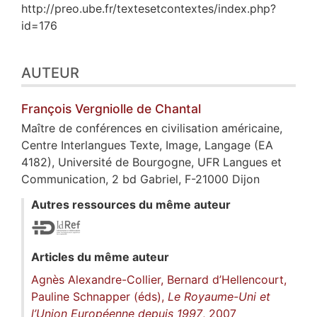
http://preo.ube.fr/textesetcontextes/index.php?
id=176
AUTEUR
François
Vergniolle de Chantal
Maître de conférences en civilisation américaine,
Centre Interlangues Texte, Image, Langage (EA
4182), Université de Bourgogne, UFR Langues et
Communication, 2 bd Gabriel, F-21000 Dijon
Autres ressources du même auteur
Articles du même auteur
Agnès Alexandre-Collier, Bernard d’Hellencourt,
Pauline Schnapper (éds),
Le Royaume-Uni et
l’Union Européenne depuis 1997
, 2007