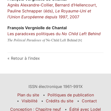
Agnès Alexandre-Collier, Bernard d’Hellencourt,
Pauline Schnapper (éds),
Le Royaume-Uni et
l’Union Européenne depuis 1997
, 2007
François
Vergniolle de Chantal
Les paradoxes politiques du
No Child Left Behind
The Political Paradoxes of
No Child Left Behind
Retour à l’index
ISSN électronique 1961-991X
Plan du site
Politiques de publication
Visibilité
Crédits du site
Contact
Conception : Chapitre neuf
Édité avec Lodel