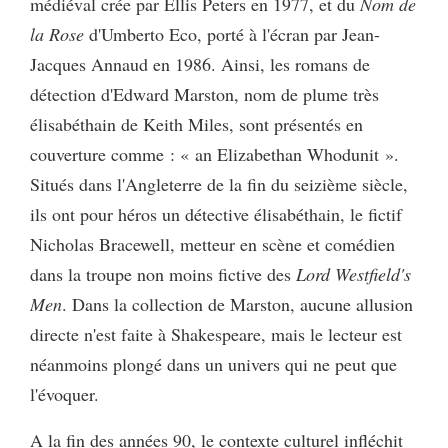
médiéval crée par Ellis Peters en 1977, et du
Nom de
la Rose
d'Umberto Eco, porté à l'écran par Jean-
Jacques Annaud en 1986. Ainsi, les romans de
détection d'Edward Marston, nom de plume très
élisabéthain de Keith Miles, sont présentés en
couverture comme : « an Elizabethan Whodunit ».
Situés dans l'Angleterre de la fin du seizième siècle,
ils ont pour héros un détective élisabéthain, le fictif
Nicholas Bracewell, metteur en scène et comédien
dans la troupe non moins fictive des
Lord Westfield's
Men
. Dans la collection de Marston, aucune allusion
directe n'est faite à Shakespeare, mais le lecteur est
néanmoins plongé dans un univers qui ne peut que
l'évoquer.
A la fin des années 90, le contexte culturel infléchit