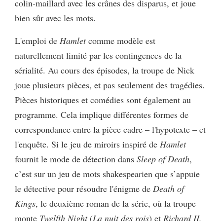
colin-maillard avec les crânes des disparus, et joue
bien sûr avec les mots.
L'emploi de
Hamlet
comme modèle est
naturellement limité par les contingences de la
sérialité. Au cours des épisodes, la troupe de Nick
joue plusieurs pièces, et pas seulement des tragédies.
Pièces historiques et comédies sont également au
programme. Cela implique différentes formes de
correspondance entre la pièce cadre – l'hypotexte – et
l'enquête. Si le jeu de miroirs inspiré de
Hamlet
fournit le mode de détection dans
Sleep of Death
,
c’est sur un jeu de mots shakespearien que s’appuie
le détective pour résoudre l'énigme de
Death of
Kings
, le deuxième roman de la série, où la troupe
monte
Twelfth Night
(
La nuit des rois
) et
Richard II.