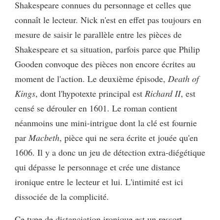
Shakespeare connues du personnage et celles que
connaît le lecteur. Nick n'est en effet pas toujours en
mesure de saisir le parallèle entre les pièces de
Shakespeare et sa situation, parfois parce que Philip
Gooden convoque des pièces non encore écrites au
moment de l'action. Le deuxième épisode,
Death of
Kings
, dont l'hypotexte principal est
Richard II
, est
censé se dérouler en 1601. Le roman contient
néanmoins une mini-intrigue dont la clé est fournie
par
Macbeth
, pièce qui ne sera écrite et jouée qu'en
1606. Il y a donc un jeu de détection extra-diégétique
qui dépasse le personnage et crée une distance
ironique entre le lecteur et lui. L'intimité est ici
dissociée de la complicité.
Ce type de distanciation ironique est un ressort