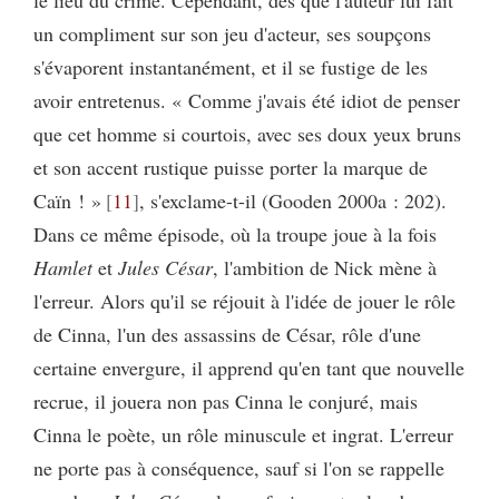
un compliment sur son jeu d'acteur, ses soupçons
s'évaporent instantanément, et il se fustige de les
avoir entretenus. « Comme j'avais été idiot de penser
que cet homme si courtois, avec ses doux yeux bruns
et son accent rustique puisse porter la marque de
Caïn ! »
11
, s'exclame-t-il (Gooden 2000a : 202).
Dans ce même épisode, où la troupe joue à la fois
Hamlet
et
Jules César
, l'ambition de Nick mène à
l'erreur. Alors qu'il se réjouit à l'idée de jouer le rôle
de Cinna, l'un des assassins de César, rôle d'une
certaine envergure, il apprend qu'en tant que nouvelle
recrue, il jouera non pas Cinna le conjuré, mais
Cinna le poète, un rôle minuscule et ingrat. L'erreur
ne porte pas à conséquence, sauf si l'on se rappelle