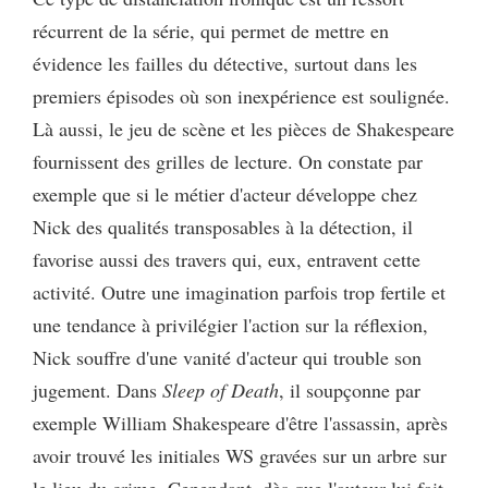
récurrent de la série, qui permet de mettre en
évidence les failles du détective, surtout dans les
premiers épisodes où son inexpérience est soulignée.
Là aussi, le jeu de scène et les pièces de Shakespeare
fournissent des grilles de lecture. On constate par
exemple que si le métier d'acteur développe chez
Nick des qualités transposables à la détection, il
favorise aussi des travers qui, eux, entravent cette
activité. Outre une imagination parfois trop fertile et
une tendance à privilégier l'action sur la réflexion,
Nick souffre d'une vanité d'acteur qui trouble son
jugement. Dans
Sleep of Death
, il soupçonne par
exemple William Shakespeare d'être l'assassin, après
avoir trouvé les initiales WS gravées sur un arbre sur
le lieu du crime. Cependant, dès que l'auteur lui fait