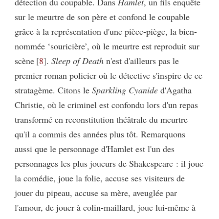
détection du coupable. Dans
Hamlet
, un fils enquête
sur le meurtre de son père et confond le coupable
grâce à la représentation d'une pièce-piège, la bien-
nommée ‘souricière’, où le meurtre est reproduit sur
scène
8
.
Sleep of Death
n'est d'ailleurs pas le
premier roman policier où le détective s'inspire de ce
stratagème. Citons le
Sparkling Cyanide
d'Agatha
Christie, où le criminel est confondu lors d'un repas
transformé en reconstitution théâtrale du meurtre
qu'il a commis des années plus tôt. Remarquons
aussi que le personnage d'Hamlet est l'un des
personnages les plus joueurs de Shakespeare : il joue
la comédie, joue la folie, accuse ses visiteurs de
jouer du pipeau, accuse sa mère, aveuglée par
l'amour, de jouer à colin-maillard, joue lui-même à