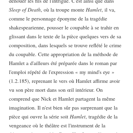
dénouer les fils de l'intrigue. C'est ainsi que dans
Sleep of Death
, où la troupe monte
Hamlet
, il va,
comme le personnage éponyme de la tragédie
shakespearienne, pousser le coupable à se trahir en
glissant dans le texte de la pièce quelques vers de sa
composition, dans lesquels se trouve reflété le crime
du coupable. Cette appropriation de la méthode de
Hamlet a d'ailleurs été préparée dans le roman par
l'emploi répété de l'expression « my mind's eye »
(1.2.185), reprenant le vers où Hamlet affirme avoir
vu son père mort dans son œil intérieur. On
comprend que Nick et Hamlet partagent la même
imagination. Il n'est bien sûr pas surprenant que la
pièce qui ouvre la série soit
Hamlet
, tragédie de la
vengeance où le théâtre est l'instrument de la