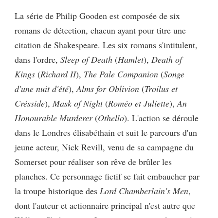
La série de Philip Gooden est composée de six
romans de détection, chacun ayant pour titre une
citation de Shakespeare. Les six romans s'intitulent,
dans l'ordre,
Sleep of Death
(
Hamlet
),
Death of
Kings
(
Richard
II
),
The Pale Companion
(
Songe
d'une nuit d'été
),
Alms for Oblivion
(
Troilus et
Crésside
),
Mask of Night
(
Roméo et Juliette
),
An
Honourable Murderer
(
Othello
). L'action se déroule
dans le Londres élisabéthain et suit le parcours d'un
jeune acteur, Nick Revill, venu de sa campagne du
Somerset pour réaliser son rêve de brûler les
planches. Ce personnage fictif se fait embaucher par
la troupe historique des
Lord Chamberlain's Men
,
dont l'auteur et actionnaire principal n'est autre que