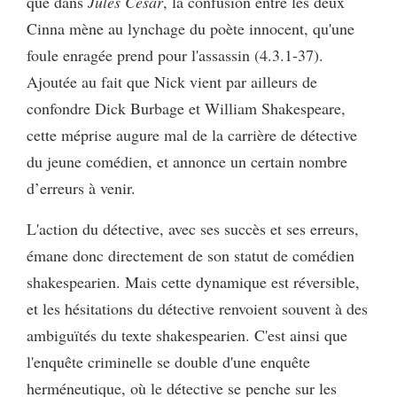
que dans
Jules César
, la confusion entre les deux
Cinna mène au lynchage du poète innocent, qu'une
foule enragée prend pour l'assassin (4.3.1-37).
Ajoutée au fait que Nick vient par ailleurs de
confondre Dick Burbage et William Shakespeare,
cette méprise augure mal de la carrière de détective
du jeune comédien, et annonce un certain nombre
d’erreurs à venir.
L'action du détective, avec ses succès et ses erreurs,
émane donc directement de son statut de comédien
shakespearien. Mais cette dynamique est réversible,
et les hésitations du détective renvoient souvent à des
ambiguïtés du texte shakespearien. C'est ainsi que
l'enquête criminelle se double d'une enquête
herméneutique, où le détective se penche sur les