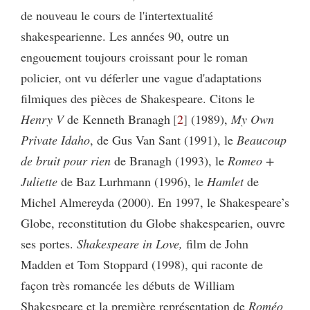
de nouveau le cours de l'intertextualité
shakespearienne. Les années 90, outre un
engouement toujours croissant pour le roman
policier, ont vu déferler une vague d'adaptations
filmiques des pièces de Shakespeare. Citons le
Henry V
de Kenneth Branagh
2
(1989),
My Own
Private Idaho
, de Gus Van Sant (1991), le
Beaucoup
de bruit pour rien
de Branagh (1993), le
Romeo +
Juliette
de Baz Lurhmann (1996), le
Hamlet
de
Michel Almereyda (2000). En 1997, le Shakespeare’s
Globe, reconstitution du Globe shakespearien, ouvre
ses portes.
Shakespeare in Love,
film de John
Madden et Tom Stoppard (1998), qui raconte de
façon très romancée les débuts de William
Shakespeare et la première représentation de
Roméo