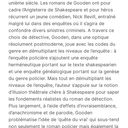
Auteur
unième siècle. Les romans de Gooden ont pour
cadre l’Angleterre de Shakespeare et pour héros
récurrent un jeune comédien, Nick Revill, entraîné
malgré lui dans des enquêtes où il s’agira de
confondre divers sinistres criminels. A travers ce
choix de détective, Gooden, dans une optique
résolument postmoderne, joue avec les codes du
genre en démultipliant les niveaux de l’enquête : à
l’enquête policière s’ajoutent une enquête
herméneutique portant sur le texte shakespearien
et une enquête généalogique portant sur la genèse
du genre policier. Mais tout en démultipliant les
niveaux de l’enquête, l’auteur s’appuie sur la notion
d’illusion théâtrale chère à Shakespeare pour saper
les fondements réalistes du roman de détection.
Plus largement, à l’aide d’effets d’invraisemblance,
d’anachronisme et de parodie, Gooden
problématise l’idée de ‘quête du vrai’ qui sous-tend
non seulement le roman policier mais également la