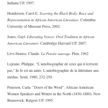
Indiana UP, 1997.
Henderson, Carol E.
Scarring the Black Body: Race and
Representation in African American Literature
. Columbia:
University of Missouri Press, 2002.
Jones, Gayl.
Liberating Voices: Oral Tradition in African
American Literature
. Cambridge Harvard UP, 2007.
Lévi-Strauss, Claude.
La Pensée sauvage
. Plon, 1962
Lejeune, Philippe. “L’autobiographie de ceux qui n’écrivent
pas.” In Je est un autre. L’autobiographie de la littérature aux
médias. Seuil, 1980, 232-250.
Peterson, Carla. "Doers of the Word": African-American
Women Speakers and Writers in the North (1830-1880). New
Brunswick: Rutgers UP, 1995.