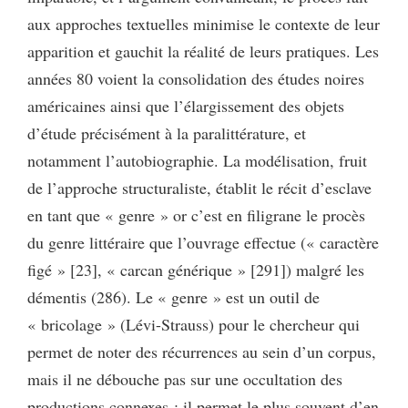
aux approches textuelles minimise le contexte de leur
apparition et gauchit la réalité de leurs pratiques. Les
années 80 voient la consolidation des études noires
américaines ainsi que l’élargissement des objets
d’étude précisément à la paralittérature, et
notamment l’autobiographie. La modélisation, fruit
de l’approche structuraliste, établit le récit d’esclave
en tant que « genre » or c’est en filigrane le procès
du genre littéraire que l’ouvrage effectue (« caractère
figé » [23], « carcan générique » [291]) malgré les
démentis (286). Le « genre » est un outil de
« bricolage » (Lévi-Strauss) pour le chercheur qui
permet de noter des récurrences au sein d’un corpus,
mais il ne débouche pas sur une occultation des
productions connexes ; il permet le plus souvent d’en