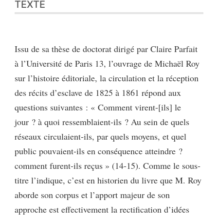
TEXTE
Bibliographie
Citer cet article
Auteur
Issu de sa thèse de doctorat dirigé par Claire Parfait
à l’Université de Paris 13, l’ouvrage de Michaël Roy
sur l’histoire éditoriale, la circulation et la réception
des récits d’esclave de 1825 à 1861 répond aux
questions suivantes : « Comment virent-[ils] le
jour ? à quoi ressemblaient-ils ? Au sein de quels
réseaux circulaient-ils, par quels moyens, et quel
public pouvaient-ils en conséquence atteindre ?
comment furent-ils reçus » (14-15). Comme le sous-
titre l’indique, c’est en historien du livre que M. Roy
aborde son corpus et l’apport majeur de son
approche est effectivement la rectification d’idées