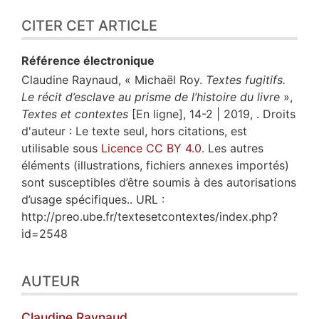
CITER CET ARTICLE
Référence électronique
Claudine
Raynaud
, « Michaël Roy.
Textes fugitifs.
Le récit d’esclave au prisme de l’histoire du livre
»,
Textes et contextes
[En ligne], 14-2 | 2019, . Droits
d'auteur : Le texte seul, hors citations, est
utilisable sous
Licence CC BY 4.0
. Les autres
éléments (illustrations, fichiers annexes importés)
sont susceptibles d’être soumis à des autorisations
d’usage spécifiques.. URL :
http://preo.ube.fr/textesetcontextes/index.php?
id=2548
AUTEUR
Claudine
Raynaud