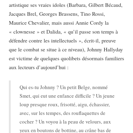
artistique ses vraies idoles (Barbara, Gilbert Bécaud,
Jacques Brel, Georges Brassens, Tino Rossi,
Maurice Chevalier, mais aussi Annie Cordy la
« clownesse » et Dalida, « qu’il passe son temps à
défendre contre les intellectuels », écrit-il, preuve
que le combat se situe à ce niveau), Johnny Hallyday
est victime de quelques quolibets désormais familiers
aux lecteurs d’aujourd’hui :
Qui es-tu Johnny ? Un petit Belge, nommé
Smet, qui eut une enfance difficile ? Un jeune
loup presque roux, frisotté, aigu, échassier,
avec, sur les tempes, des rouflaquettes de
cocher ? Un voyou à la peau de velours, aux
yeux en boutons de bottine, au crâne bas de