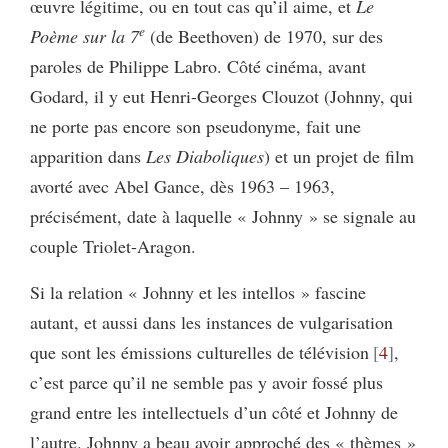
œuvre légitime, ou en tout cas qu’il aime, et
Le
e
Poème sur la 7
(de Beethoven) de 1970, sur des
paroles de Philippe Labro. Côté cinéma, avant
Godard, il y eut Henri-Georges Clouzot (Johnny, qui
ne porte pas encore son pseudonyme, fait une
apparition dans
Les Diaboliques
) et un projet de film
avorté avec Abel Gance, dès 1963 – 1963,
précisément, date à laquelle « Johnny » se signale au
couple Triolet-Aragon.
Si la relation « Johnny et les intellos » fascine
autant, et aussi dans les instances de vulgarisation
que sont les émissions culturelles de télévision
4
,
c’est parce qu’il ne semble pas y avoir fossé plus
grand entre les intellectuels d’un côté et Johnny de
l’autre. Johnny a beau avoir approché des « thèmes »