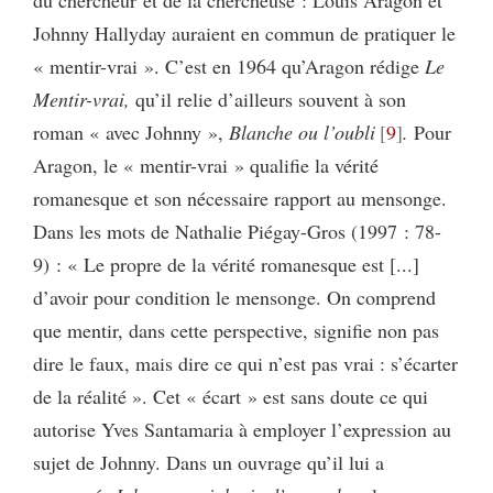
Johnny Hallyday auraient en commun de pratiquer le
« mentir-vrai ». C’est en 1964 qu’Aragon rédige
Le
Mentir-vrai,
qu’il relie d’ailleurs souvent à son
roman « avec Johnny »,
Blanche ou l’oubli
9
.
Pour
Aragon, le « mentir-vrai » qualifie la vérité
romanesque et son nécessaire rapport au mensonge.
Dans les mots de Nathalie Piégay-Gros (1997 : 78-
9) : « Le propre de la vérité romanesque est [...]
d’avoir pour condition le mensonge. On comprend
que mentir, dans cette perspective, signifie non pas
dire le faux, mais dire ce qui n’est pas vrai : s’écarter
de la réalité ». Cet « écart » est sans doute ce qui
autorise Yves Santamaria à employer l’expression au
sujet de Johnny. Dans un ouvrage qu’il lui a