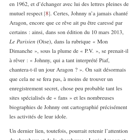
en 1962, et d’échanger avec lui des lettres pleines de
mutuel respect
8
. Certes, Johnny n’a jamais chanté
Aragon, encore que ce rêve ait pu être caressé par
certains : ainsi, dans son édition du 10 mars 2013,
Le Parisien
(Oise), dans la rubrique « Mon
Dimanche », sous la plume de « P.V. », se prenait-il
à rêver : « Johnny, qui a tant interprété Piaf,
chantera-t-il un jour Aragon ? ». On sait désormais
que cela ne se fera pas, à moins de trouver un
enregistrement secret, chose peu probable tant les
sites spécialisés de « fans » et les nombreuses
biographies de Johnny ont cartographié précisément
les activités de leur idole.
Un dernier lien, toutefois, pourrait retenir l’attention
du chercheur et de la chercheuse : Louis Aragon et