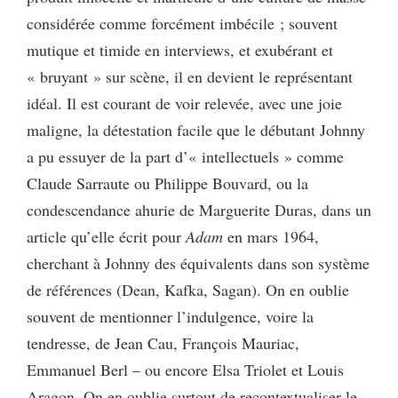
considérée comme forcément imbécile ; souvent
mutique et timide en interviews, et exubérant et
« bruyant » sur scène, il en devient le représentant
idéal. Il est courant de voir relevée, avec une joie
maligne, la détestation facile que le débutant Johnny
a pu essuyer de la part d’« intellectuels » comme
Claude Sarraute ou Philippe Bouvard, ou la
condescendance ahurie de Marguerite Duras, dans un
article qu’elle écrit pour
Adam
en mars 1964,
cherchant à Johnny des équivalents dans son système
de références (Dean, Kafka, Sagan). On en oublie
souvent de mentionner l’indulgence, voire la
tendresse, de Jean Cau, François Mauriac,
Emmanuel Berl – ou encore Elsa Triolet et Louis
Aragon. On en oublie surtout de recontextualiser le