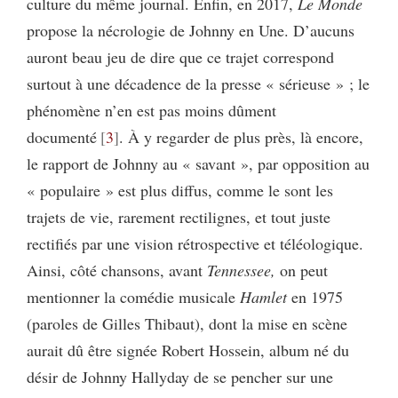
culture du même journal. Enfin, en 2017,
Le Monde
propose la nécrologie de Johnny en Une. D’aucuns
auront beau jeu de dire que ce trajet correspond
surtout à une décadence de la presse « sérieuse » ; le
phénomène n’en est pas moins dûment
documenté
3
. À y regarder de plus près, là encore,
le rapport de Johnny au « savant », par opposition au
« populaire » est plus diffus, comme le sont les
trajets de vie, rarement rectilignes, et tout juste
rectifiés par une vision rétrospective et téléologique.
Ainsi, côté chansons, avant
Tennessee,
on peut
mentionner la comédie musicale
Hamlet
en 1975
(paroles de Gilles Thibaut), dont la mise en scène
aurait dû être signée Robert Hossein, album né du
désir de Johnny Hallyday de se pencher sur une