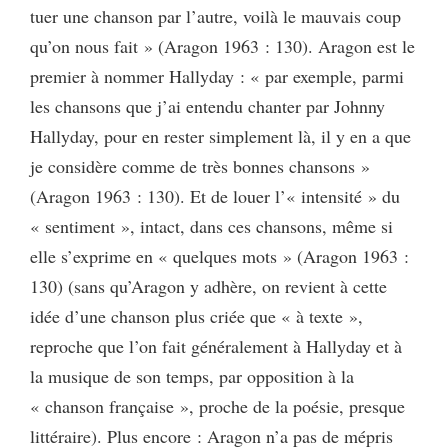
tuer une chanson par l’autre, voilà le mauvais coup
qu’on nous fait » (Aragon 1963 : 130). Aragon est le
premier à nommer Hallyday : « par exemple, parmi
les chansons que j’ai entendu chanter par Johnny
Hallyday, pour en rester simplement là, il y en a que
je considère comme de très bonnes chansons »
(Aragon 1963 : 130). Et de louer l’« intensité » du
« sentiment », intact, dans ces chansons, même si
elle s’exprime en « quelques mots » (Aragon 1963 :
130) (sans qu’Aragon y adhère, on revient à cette
idée d’une chanson plus criée que « à texte »,
reproche que l’on fait généralement à Hallyday et à
la musique de son temps, par opposition à la
« chanson française », proche de la poésie, presque
littéraire). Plus encore : Aragon n’a pas de mépris