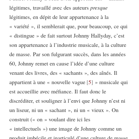
légitimes, travaillé avec des auteurs
presque
légitimes, en dépit de leur appartenance à la
« variété », il semblerait que, pour beaucoup, ce qui
« distingue » de fait surtout Johnny Hallyday, c’est
son appartenance à l’industrie musicale, à la culture
de masse. Par son fulgurant succès, dans les années
60, Johnny remet en cause l’idée d’une culture
venant des livres, des « sachants », des aînés. Il
appartient à une « nouvelle vague
5
» musicale qui
est accueillie avec méfiance. Il faut donc le
discréditer, et souligner à l’envi que Johnny n’est ni
un liseur, ni un « sachant », ni un « vieux ». On
construit (« on » voulant dire ici les
« intellectuels ») une image de Johnny comme un
produit imbécile et inarticulé d’une culture de masse