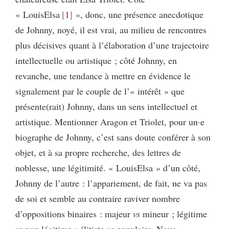
« LouisElsa
1
», donc, une présence anecdotique
de Johnny, noyé, il est vrai, au milieu de rencontres
plus décisives quant à l’élaboration d’une trajectoire
intellectuelle ou artistique ; côté Johnny, en
revanche, une tendance à mettre en évidence le
signalement par le couple de l’« intérêt » que
présente(rait) Johnny, dans un sens intellectuel et
artistique. Mentionner Aragon et Triolet, pour un·e
biographe de Johnny, c’est sans doute conférer à son
objet, et à sa propre recherche, des lettres de
noblesse, une légitimité. « LouisElsa » d’un côté,
Johnny de l’autre : l’appariement, de fait, ne va pas
de soi et semble au contraire raviver nombre
d’oppositions binaires : majeur
vs
mineur ; légitime
vs
non légitime ; élitiste
vs
populaire. Nous