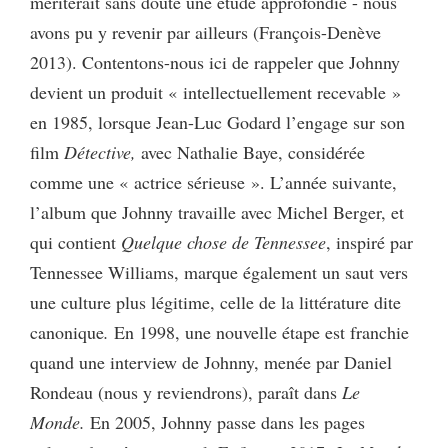
mériterait sans doute une étude approfondie - nous
avons pu y revenir par ailleurs (François-Denève
2013). Contentons-nous ici de rappeler que Johnny
devient un produit « intellectuellement recevable »
en 1985, lorsque Jean-Luc Godard l’engage sur son
film
Détective,
avec Nathalie Baye, considérée
comme une « actrice sérieuse ». L’année suivante,
l’album que Johnny travaille avec Michel Berger, et
qui contient
Quelque chose de Tennessee
, inspiré par
Tennessee Williams, marque également un saut vers
une culture plus légitime, celle de la littérature dite
canonique
.
En 1998, une nouvelle étape est franchie
quand une interview de Johnny, menée par Daniel
Rondeau (nous y reviendrons), paraît dans
Le
Monde.
En 2005, Johnny passe dans les pages