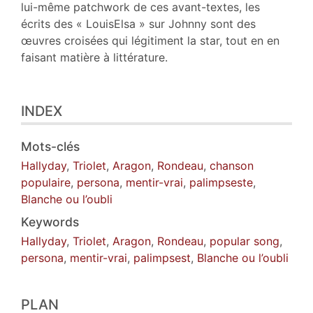
lui-même patchwork de ces avant-textes, les
écrits des « LouisElsa » sur Johnny sont des
œuvres croisées qui légitiment la star, tout en en
faisant matière à littérature.
INDEX
Mots-clés
Hallyday
,
Triolet
,
Aragon
,
Rondeau
,
chanson
populaire
,
persona
,
mentir-vrai
,
palimpseste
,
Blanche ou l’oubli
Keywords
Hallyday
,
Triolet
,
Aragon
,
Rondeau
,
popular song
,
persona
,
mentir-vrai
,
palimpsest
,
Blanche ou l’oubli
PLAN