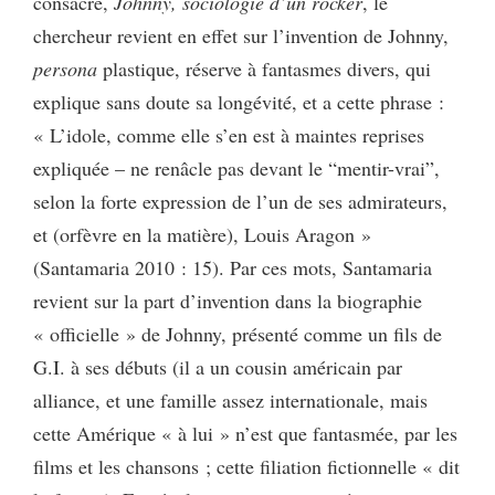
consacré,
Johnny, sociologie d’un rocker
, le
chercheur revient en effet sur l’invention de Johnny,
persona
plastique, réserve à fantasmes divers, qui
explique sans doute sa longévité, et a cette phrase :
« L’idole, comme elle s’en est à maintes reprises
expliquée – ne renâcle pas devant le “mentir-vrai”,
selon la forte expression de l’un de ses admirateurs,
et (orfèvre en la matière), Louis Aragon »
(Santamaria 2010 : 15). Par ces mots, Santamaria
revient sur la part d’invention dans la biographie
« officielle » de Johnny, présenté comme un fils de
G.I. à ses débuts (il a un cousin américain par
alliance, et une famille assez internationale, mais
cette Amérique « à lui » n’est que fantasmée, par les
films et les chansons ; cette filiation fictionnelle « dit