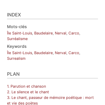
INDEX
Mots-clés
Île Saint-Louis
,
Baudelaire
,
Nerval
,
Carco
,
Surréalisme
Keywords
Île Saint-Louis
,
Baudelaire
,
Nerval
,
Carco
,
Surrealism
PLAN
1. Parution et chanson
2. Le silence et le chant
3. Le chant, passeur de mémoire poétique : mort
et vie des poètes