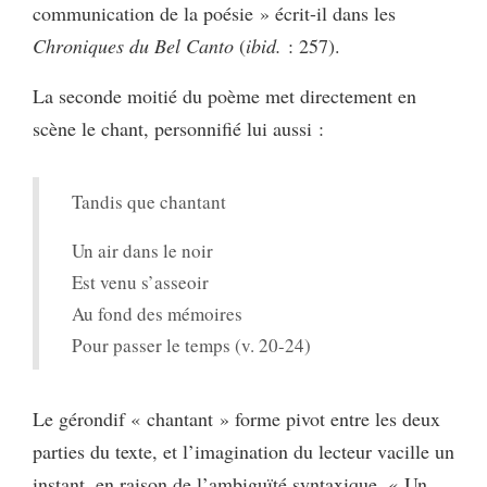
communication de la poésie » écrit-il dans les
Chroniques du Bel Canto
(
ibid.
: 257).
La seconde moitié du poème met directement en
scène le chant, personnifié lui aussi :
Tandis que chantant
Un air dans le noir
Est venu s’asseoir
Au fond des mémoires
Pour passer le temps (v. 20-24)
Le gérondif « chantant » forme pivot entre les deux
parties du texte, et l’imagination du lecteur vacille un
instant, en raison de l’ambiguïté syntaxique, « Un