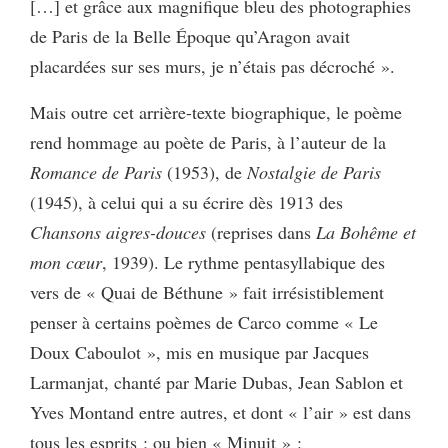
[…] et grâce aux magnifique bleu des photographies
de Paris de la Belle Époque qu’Aragon avait
placardées sur ses murs, je n’étais pas décroché ».
Mais outre cet arrière-texte biographique, le poème
rend hommage au poète de Paris, à l’auteur de la
Romance de Paris
(1953), de
Nostalgie de Paris
(1945), à celui qui a su écrire dès 1913 des
Chansons aigres-douces
(reprises dans
La Bohême et
mon cœur
, 1939). Le rythme pentasyllabique des
vers de « Quai de Béthune » fait irrésistiblement
penser à certains poèmes de Carco comme « Le
Doux Caboulot », mis en musique par Jacques
Larmanjat, chanté par Marie Dubas, Jean Sablon et
Yves Montand entre autres, et dont « l’air » est dans
tous les esprits ; ou bien « Minuit » :