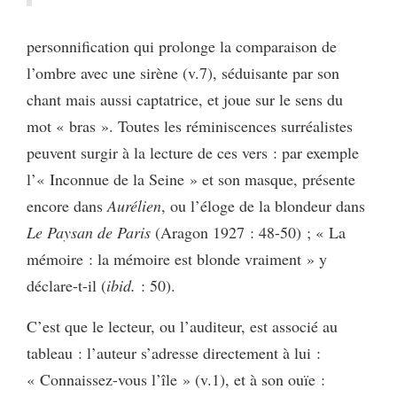
personnification qui prolonge la comparaison de
l’ombre avec une sirène (v.7), séduisante par son
chant mais aussi captatrice, et joue sur le sens du
mot « bras ». Toutes les réminiscences surréalistes
peuvent surgir à la lecture de ces vers : par exemple
l’« Inconnue de la Seine » et son masque, présente
encore dans
Aurélien
, ou l’éloge de la blondeur dans
Le Paysan de Paris
(Aragon 1927 : 48-50) ; « La
mémoire : la mémoire est blonde vraiment » y
déclare-t-il (
ibid.
: 50).
C’est que le lecteur, ou l’auditeur, est associé au
tableau : l’auteur s’adresse directement à lui :
« Connaissez-vous l’île » (v.1), et à son ouïe :