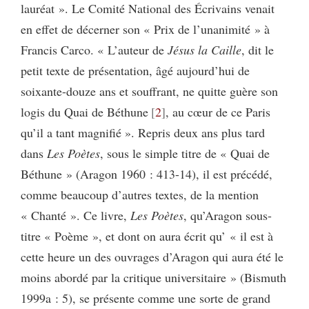
lauréat ». Le Comité National des Écrivains venait
en effet de décerner son « Prix de l’unanimité » à
Francis Carco. « L’auteur de
Jésus la Caille
, dit le
petit texte de présentation, âgé aujourd’hui de
soixante-douze ans et souffrant, ne quitte guère son
logis du Quai de Béthune
2
, au cœur de ce Paris
qu’il a tant magnifié ». Repris deux ans plus tard
dans
Les Poètes
, sous le simple titre de « Quai de
Béthune » (Aragon 1960 : 413-14), il est précédé,
comme beaucoup d’autres textes, de la mention
« Chanté ». Ce livre,
Les Poètes
, qu’Aragon sous-
titre « Poème », et dont on aura écrit qu’ « il est à
cette heure un des ouvrages d’Aragon qui aura été le
moins abordé par la critique universitaire » (Bismuth
1999a : 5), se présente comme une sorte de grand