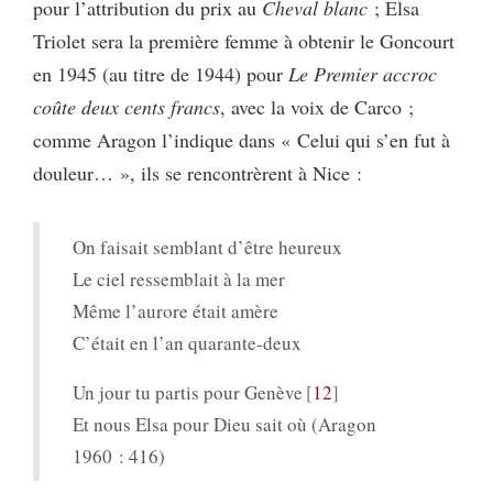
pour l’attribution du prix au
Cheval blanc
; Elsa
Triolet sera la première femme à obtenir le Goncourt
en 1945 (au titre de 1944) pour
Le Premier accroc
coûte deux cents francs
, avec la voix de Carco ;
comme Aragon l’indique dans « Celui qui s’en fut à
douleur… », ils se rencontrèrent à Nice :
On faisait semblant d’être heureux
Le ciel ressemblait à la mer
Même l’aurore était amère
C’était en l’an quarante-deux
Un jour tu partis pour Genève
12
Et nous Elsa pour Dieu sait où (Aragon
1960 : 416)