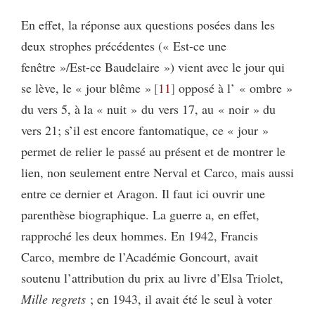
En effet, la réponse aux questions posées dans les
deux strophes précédentes (« Est-ce une
fenêtre »/Est-ce Baudelaire ») vient avec le jour qui
se lève, le « jour blême »
11
opposé à l’ « ombre »
du vers 5, à la « nuit » du vers 17, au « noir » du
vers 21; s’il est encore fantomatique, ce « jour »
permet de relier le passé au présent et de montrer le
lien, non seulement entre Nerval et Carco, mais aussi
entre ce dernier et Aragon. Il faut ici ouvrir une
parenthèse biographique. La guerre a, en effet,
rapproché les deux hommes. En 1942, Francis
Carco, membre de l’Académie Goncourt, avait
soutenu l’attribution du prix au livre d’Elsa Triolet,
Mille regrets
; en 1943, il avait été le seul à voter