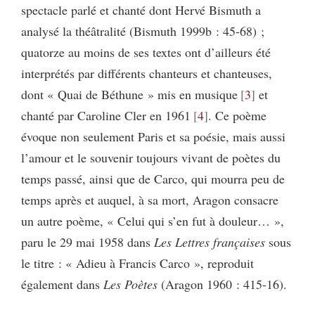
spectacle parlé et chanté dont Hervé Bismuth a
analysé la théâtralité (Bismuth 1999b : 45-68) ;
quatorze au moins de ses textes ont d’ailleurs été
interprétés par différents chanteurs et chanteuses,
dont « Quai de Béthune » mis en musique
3
et
chanté par Caroline Cler en 1961
4
. Ce poème
évoque non seulement Paris et sa poésie, mais aussi
l’amour et le souvenir toujours vivant de poètes du
temps passé, ainsi que de Carco, qui mourra peu de
temps après et auquel, à sa mort, Aragon consacre
un autre poème, « Celui qui s’en fut à douleur… »,
paru le 29 mai 1958 dans
Les Lettres françaises
sous
le titre : « Adieu à Francis Carco », reproduit
également dans
Les Poètes
(Aragon 1960 : 415-16).