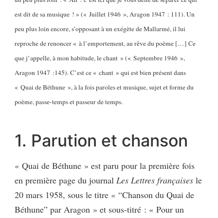
est dit de sa musique ! » (« Juillet 1946 », Aragon 1947 : 111). Un
peu plus loin encore, s’opposant à un exégète de Mallarmé, il lui
reproche de renoncer « à l’emportement, au rêve du poème […] Ce
que j’appelle, à mon habitude, le chant » (« Septembre 1946 »,
Aragon 1947 :145). C’est ce « chant » qui est bien présent dans
« Quai de Béthune », à la fois paroles et musique, sujet et forme du
poème, passe-temps et passeur de temps.
1. Parution et chanson
« Quai de Béthune » est paru pour la première fois
en première page du journal
Les Lettres françaises
le
20 mars 1958, sous le titre « “Chanson du Quai de
Béthune” par Aragon » et sous-titré : « Pour un