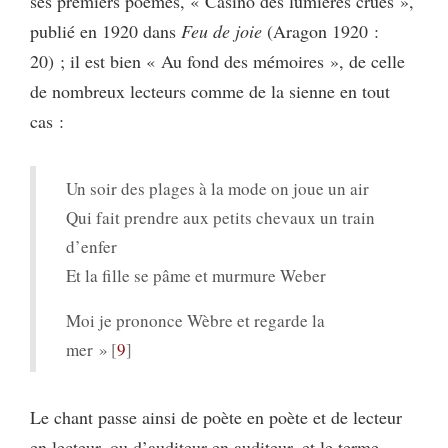
ses premiers poèmes, « Casino des lumières crues »,
publié en 1920 dans
Feu de joie
(Aragon 1920 :
20)
; il est bien « Au fond des mémoires », de celle
de nombreux lecteurs comme de la sienne en tout
cas :
Un soir des plages à la mode on joue un air
Qui fait prendre aux petits chevaux un train
d’enfer
Et la fille se pâme et murmure Weber
Moi je prononce Wèbre et regarde la
mer »
9
Le chant passe ainsi de poète en poète et de lecteur
en lecteur, ou d’auditeur en auditeur, et le terme