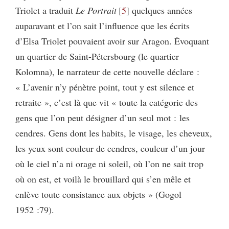
Triolet a traduit
Le Portrait
5
quelques années
auparavant et l’on sait l’influence que les écrits
d’Elsa Triolet pouvaient avoir sur Aragon. Évoquant
un quartier de Saint-Pétersbourg (le quartier
Kolomna), le narrateur de cette nouvelle déclare :
« L’avenir n’y pénètre point, tout y est silence et
retraite », c’est là que vit « toute la catégorie des
gens que l’on peut désigner d’un seul mot : les
cendres. Gens dont les habits, le visage, les cheveux,
les yeux sont couleur de cendres, couleur d’un jour
où le ciel n’a ni orage ni soleil, où l’on ne sait trop
où on est, et voilà le brouillard qui s’en mêle et
enlève toute consistance aux objets » (Gogol
1952 :79).