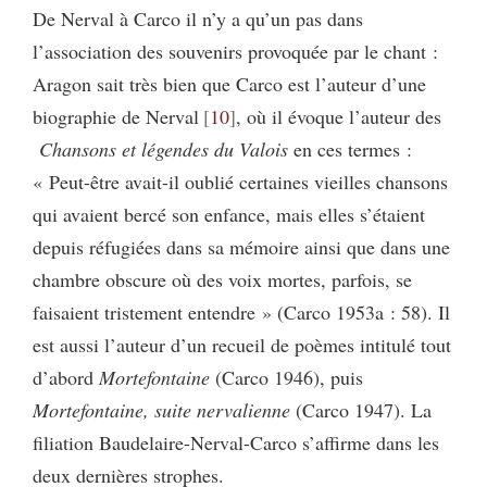
De Nerval à Carco il n’y a qu’un pas dans
l’association des souvenirs provoquée par le chant :
Aragon sait très bien que Carco est l’auteur d’une
biographie de Nerval
10
, où il évoque l’auteur des
Chansons et légendes du Valois
en ces termes :
« Peut-être avait-il oublié certaines vieilles chansons
qui avaient bercé son enfance, mais elles s’étaient
depuis réfugiées dans sa mémoire ainsi que dans une
chambre obscure où des voix mortes, parfois, se
faisaient tristement entendre » (Carco 1953a : 58). Il
est aussi l’auteur d’un recueil de poèmes intitulé tout
d’abord
Mortefontaine
(Carco 1946), puis
Mortefontaine, suite nervalienne
(Carco 1947). La
filiation Baudelaire-Nerval-Carco s’affirme dans les
deux dernières strophes.