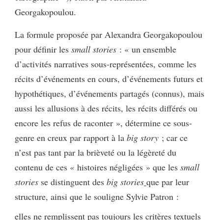
Georgakopoulou.
La formule proposée par Alexandra Georgakopoulou
pour définir les
small stories
: « un ensemble
d’activités narratives sous-représentées, comme les
récits d’événements en cours, d’événements futurs et
hypothétiques, d’événements partagés (connus), mais
aussi les allusions à des récits, les récits différés ou
encore les refus de raconter », détermine ce sous-
genre en creux par rapport à la
big story
; car ce
n’est pas tant par la brièveté ou la légèreté du
contenu de ces « histoires négligées » que les
small
stories
se distinguent des
big stories
que par leur
structure, ainsi que le souligne Sylvie Patron :
elles ne remplissent pas toujours les critères textuels