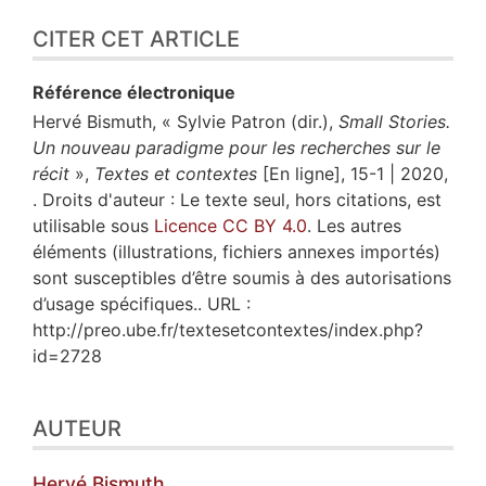
CITER CET ARTICLE
Référence électronique
Hervé
Bismuth
, « Sylvie Patron (dir.),
Small Stories.
Un nouveau paradigme pour les recherches sur le
récit
»,
Textes et contextes
[En ligne], 15-1 | 2020,
. Droits d'auteur : Le texte seul, hors citations, est
utilisable sous
Licence CC BY 4.0
. Les autres
éléments (illustrations, fichiers annexes importés)
sont susceptibles d’être soumis à des autorisations
d’usage spécifiques.. URL :
http://preo.ube.fr/textesetcontextes/index.php?
id=2728
AUTEUR
Hervé
Bismuth