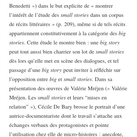
Benedetti ») dans le but explicite de « montrer
l’intérêt de l’étude des
small stories
dans un corpus
de récits littéraires » (p. 209), même si de tels récits
appartiennent constitutivement à la catégorie des
big
stories
. Cette étude le montre bien : une
big story
peut tout aussi bien charrier son lot de
small stories
dès lors qu’elle met en scène des dialogues, et tel
passage d’une
big story
peut inviter à réfléchir sur
l’opposition entre
big
et
small stories
. Dans sa
présentation des œuvres de Valérie Mréjen (« Valérie
Mréjen. Les
small stories
et leurs “mises en
relation” »), Cécile De Bary brosse le portrait d’une
autrice-documentariste dont le travail s’attache aux
échanges verbaux des protagonistes et pointe
l’utilisation chez elle de micro-histoires : anecdote,