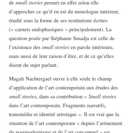
de
small stories
permet en effet selon elle
d’approcher ce qu’il en est du monologue intérieur,
étudié sous la forme de ses restitutions écrites
(« carnets endophasiques » principalement). La
question posée par Stéphanie Smadja est celle de
l’existence des
small stories
en parole intérieure,
mais aussi de leur raison d’être, et de ce qu’elles
disent du sujet parlant.
Magali Nachtergael ouvre à elle seule le champ
d’application de l’art contemporain aux études des
small stories
, dans sa contribution «
Small stories
dans l’art contemporain. Fragments narratifs,
transmédia et identité artistique ». Il est vrai que la
situation de l’art contemporain « depuis l’avènement
du postmodernisme et de l’art conceptuel » est