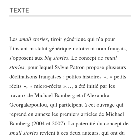
Texte
TEXTE
Citer cet article
Auteur
Les
small stories
, tiroir générique qui n’a pour
l’instant ni statut générique notoire ni nom français,
s’opposent aux
big stories
. Le concept de
small
stories
, pour lequel Sylvie Patron propose plusieurs
déclinaisons françaises : petites histoires », « petits
récits », « micro-récits »…, a été initié par les
travaux de Michael Bamberg et d’Alexandra
Georgakopoulou, qui participent à cet ouvrage qui
reprend en annexe les premiers articles de Michael
Bamberg (2004 et 2007). La paternité du concept de
small stories
revient à ces deux auteurs, qui ont du