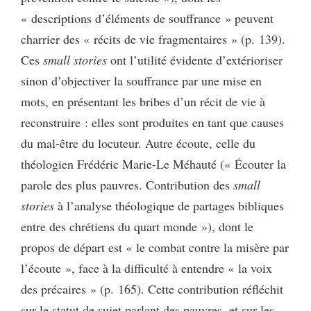
« descriptions d’éléments de souffrance » peuvent
charrier des « récits de vie fragmentaires » (p. 139).
Ces
small stories
ont l’utilité évidente d’extérioriser
sinon d’objectiver la souffrance par une mise en
mots, en présentant les bribes d’un récit de vie à
reconstruire : elles sont produites en tant que causes
du mal-être du locuteur. Autre écoute, celle du
théologien Frédéric Marie-Le Méhauté (« Écouter la
parole des plus pauvres. Contribution des
small
stories
à l’analyse théologique de partages bibliques
entre des chrétiens du quart monde »), dont le
propos de départ est « le combat contre la misère par
l’écoute », face à la difficulté à entendre « la voix
des précaires » (p. 165). Cette contribution réfléchit
sur le statut de sujet parlant des pauvres, et sur les