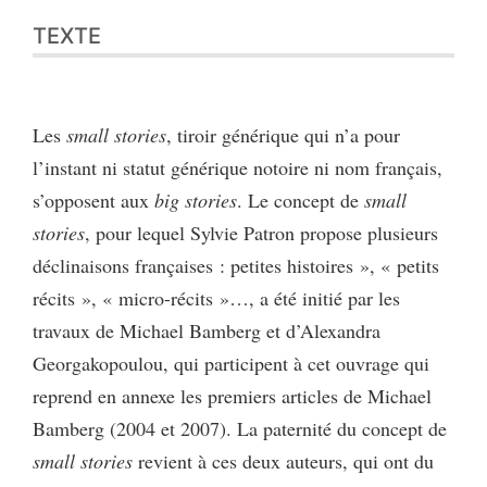
Texte
TEXTE
Citer cet article
Auteur
Les
small stories
, tiroir générique qui n’a pour
l’instant ni statut générique notoire ni nom français,
s’opposent aux
big stories
. Le concept de
small
stories
, pour lequel Sylvie Patron propose plusieurs
déclinaisons françaises : petites histoires », « petits
récits », « micro-récits »…, a été initié par les
travaux de Michael Bamberg et d’Alexandra
Georgakopoulou, qui participent à cet ouvrage qui
reprend en annexe les premiers articles de Michael
Bamberg (2004 et 2007). La paternité du concept de
small stories
revient à ces deux auteurs, qui ont du