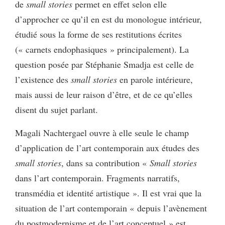
de
small stories
permet en effet selon elle
d’approcher ce qu’il en est du monologue intérieur,
étudié sous la forme de ses restitutions écrites
(« carnets endophasiques » principalement). La
question posée par Stéphanie Smadja est celle de
l’existence des
small stories
en parole intérieure,
mais aussi de leur raison d’être, et de ce qu’elles
disent du sujet parlant.
Magali Nachtergael ouvre à elle seule le champ
d’application de l’art contemporain aux études des
small stories
, dans sa contribution «
Small stories
dans l’art contemporain. Fragments narratifs,
transmédia et identité artistique ». Il est vrai que la
situation de l’art contemporain « depuis l’avènement
du postmodernisme et de l’art conceptuel » est