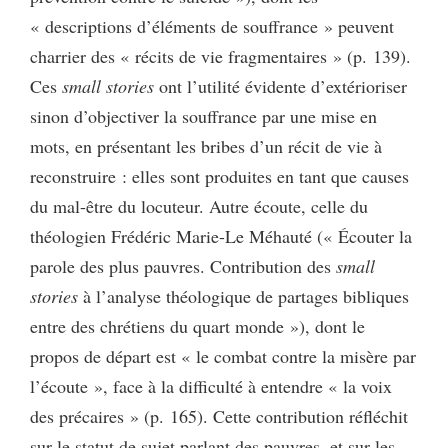
« descriptions d’éléments de souffrance » peuvent
charrier des « récits de vie fragmentaires » (p. 139).
Ces
small stories
ont l’utilité évidente d’extérioriser
sinon d’objectiver la souffrance par une mise en
mots, en présentant les bribes d’un récit de vie à
reconstruire : elles sont produites en tant que causes
du mal-être du locuteur. Autre écoute, celle du
théologien Frédéric Marie-Le Méhauté (« Écouter la
parole des plus pauvres. Contribution des
small
stories
à l’analyse théologique de partages bibliques
entre des chrétiens du quart monde »), dont le
propos de départ est « le combat contre la misère par
l’écoute », face à la difficulté à entendre « la voix
des précaires » (p. 165). Cette contribution réfléchit
sur le statut de sujet parlant des pauvres, et sur les