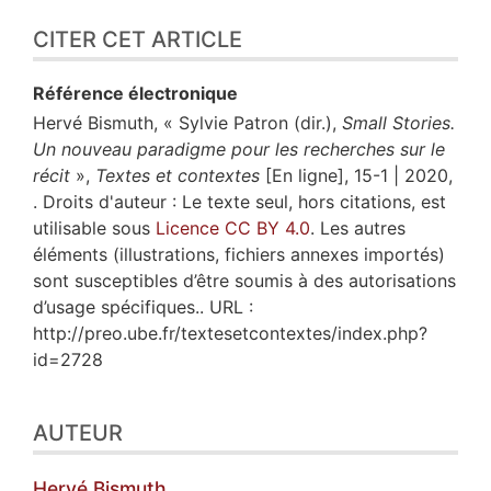
CITER CET ARTICLE
Référence électronique
Hervé
Bismuth
, « Sylvie Patron (dir.),
Small Stories.
Un nouveau paradigme pour les recherches sur le
récit
»,
Textes et contextes
[En ligne], 15-1 | 2020,
. Droits d'auteur : Le texte seul, hors citations, est
utilisable sous
Licence CC BY 4.0
. Les autres
éléments (illustrations, fichiers annexes importés)
sont susceptibles d’être soumis à des autorisations
d’usage spécifiques.. URL :
http://preo.ube.fr/textesetcontextes/index.php?
id=2728
AUTEUR
Hervé
Bismuth