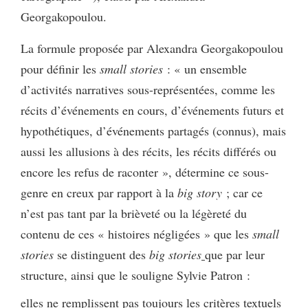
Georgakopoulou.
La formule proposée par Alexandra Georgakopoulou
pour définir les
small stories
: « un ensemble
d’activités narratives sous-représentées, comme les
récits d’événements en cours, d’événements futurs et
hypothétiques, d’événements partagés (connus), mais
aussi les allusions à des récits, les récits différés ou
encore les refus de raconter », détermine ce sous-
genre en creux par rapport à la
big story
; car ce
n’est pas tant par la brièveté ou la légèreté du
contenu de ces « histoires négligées » que les
small
stories
se distinguent des
big stories
que par leur
structure, ainsi que le souligne Sylvie Patron :
elles ne remplissent pas toujours les critères textuels