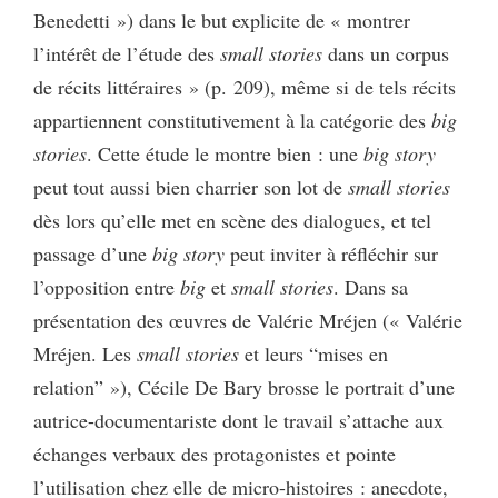
Benedetti ») dans le but explicite de « montrer
l’intérêt de l’étude des
small stories
dans un corpus
de récits littéraires » (p. 209), même si de tels récits
appartiennent constitutivement à la catégorie des
big
stories
. Cette étude le montre bien : une
big story
peut tout aussi bien charrier son lot de
small stories
dès lors qu’elle met en scène des dialogues, et tel
passage d’une
big story
peut inviter à réfléchir sur
l’opposition entre
big
et
small stories
. Dans sa
présentation des œuvres de Valérie Mréjen (« Valérie
Mréjen. Les
small stories
et leurs “mises en
relation” »), Cécile De Bary brosse le portrait d’une
autrice-documentariste dont le travail s’attache aux
échanges verbaux des protagonistes et pointe
l’utilisation chez elle de micro-histoires : anecdote,