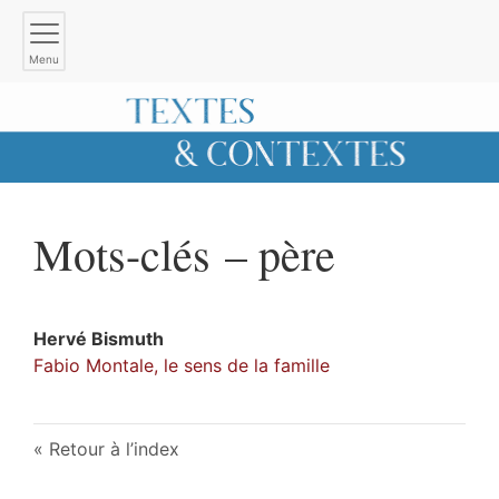
Menu
Mots-clés – père
Hervé
Bismuth
Fabio Montale, le sens de la famille
Retour à l’index