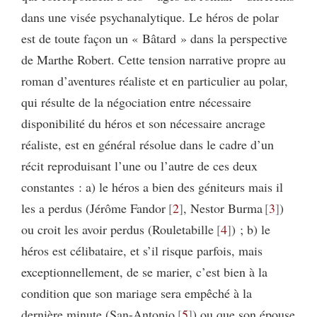
dans une visée psychanalytique. Le héros de polar
est de toute façon un « Bâtard » dans la perspective
de Marthe Robert. Cette tension narrative propre au
roman d’aventures réaliste et en particulier au polar,
qui résulte de la négociation entre nécessaire
disponibilité du héros et son nécessaire ancrage
réaliste, est en général résolue dans le cadre d’un
récit reproduisant l’une ou l’autre de ces deux
constantes : a) le héros a bien des géniteurs mais il
les a perdus (Jérôme Fandor
2
, Nestor Burma
3
)
ou croit les avoir perdus (Rouletabille
4
) ; b) le
héros est célibataire, et s’il risque parfois, mais
exceptionnellement, de se marier, c’est bien à la
condition que son mariage sera empêché à la
dernière minute (San-Antonio
5
) ou que son épouse