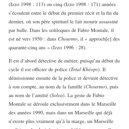
(Izzo 1998 : 113) ou cinq (Izzo 1998 : 171) années
s’écoulent entre le début du premier récit et la fin du
dernier, où son père spirituel le fait mourir assassiné
par balle. Dans les soliloques de Fabio Montale, il
est né vers 1950 : dans
Chourmo
, il « approch[e] des
quarante-cinq ans » (Izzo 1996 : 28).
Il est d’abord détective de métier, puisqu’au début du
cycle il est officier de police (
Total Khéops
). Il
démissionne ensuite de la police et devient détective
à son compte, au nom de la famille (
Chourmo
), puis
au nom de l’amitié (
Solea
). La geste de Fabio
Montale se déroule exclusivement dans le Marseille
des années 1990, mais dans un Marseille qui déjà
n’existe plus vraiment qu’à la marge, un Marseille