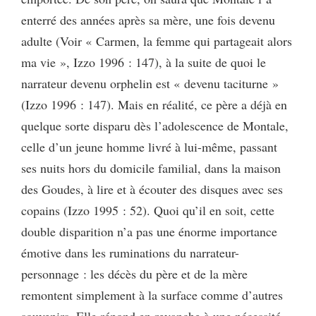
enterré des années après sa mère, une fois devenu
adulte (Voir « Carmen, la femme qui partageait alors
ma vie », Izzo 1996 : 147), à la suite de quoi le
narrateur devenu orphelin est « devenu taciturne »
(Izzo 1996 : 147). Mais en réalité, ce père a déjà en
quelque sorte disparu dès l’adolescence de Montale,
celle d’un jeune homme livré à lui-même, passant
ses nuits hors du domicile familial, dans la maison
des Goudes, à lire et à écouter des disques avec ses
copains (Izzo 1995 : 52). Quoi qu’il en soit, cette
double disparition n’a pas une énorme importance
émotive dans les ruminations du narrateur-
personnage : les décès du père et de la mère
remontent simplement à la surface comme d’autres
souvenirs. Elle répond en revanche à une nécessité