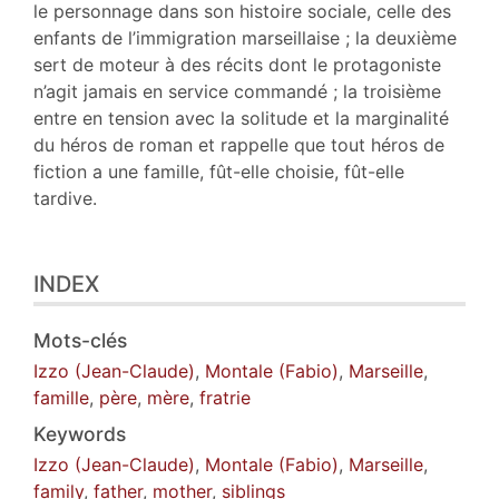
le personnage dans son histoire sociale, celle des
enfants de l’immigration marseillaise ; la deuxième
sert de moteur à des récits dont le protagoniste
n’agit jamais en service commandé ; la troisième
entre en tension avec la solitude et la marginalité
du héros de roman et rappelle que tout héros de
fiction a une famille, fût-elle choisie, fût-elle
tardive.
INDEX
Mots-clés
Izzo (Jean-Claude)
,
Montale (Fabio)
,
Marseille
,
famille
,
père
,
mère
,
fratrie
Keywords
Izzo (Jean-Claude)
,
Montale (Fabio)
,
Marseille
,
family
,
father
,
mother
,
siblings