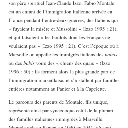
son père spirituel Jean-Claude Izzo, Fabio Montale
est un enfant de l’immigration italienne arrivée en
France pendant l’entre-deux-guerres, des Italiens qui
« fuyaient la misère et Mussolini » (Izzo 1995 : 21),
et qui faisaient « les boulots dont les Français ne
voulaient pas » (Izzo 1995 : 21). C’est l’époque où à
Marseille on appelle les immigrés italiens des
nabos
ou des
babis
voire des « chiens des quais » (Izzo
1996 : 50) ; ils forment alors la plus grande part de
l’immigration marseillaise, et s’installent par familles
entières notamment au Panier et à la Capelette.
Le parcours des parents de Montale, fils unique,
représente ainsi par synecdoque celui de la plupart
des familles italiennes immigrées à Marseille.
Montale naît au Panier, en 1940 ou 1941, où sont