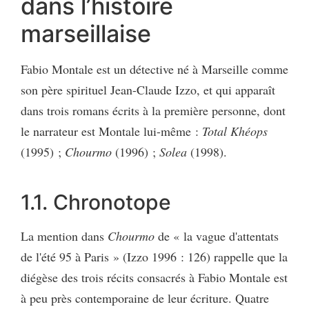
dans l’histoire
marseillaise
Fabio Montale est un détective né à Marseille comme
son père spirituel Jean-Claude Izzo, et qui apparaît
dans trois romans écrits à la première personne, dont
le narrateur est Montale lui-même :
Total Khéops
(1995) ;
Chourmo
(1996) ;
Solea
(1998).
1.1. Chronotope
La mention dans
Chourmo
de « la vague d'attentats
de l'été 95 à Paris » (Izzo 1996 : 126) rappelle que la
diégèse des trois récits consacrés à Fabio Montale est
à peu près contemporaine de leur écriture. Quatre