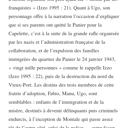
franquistes » (Izzo 1995 : 21). Quant à Ugo, son
personnage offre à la narration l’occasion d’expliquer
que si ses parents ont quitté le Panier pour la
Capelette, c’est à la suite de la grande rafle organisée
par les nazis et l’administration française de la
collaboration, et de l’expulsion des familles
immigrées du quartier du Panier le 24 janvier 1943,
« vingt mille personnes » comme le rappelle Izzo
(Izzo 1995 : 22), puis de la destruction du nord du
Vieux-Port. Les destins des trois membres de cette
fratrie d’adoption, Fabio, Manu, Ugo, sont
semblables : enfants de l’immigration et de la
misère, destinés à devenir délinquants puis criminels
endurcis, à l’exception de Montale qui passe assez
tôt de l’autre côté, celui de la police — autre façon