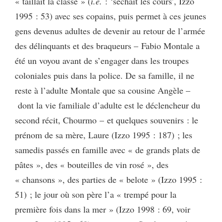
« taillait la classe » (
i.e.
: ‘séchait les cours’, Izzo
1995 : 53) avec ses copains, puis permet à ces jeunes
gens devenus adultes de devenir au retour de l’armée
des délinquants et des braqueurs – Fabio Montale a
été un voyou avant de s’engager dans les troupes
coloniales puis dans la police. De sa famille, il ne
reste à l’adulte Montale que sa cousine Angèle –
dont la vie familiale d’adulte est le déclencheur du
second récit, Chourmo – et quelques souvenirs : le
prénom de sa mère, Laure (Izzo 1995 : 187) ; les
samedis passés en famille avec « de grands plats de
pâtes », des « bouteilles de vin rosé », des
« chansons », des parties de « belote » (Izzo 1995 :
51) ; le jour où son père l’a « trempé pour la
première fois dans la mer » (Izzo 1998 : 69, voir