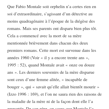
Que Fabio Montale soit orphelin n’a certes rien en
soi d’extraordinaire, s’agissant d’un détective au
moins quadragénaire à l’époque de la diégèse des
romans. Mais ses parents ont disparu bien plus tôt.
Cela a commencé avec la mort de sa mère
mentionnée brièvement dans chacun des deux
premiers romans. Cette mort est survenue dans les
années 1960 (Voir « il y a encore trente ans »,
1995 : 52), quand Montale avait « onze ou douze
ans ». Les derniers souvenirs de la mère disparue
sont ceux d’une femme alitée, « incapable de
bouger », qui « savait qu’elle allait bientôt mourir »
(Izzo 1996 : 169), et l’on ne saura rien des raisons de
la maladie de la mère ni de la façon dont elle l’a
emportée. De son père, on saura que Montale l’a