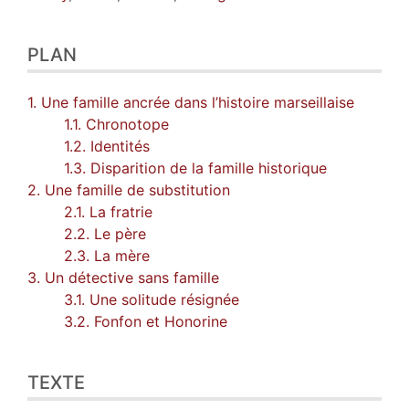
PLAN
1. Une famille ancrée dans l’histoire marseillaise
1.1. Chronotope
1.2. Identités
1.3. Disparition de la famille historique
2. Une famille de substitution
2.1. La fratrie
2.2. Le père
2.3. La mère
3. Un détective sans famille
3.1. Une solitude résignée
3.2. Fonfon et Honorine
TEXTE