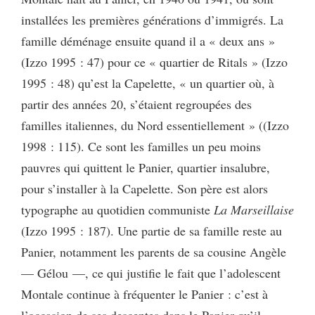
installées les premières générations d’immigrés. La
famille déménage ensuite quand il a « deux ans »
(Izzo 1995 : 47) pour ce « quartier de Ritals » (Izzo
1995 : 48) qu’est la Capelette, « un quartier où, à
partir des années 20, s’étaient regroupées des
familles italiennes, du Nord essentiellement » ((Izzo
1998 : 115). Ce sont les familles un peu moins
pauvres qui quittent le Panier, quartier insalubre,
pour s’installer à la Capelette. Son père est alors
typographe au quotidien communiste
La Marseillaise
(Izzo 1995 : 187). Une partie de sa famille reste au
Panier, notamment les parents de sa cousine Angèle
— Gélou —, ce qui justifie le fait que l’adolescent
Montale continue à fréquenter le Panier : c’est à
l’occasion de ses descentes dans le Panier qu’il