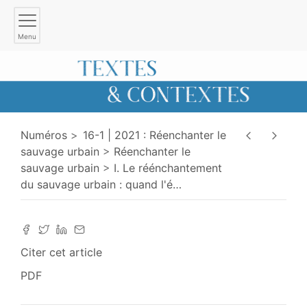
Menu
Numéros
16-1 | 2021 : Réenchanter le
sauvage urbain
Réenchanter le
sauvage urbain
I. Le réénchantement
du sauvage urbain : quand l'é
…
Citer cet article
PDF