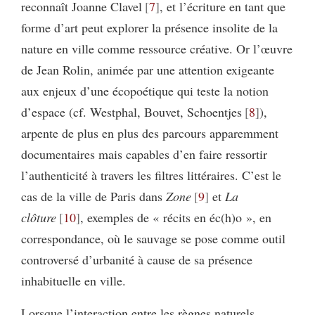
reconnaît Joanne Clavel
7
, et l’écriture en tant que
forme d’art peut explorer la présence insolite de la
nature en ville comme ressource créative. Or l’œuvre
de Jean Rolin, animée par une attention exigeante
aux enjeux d’une écopoétique qui teste la notion
d’espace (cf. Westphal, Bouvet, Schoentjes
8
),
arpente de plus en plus des parcours apparemment
documentaires mais capables d’en faire ressortir
l’authenticité à travers les filtres littéraires. C’est le
cas de la ville de Paris dans
Zone
9
et
La
clôture
10
, exemples de « récits en éc(h)o », en
correspondance, où le sauvage se pose comme outil
controversé d’urbanité à cause de sa présence
inhabituelle en ville.
Lorsque l’interaction entre les règnes naturels