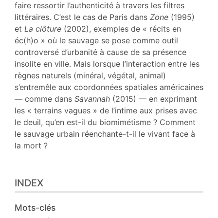
Auteur
faire ressortir l’authenticité à travers les filtres
littéraires. C’est le cas de Paris dans
Zone
(1995)
et
La clôture
(2002), exemples de « récits en
éc(h)o » où le sauvage se pose comme outil
controversé d’urbanité à cause de sa présence
insolite en ville. Mais lorsque l’interaction entre les
règnes naturels (minéral, végétal, animal)
s’entremêle aux coordonnées spatiales américaines
— comme dans
Savannah
(2015) — en exprimant
les « terrains vagues » de l’intime aux prises avec
le deuil, qu’en est-il du biomimétisme ? Comment
le sauvage urbain réenchante-t-il le vivant face à
la mort ?
INDEX
Mots-clés