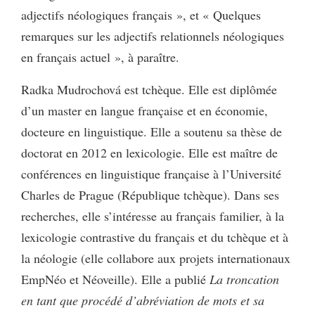
adjectifs néologiques français », et « Quelques
remarques sur les adjectifs relationnels néologiques
en français actuel », à paraître.
Radka Mudrochová est tchèque. Elle est diplômée
d’un master en langue française et en économie,
docteure en linguistique. Elle a soutenu sa thèse de
doctorat en 2012 en lexicologie. Elle est maître de
conférences en linguistique française à l’Université
Charles de Prague (République tchèque). Dans ses
recherches, elle s’intéresse au français familier, à la
lexicologie contrastive du français et du tchèque et à
la néologie (elle collabore aux projets internationaux
EmpNéo et Néoveille). Elle a publié
La troncation
en tant que procédé d’abréviation de mots et sa