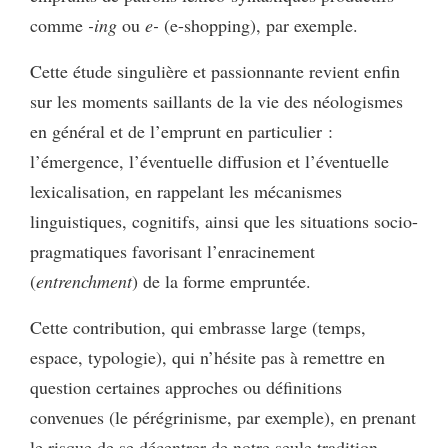
comme
-ing
ou
e-
(e-shopping), par exemple.
Cette étude singulière et passionnante revient enfin
sur les moments saillants de la vie des néologismes
en général et de l’emprunt en particulier :
l’émergence, l’éventuelle diffusion et l’éventuelle
lexicalisation, en rappelant les mécanismes
linguistiques, cognitifs, ainsi que les situations socio-
pragmatiques favorisant l’enracinement
(
entrenchment
) de la forme empruntée.
Cette contribution, qui embrasse large (temps,
espace, typologie), qui n’hésite pas à remettre en
question certaines approches ou définitions
convenues (le pérégrinisme, par exemple), en prenant
le risque de se décentrer de notre seule tradition