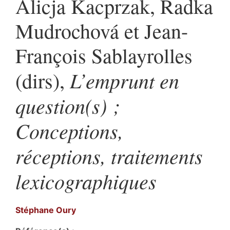
Alicja Kacprzak, Radka
Mudrochová et Jean-
François Sablayrolles
L’emprunt en
(dirs),
question(s) ;
Conceptions,
réceptions, traitements
lexicographiques
Stéphane
Oury