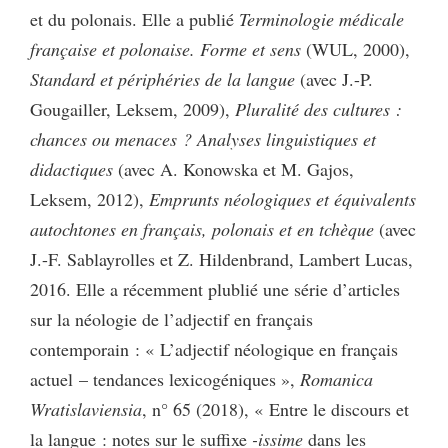
et du polonais. Elle a publié
Terminologie médicale
française et polonaise. Forme et sens
(WUL, 2000),
Standard et périphéries de la langue
(avec J.-P.
Gougailler, Leksem, 2009),
Pluralité des cultures :
chances ou menaces ? Analyses linguistiques et
didactiques
(avec A. Konowska et M. Gajos,
Leksem, 2012),
Emprunts néologiques et équivalents
autochtones en français, polonais et en tchèque
(avec
J.-F. Sablayrolles et Z. Hildenbrand, Lambert Lucas,
2016. Elle a récemment plublié une série d’articles
sur la néologie de l’adjectif en français
contemporain : « L’adjectif néologique en français
actuel – tendances lexicogéniques »,
Romanica
Wratislaviensia
, n° 65 (2018), « Entre le discours et
la langue : notes sur le suffixe
-issime
dans les