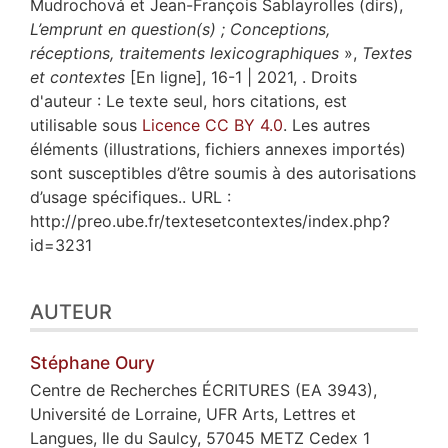
Mudrochová et Jean-François Sablayrolles (dirs),
L’emprunt en question(s) ; Conceptions,
réceptions, traitements lexicographiques
»,
Textes
et contextes
[En ligne], 16-1 | 2021, . Droits
d'auteur : Le texte seul, hors citations, est
utilisable sous
Licence CC BY 4.0
. Les autres
éléments (illustrations, fichiers annexes importés)
sont susceptibles d’être soumis à des autorisations
d’usage spécifiques.. URL :
http://preo.ube.fr/textesetcontextes/index.php?
id=3231
AUTEUR
Stéphane
Oury
Centre de Recherches ÉCRITURES (EA 3943),
Université de Lorraine, UFR Arts, Lettres et
Langues, Ile du Saulcy, 57045 METZ Cedex 1