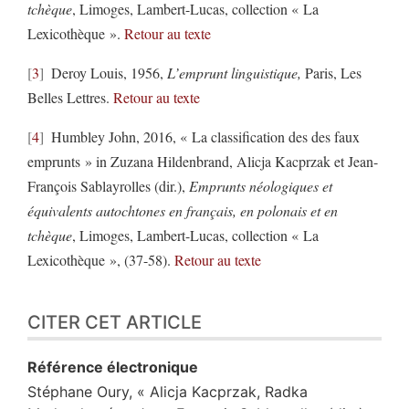
tchèque
, Limoges, Lambert-Lucas, collection « La
Lexicothèque ».
Retour au texte
3
Deroy Louis, 1956,
L’emprunt linguistique,
Paris, Les
Belles Lettres.
Retour au texte
4
Humbley John, 2016, « La classification des des faux
emprunts » in Zuzana Hildenbrand, Alicja Kacprzak et Jean-
François Sablayrolles (dir.),
Emprunts néologiques et
équivalents autochtones en français, en polonais et en
tchèque
, Limoges, Lambert-Lucas, collection « La
Lexicothèque », (37-58).
Retour au texte
CITER CET ARTICLE
Référence électronique
Stéphane
Oury
, « Alicja Kacprzak, Radka