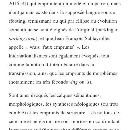
2016
4
) qui empruntent un modèle, un patron, mais
n’ont jamais existé dans la supposée langue source
(footing, tennisman) ou qui par ellipse ou évolution
sémantique se sont éloignés de l’original (parking <
parking area
), et que Jean François Sablayrolles
appelle « vrais ‘faux emprunts’ ». Les
internationalismes sont également évoqués, tout
comme la notion d’intermédiaire dans la
transmission, ainsi que les emprunts de morphèmes
(notamment les très féconds -
ing
ou
’s
).
Sont ainsi évoqués les calques sémantiques,
morphologiques, les synthèses néologiques (ou trou
comblé) et les emprunts de structure. Les notions de
xénisme et pérégrinisme sont reprises en confrontant
leurs usage et définition chez différents auteurs et en