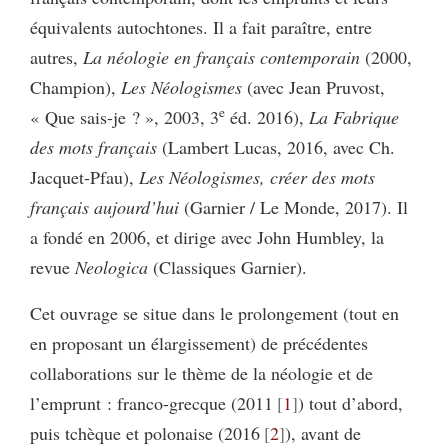
équivalents autochtones. Il a fait paraître, entre
autres,
La néologie en français contemporain
(2000,
Champion),
Les Néologismes
(avec Jean Pruvost,
e
« Que sais-je ? », 2003, 3
éd. 2016),
La Fabrique
des mots français
(Lambert Lucas, 2016, avec Ch.
Jacquet-Pfau),
Les Néologismes, créer des mots
français aujourd’hui
(Garnier / Le Monde, 2017). Il
a fondé en 2006, et dirige avec John Humbley, la
revue
Neologica
(Classiques Garnier).
Cet ouvrage se situe dans le prolongement (tout en
en proposant un élargissement) de précédentes
collaborations sur le thème de la néologie et de
l’emprunt : franco-grecque (2011
1
) tout d’abord,
puis tchèque et polonaise (2016
2
), avant de