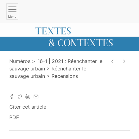
Menu
Numéros
16-1 | 2021 : Réenchanter le
sauvage urbain
Réenchanter le
sauvage urbain
Recensions
Citer cet article
PDF