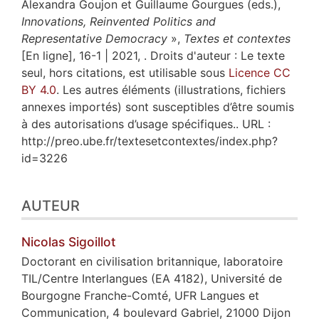
Alexandra Goujon et Guillaume Gourgues (eds.),
Innovations, Reinvented Politics and
Representative Democracy
»,
Textes et contextes
[En ligne], 16-1 | 2021, . Droits d'auteur : Le texte
seul, hors citations, est utilisable sous
Licence CC
BY 4.0
. Les autres éléments (illustrations, fichiers
annexes importés) sont susceptibles d’être soumis
à des autorisations d’usage spécifiques.. URL :
http://preo.ube.fr/textesetcontextes/index.php?
id=3226
AUTEUR
Nicolas
Sigoillot
Doctorant en civilisation britannique, laboratoire
TIL/Centre Interlangues (EA 4182), Université de
Bourgogne Franche-Comté, UFR Langues et
Communication, 4 boulevard Gabriel, 21000 Dijon